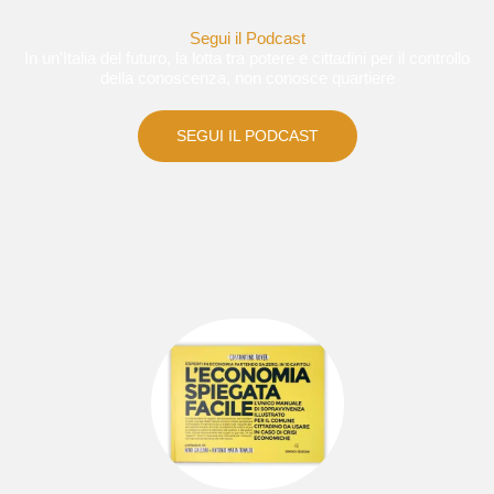
Segui il Podcast
In un'Italia del futuro, la lotta tra potere e cittadini per il controllo
della conoscenza, non conosce quartiere
SEGUI IL PODCAST