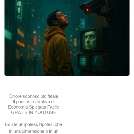
Errore sconosciuto fatale
Il podcast narrativo di
Economia Spiegata Facile
GRATIS IN YOUTUBE
Esiste un’ipotesi, l’ipotesi che
in una dimensione o in un