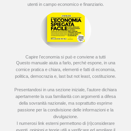
utenti in campo economico e finanziario.
Capire l'economia si può e conviene a tutti
Questo manuale aiuta a farlo, perché espone, in una
cornice pratica e chiara, elementi e fatti di economia,
politica, democrazia e, last but not least, costituzione.
Presentandosi in una sezione iniziale, l’autore dichiara
apertamente la sua familiarità con argomenti a difesa
della sovranità nazionale, ma soprattutto esprime
passione per la condivisione delle informazioni e la
divulgazione.
I numerosi link esterni permettono di (ri)considerare
eventi, opinioni e teorie utili a verificare ed ampliare il