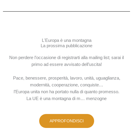
L'Europa è una montagna
La prossima pubblicazione
Non perdere l’occasione di registrarti alla mailing list; sarai il
primo ad essere avvisato dell’uscita!
Pace, benessere, prosperità, lavoro, unità, uguaglianza,
modernità, cooperazione, conquiste…
l’Europa unita non ha portato nulla di quanto promesso.
La UE è una montagna di m… menzogne
APPROFONDISCI