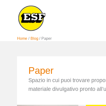
Vai
al
contenuto
Home
Blog
Paper
Paper
Spazio in cui puoi trovare prop
materiale divulgativo pronto all’