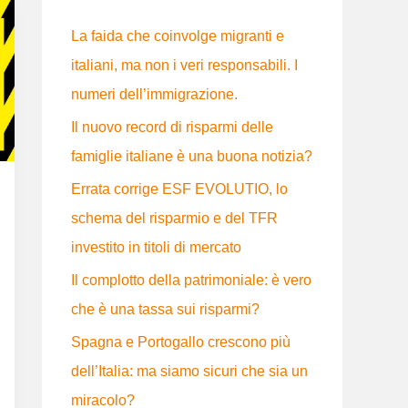
:
La faida che coinvolge migranti e
italiani, ma non i veri responsabili. I
numeri dell’immigrazione.
Il nuovo record di risparmi delle
famiglie italiane è una buona notizia?
Errata corrige ESF EVOLUTIO, lo
schema del risparmio e del TFR
investito in titoli di mercato
Il complotto della patrimoniale: è vero
che è una tassa sui risparmi?
Spagna e Portogallo crescono più
dell’Italia: ma siamo sicuri che sia un
miracolo?