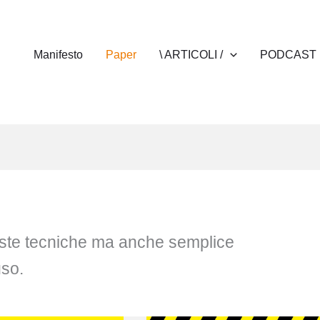
Manifesto
Paper
\ ARTICOLI /
PODCAST
oste tecniche ma anche semplice
uso.