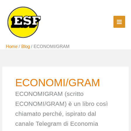
Vai
al
contenuto
Home
Blog
ECONOMI/GRAM
ECONOMI/GRAM
ECONOMIGRAM (scritto
ECONOMI/GRAM) è un libro così
chiamato perché, ispirato dal
canale Telegram di Economia