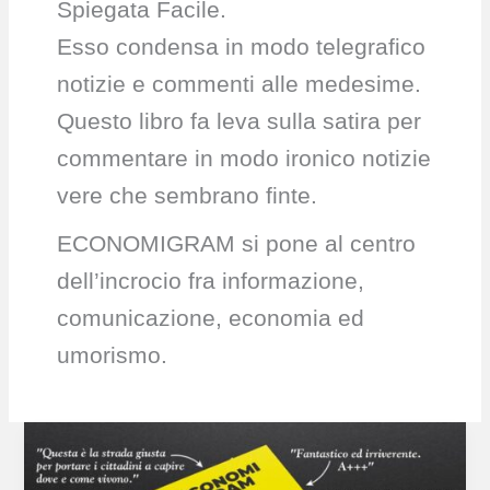
Spiegata Facile.
Esso condensa in modo telegrafico
notizie e commenti alle medesime.
Questo libro fa leva sulla satira per
commentare in modo ironico notizie
vere che sembrano finte.
ECONOMIGRAM si pone al centro
dell’incrocio fra informazione,
comunicazione, economia ed
umorismo.
scopri
ECONOMIGRAM
il