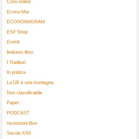
Corsi online
Econo-Mia
ECONOMI/GRAM
ESF Shop
Eventi
features libro
I Traditori
In pratica
La UE è una montagna
Non classificabile
Paper
PODCAST
recensioni libro
Secolo XXII