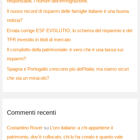
responsabili. I numeri dell’immigrazione.
Il nuovo record di risparmi delle famiglie italiane è una buona
notizia?
Errata corrige ESF EVOLUTIO, lo schema del risparmio e del
TFR investito in titoli di mercato
Il complotto della patrimoniale: è vero che è una tassa sui
risparmi?
Spagna e Portogallo crescono più dell’Italia: ma siamo sicuri
che sia un miracolo?
Commenti recenti
Costantino Rover
su
L’oro italiano: a chi appartiene il
patrimonio, dov’è collocato, chi lo ha creato e quanto vale