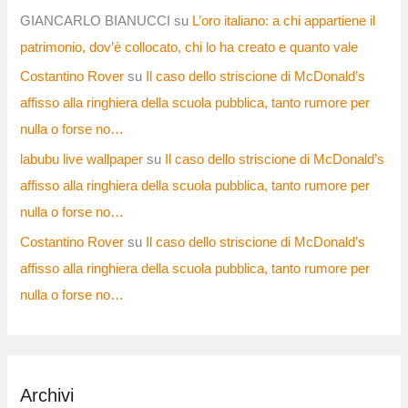
GIANCARLO BIANUCCI
su
L’oro italiano: a chi appartiene il
patrimonio, dov’è collocato, chi lo ha creato e quanto vale
Costantino Rover
su
Il caso dello striscione di McDonald’s
affisso alla ringhiera della scuola pubblica, tanto rumore per
nulla o forse no…
labubu live wallpaper
su
Il caso dello striscione di McDonald’s
affisso alla ringhiera della scuola pubblica, tanto rumore per
nulla o forse no…
Costantino Rover
su
Il caso dello striscione di McDonald’s
affisso alla ringhiera della scuola pubblica, tanto rumore per
nulla o forse no…
Archivi