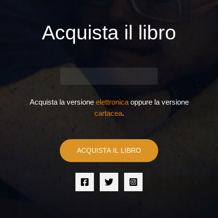
Acquista il libro
Acquista la versione
elettronica
oppure la versione
cartacea
.
ACQUISTA IL LIBRO