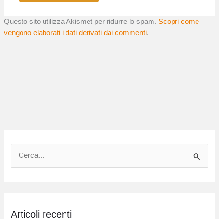
Questo sito utilizza Akismet per ridurre lo spam.
Scopri come
vengono elaborati i dati derivati dai commenti
.
C
e
r
c
Articoli recenti
a