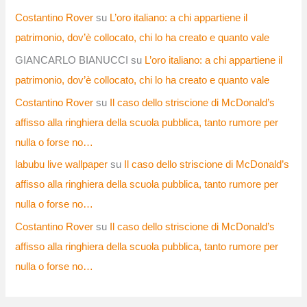
Costantino Rover
su
L’oro italiano: a chi appartiene il
patrimonio, dov’è collocato, chi lo ha creato e quanto vale
GIANCARLO BIANUCCI
su
L’oro italiano: a chi appartiene il
patrimonio, dov’è collocato, chi lo ha creato e quanto vale
Costantino Rover
su
Il caso dello striscione di McDonald’s
affisso alla ringhiera della scuola pubblica, tanto rumore per
nulla o forse no…
labubu live wallpaper
su
Il caso dello striscione di McDonald’s
affisso alla ringhiera della scuola pubblica, tanto rumore per
nulla o forse no…
Costantino Rover
su
Il caso dello striscione di McDonald’s
affisso alla ringhiera della scuola pubblica, tanto rumore per
nulla o forse no…