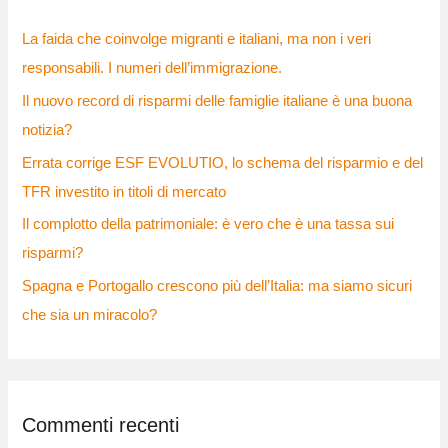
:
La faida che coinvolge migranti e italiani, ma non i veri
responsabili. I numeri dell’immigrazione.
Il nuovo record di risparmi delle famiglie italiane è una buona
notizia?
Errata corrige ESF EVOLUTIO, lo schema del risparmio e del
TFR investito in titoli di mercato
Il complotto della patrimoniale: è vero che è una tassa sui
risparmi?
Spagna e Portogallo crescono più dell’Italia: ma siamo sicuri
che sia un miracolo?
Commenti recenti