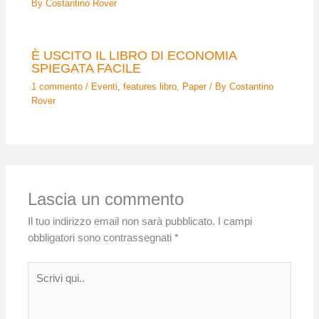
By
Costantino Rover
È USCITO IL LIBRO DI ECONOMIA
SPIEGATA FACILE
1 commento
/
Eventi
,
features libro
,
Paper
/ By
Costantino
Rover
Lascia un commento
Il tuo indirizzo email non sarà pubblicato.
I campi
obbligatori sono contrassegnati
*
Scrivi
qui..