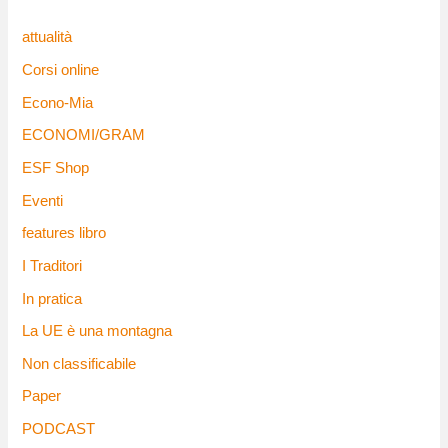
attualità
Corsi online
Econo-Mia
ECONOMI/GRAM
ESF Shop
Eventi
features libro
I Traditori
In pratica
La UE è una montagna
Non classificabile
Paper
PODCAST