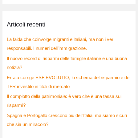
r
c
Articoli recenti
a
:
La faida che coinvolge migranti e italiani, ma non i veri
responsabili. I numeri dell’immigrazione.
Il nuovo record di risparmi delle famiglie italiane è una buona
notizia?
Errata corrige ESF EVOLUTIO, lo schema del risparmio e del
TFR investito in titoli di mercato
Il complotto della patrimoniale: è vero che è una tassa sui
risparmi?
Spagna e Portogallo crescono più dell’Italia: ma siamo sicuri
che sia un miracolo?