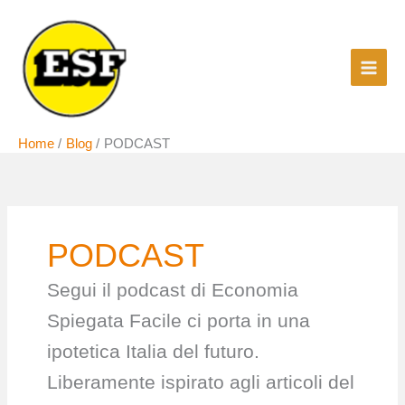
Vai
al
contenuto
Home
Blog
PODCAST
PODCAST
Segui il podcast di Economia
Spiegata Facile ci porta in una
ipotetica Italia del futuro.
Liberamente ispirato agli articoli del