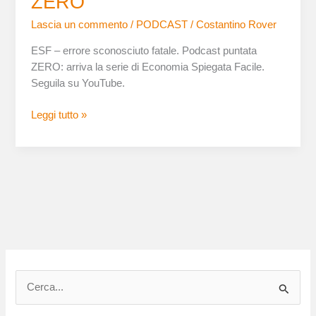
ZERO
Lascia un commento
/
PODCAST
/
Costantino Rover
ESF – errore sconosciuto fatale. Podcast puntata
ZERO: arriva la serie di Economia Spiegata Facile.
Seguila su YouTube.
Leggi tutto »
C
e