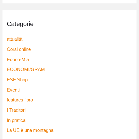
Categorie
attualità
Corsi online
Econo-Mia
ECONOMI/GRAM
ESF Shop
Eventi
features libro
I Traditori
In pratica
La UE è una montagna