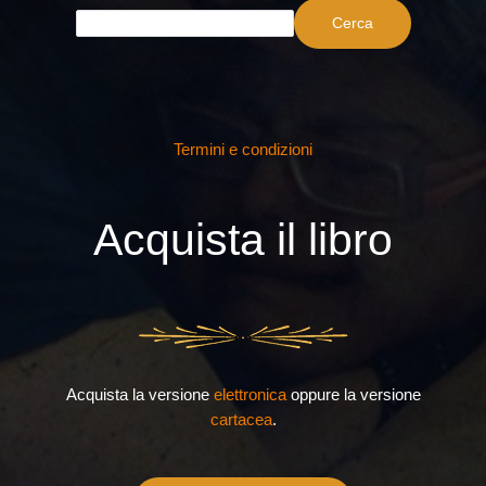
Cerca
Termini e condizioni
Acquista il libro
Acquista la versione
elettronica
oppure la versione
cartacea
.