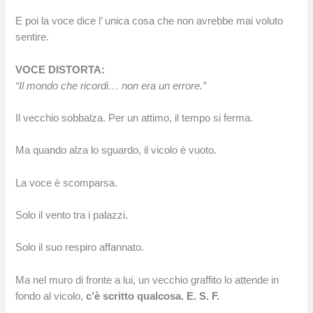
E poi la voce dice l’ unica cosa che non avrebbe mai voluto
sentire.
VOCE DISTORTA:
“Il mondo che ricordi… non era un errore.”
Il vecchio sobbalza. Per un attimo, il tempo si ferma.
Ma quando alza lo sguardo, il vicolo è vuoto.
La voce è scomparsa.
Solo il vento tra i palazzi.
Solo il suo respiro affannato.
Ma nel muro di fronte a lui, un vecchio graffito lo attende in
fondo al vicolo,
c’è scritto qualcosa.
E. S. F.