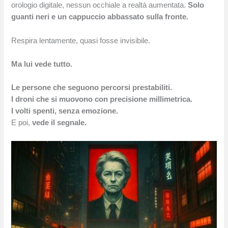
orologio digitale, nessun occhiale a realtà aumentata.
Solo
guanti neri e un cappuccio abbassato sulla fronte.
Respira lentamente, quasi fosse invisibile.
Ma lui vede tutto.
Le persone che seguono percorsi prestabiliti.
I droni che si muovono con precisione millimetrica.
I volti spenti, senza emozione.
E poi,
vede il segnale.