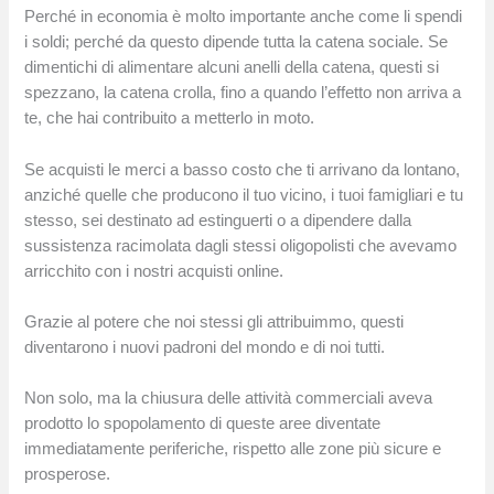
Perché in economia è molto importante anche come li spendi
i soldi; perché da questo dipende tutta la catena sociale. Se
dimentichi di alimentare alcuni anelli della catena, questi si
spezzano, la catena crolla, fino a quando l’effetto non arriva a
te, che hai contribuito a metterlo in moto.
Se acquisti le merci a basso costo che ti arrivano da lontano,
anziché quelle che producono il tuo vicino, i tuoi famigliari e tu
stesso, sei destinato ad estinguerti o a dipendere dalla
sussistenza racimolata dagli stessi oligopolisti che avevamo
arricchito con i nostri acquisti online.
Grazie al potere che noi stessi gli attribuimmo, questi
diventarono i nuovi padroni del mondo e di noi tutti.
Non solo, ma la chiusura delle attività commerciali aveva
prodotto lo spopolamento di queste aree diventate
immediatamente periferiche, rispetto alle zone più sicure e
prosperose.