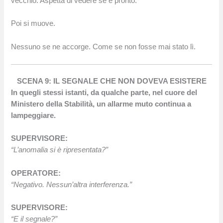
vecchio. Aspetta di vedere se è pronto.
Poi si muove.
Nessuno se ne accorge. Come se non fosse mai stato lì.
SCENA 9: IL SEGNALE CHE NON DOVEVA ESISTERE
In quegli stessi istanti, da qualche parte, nel cuore del
Ministero della Stabilità, un allarme muto continua a
lampeggiare.
SUPERVISORE:
“L’anomalia si è ripresentata?”
OPERATORE:
“Negativo. Nessun’altra interferenza.”
SUPERVISORE:
“E il segnale?”