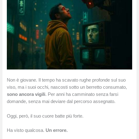
Non è giovane. Il tempo ha scavato rughe profonde sul suo
viso, ma i suoi occhi, nascosti sotto un berretto consumato,
sono ancora vigili
. Per anni ha camminato senza farsi
domande, senza mai deviare dal percorso assegnato.
Oggi, però, il suo cuore batte più forte.
Ha visto qualcosa.
Un errore.