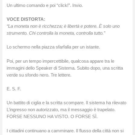
Un ultimo comando e poi “click!”. Invio.
VOCE DISTORTA:
“La moneta non è ricchezza; è libertà e potere. È solo uno
strumento. Chi controlla la moneta, controlla tutto.”
Lo schermo nella piazza sfarfalla per un istante.
Poi, per un tempo impercettibile, qualcosa appare tra le
immagini dello Speaker di Sistema. Subito dopo, una scritta
verde su sfondo nero. Tre lettere.
E. S. F.
Un battito di ciglia e la scritta scompare. Il sistema ha rilevato
L’ingresso non autorizzato, ma il messaggio è trapelato.
FORSE NESSUNO HA VISTO. O FORSE SÌ.
I cittadini continuano a camminare. Il flusso della città non si