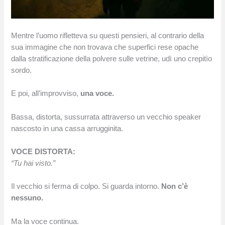
Mentre l’uomo rifletteva su questi pensieri, al contrario della
sua immagine che non trovava che superfici rese opache
dalla stratificazione della polvere sulle vetrine, udì uno crepitìo
sordo.
E poi, all’improvviso,
una voce.
Bassa, distorta, sussurrata attraverso un vecchio speaker
nascosto in una cassa arrugginita.
VOCE DISTORTA:
“Tu hai visto.”
Il vecchio si ferma di colpo. Si guarda intorno.
Non c’è
nessuno.
Ma la voce continua.