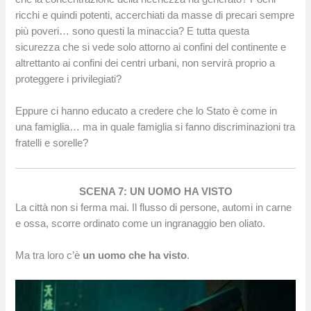
ricchi e quindi potenti, accerchiati da masse di precari sempre
più poveri… sono questi la minaccia? E tutta questa
sicurezza che si vede solo attorno ai confini del continente e
altrettanto ai confini dei centri urbani, non servirà proprio a
proteggere i privilegiati?
Eppure ci hanno educato a credere che lo Stato è come in
una famiglia… ma in quale famiglia si fanno discriminazioni tra
fratelli e sorelle?
SCENA 7: UN UOMO HA VISTO
La città non si ferma mai. Il flusso di persone, automi in carne
e ossa, scorre ordinato come un ingranaggio ben oliato.
Ma tra loro c’è
un uomo che ha visto
.