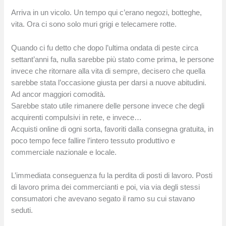
Arriva in un vicolo. Un tempo qui c’erano negozi, botteghe,
vita. Ora ci sono solo muri grigi e telecamere rotte.
Quando ci fu detto che dopo l’ultima ondata di peste circa
settant’anni fa, nulla sarebbe più stato come prima, le persone
invece che ritornare alla vita di sempre, decisero che quella
sarebbe stata l’occasione giusta per darsi a nuove abitudini.
Ad ancor maggiori comodità.
Sarebbe stato utile rimanere delle persone invece che degli
acquirenti compulsivi in rete, e invece…
Acquisti online di ogni sorta, favoriti dalla consegna gratuita, in
poco tempo fece fallire l’intero tessuto produttivo e
commerciale nazionale e locale.
L’immediata conseguenza fu la perdita di posti di lavoro. Posti
di lavoro prima dei commercianti e poi, via via degli stessi
consumatori che avevano segato il ramo su cui stavano
seduti.