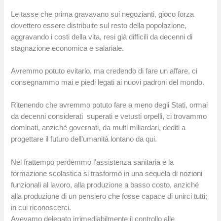
Le tasse che prima gravavano sui negozianti, gioco forza
dovettero essere distribuite sul resto della popolazione,
aggravando i costi della vita, resi già difficili da decenni di
stagnazione economica e salariale.
Avremmo potuto evitarlo, ma credendo di fare un affare, ci
consegnammo mai e piedi legati ai nuovi padroni del mondo.
Ritenendo che avremmo potuto fare a meno degli Stati, ormai
da decenni considerati
superati e vetusti orpelli, ci trovammo
dominati, anziché governati, da multi miliardari, dediti a
progettare il futuro dell’umanità lontano da qui.
Nel frattempo perdemmo l’assistenza sanitaria e la
formazione scolastica si trasformò in una sequela di nozioni
funzionali al lavoro, alla produzione a basso costo, anziché
alla produzione di un pensiero che fosse capace di unirci tutti;
in cui riconoscerci.
Avevamo delegato irrimediabilmente il controllo alle