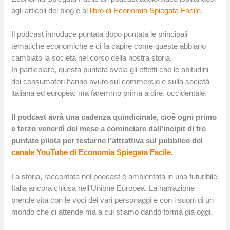
agli articoli del blog e al
libro di Economia Spiegata Facile
.
Il podcast introduce puntata dopo puntata le principali
tematiche economiche e ci fa capire come queste abbiano
cambiato la società nel corso della nostra storia.
In particolare, questa puntata svela gli effetti che le abitudini
dei consumatori hanno avuto sul commercio e sulla società
italiana ed europea; ma faremmo prima a dire, occidentale.
Il podcast avrà una cadenza quindicinale, cioè ogni primo
e terzo venerdì del mese a cominciare dall’incipit di tre
puntate pilota per testarne l’attrattiva sul pubblico del
canale YouTube di Economia Spiegata Facile
.
La storia, raccontata nel podcast è ambientata in una futuribile
Italia ancora chiusa nell’Unione Europea. La narrazione
prende vita con le voci dei vari personaggi e con i suoni di un
mondo che ci attende ma a cui stiamo dando forma già oggi.