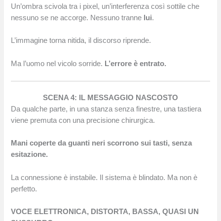
Un’ombra scivola tra i pixel, un’interferenza così sottile che
nessuno se ne accorge. Nessuno tranne
lui
.
L’immagine torna nitida, il discorso riprende.
Ma l’uomo nel vicolo sorride.
L’errore è entrato.
SCENA 4: IL MESSAGGIO NASCOSTO
Da qualche parte, in una stanza senza finestre, una tastiera
viene premuta con una precisione chirurgica.
Mani coperte da guanti neri scorrono sui tasti, senza
esitazione.
La connessione è instabile. Il sistema è blindato. Ma non è
perfetto.
VOCE ELETTRONICA, DISTORTA, BASSA, QUASI UN