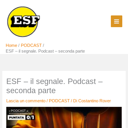
Vai
al
contenuto
Home
PODCAST
ESF – il segnale. Podcast – seconda parte
ESF – il segnale. Podcast –
seconda parte
Lascia un commento
/
PODCAST
/ Di
Costantino Rover