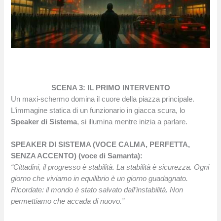
SCENA 3: IL PRIMO INTERVENTO
Un maxi-schermo domina il cuore della piazza principale.
L’immagine statica di un funzionario in giacca scura, lo
Speaker di Sistema
, si illumina mentre inizia a parlare.
SPEAKER DI SISTEMA (VOCE CALMA, PERFETTA,
SENZA ACCENTO) (voce di Samanta):
“Cittadini, il progresso è stabilità. La stabilità è sicurezza. Ogni
giorno che viviamo in equilibrio è un giorno guadagnato.
Ricordate: il mondo è stato salvato dall’instabilità. Non
permettiamo che accada di nuovo.”