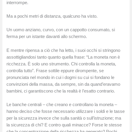
interrompe.
Ma a pochi metri di distanza, qualcuno ha visto.
Un uomo anziano, curvo, con un cappotto consumato, si
ferma per un istante davanti allo schermo.
E mentre ripensa a ciò che ha letto, i suoi occhi si stringono
assottigliandosi tanto quanto quella frase: “La moneta non è
ricchezza. È solo uno strumento. Chi controlla la moneta,
controlla tutto”. Frase sottile eppure dirompente, se
pronunciata nel mondo in cui i dogmi su cui si fondano le
convinzioni della massa, da sempre, sin da quand’eravamo
bambini, ci garantiscono che la realtà è l’esatto contrario.
Le banche centrali – che creano e controllano la moneta –
hanno deciso che fosse necessario utilizzare i soldi e le tasse
per la sicurezza invece che sulla sanità o sull’istruzione; ma
la sicurezza di chi? E contro quali minacce? Forse le stesse
che la concentrazione della ricchezza ha generato? Pochi