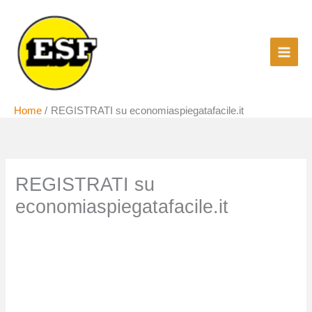
Vai
al
contenuto
Home
REGISTRATI su economiaspiegatafacile.it
REGISTRATI su
economiaspiegatafacile.it