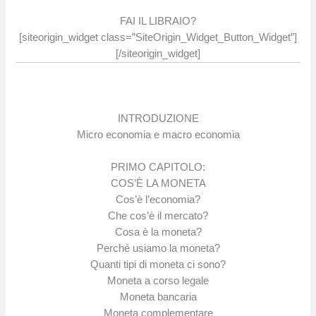
FAI IL LIBRAIO?
[siteorigin_widget class=”SiteOrigin_Widget_Button_Widget”]
[/siteorigin_widget]
INTRODUZIONE
Micro economia e macro economia
PRIMO CAPITOLO:
COS’È LA MONETA
Cos’è l’economia?
Che cos’è il mercato?
Cosa è la moneta?
Perché usiamo la moneta?
Quanti tipi di moneta ci sono?
Moneta a corso legale
Moneta bancaria
Moneta complementare