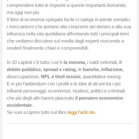
comprendere tutte le risposte a queste importanti domande,
ma oggi non più.
Il libro di economia spiegata facile ci spiega in parole semplici
i meccanismi che portano alla creazione del denaro e alla sua
influenza nella vita quotidiana affrontando tutti i principali temi
che vediamo discutere sui media dagli esperti riuscendo a
renderli finalmente chiari e comprensibili.
In 10 capitoli c’è tutto: cos’è
la moneta,
i saldi settoriali,
il
debito pubblico,
spread e rating,
le
banche, inflazione,
disoccupazione,
NPL e titoli tossici,
quantitative easing.
E in più l’addendum con i profili e le idee di alcuni tra i più
influenti personaggi: economisti, studiosi, politici e criminali
che più degli altri hanno plasmato
il pensiero economico
occidentale.
Se vuoi scoprire tutto sul libro
leggi l’articolo
.