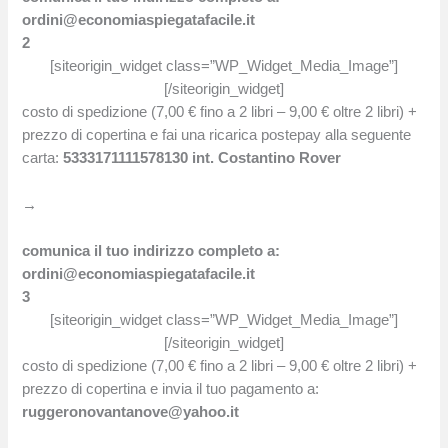
ordini@economiaspiegatafacile.it
2
[siteorigin_widget class=”WP_Widget_Media_Image”]
[/siteorigin_widget]
costo di spedizione (7,00 € fino a 2 libri – 9,00 € oltre 2 libri) +
prezzo di copertina e fai una ricarica postepay alla seguente
carta:
5333171111578130
int. Costantino Rover
→
comunica il tuo indirizzo completo a:
ordini@economiaspiegatafacile.it
3
[siteorigin_widget class=”WP_Widget_Media_Image”]
[/siteorigin_widget]
costo di spedizione (7,00 € fino a 2 libri – 9,00 € oltre 2 libri) +
prezzo di copertina e invia il tuo pagamento a:
ruggeronovantanove@yahoo.it