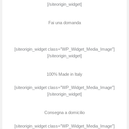
[/siteorigin_widget]
Fai una domanda
[siteorigin_widget class=”WP_Widget_Media_Image”]
[/siteorigin_widget]
100% Made in Italy
[siteorigin_widget class=”WP_Widget_Media_Image”]
[/siteorigin_widget]
Consegna a domicilio
[siteorigin_widget class=”WP_Widget_Media_Image”]