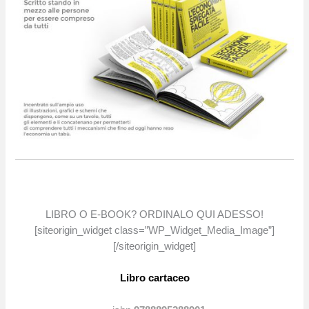
LIBRO O E-BOOK? ORDINALO QUI ADESSO!
[siteorigin_widget class=”WP_Widget_Media_Image”]
[/siteorigin_widget]
Libro cartaceo