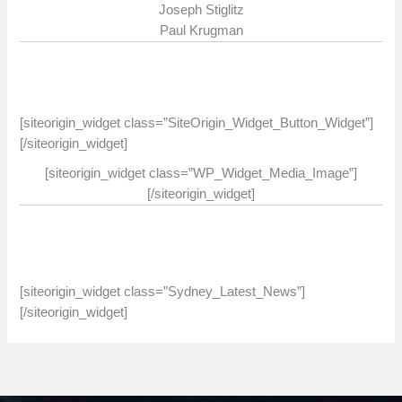
Joseph Stiglitz
Paul Krugman
[siteorigin_widget class=”SiteOrigin_Widget_Button_Widget”]
[/siteorigin_widget]
[siteorigin_widget class=”WP_Widget_Media_Image”]
[/siteorigin_widget]
[siteorigin_widget class=”Sydney_Latest_News”]
[/siteorigin_widget]