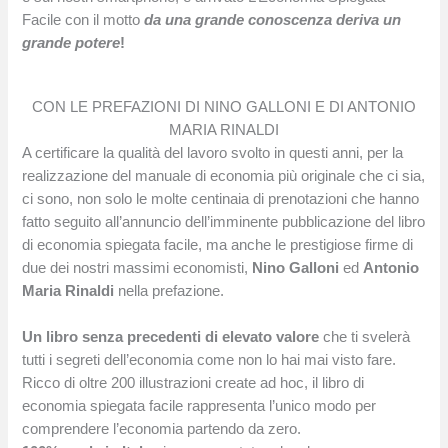
Facile con il motto
da una grande conoscenza deriva un
grande potere
!
CON LE PREFAZIONI DI NINO GALLONI E DI ANTONIO
MARIA RINALDI
A certificare la qualità del lavoro svolto in questi anni, per la
realizzazione del manuale di economia più originale che ci sia,
ci sono, non solo le molte centinaia di prenotazioni che hanno
fatto seguito all’annuncio dell’imminente pubblicazione del libro
di economia spiegata facile, ma anche le prestigiose firme di
due dei nostri massimi economisti,
Nino Galloni
ed
Antonio
Maria Rinaldi
nella prefazione.
Un libro senza precedenti di elevato valore
che ti svelerà
tutti i segreti dell’economia come non lo hai mai visto fare.
Ricco di oltre 200 illustrazioni create ad hoc, il libro di
economia spiegata facile rappresenta l’unico modo per
comprendere l’economia partendo da zero.