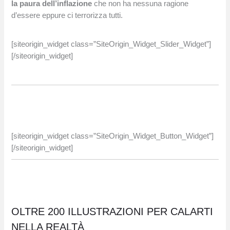
la paura dell’inflazione
che non ha nessuna ragione
d’essere eppure ci terrorizza tutti.
[siteorigin_widget class=”SiteOrigin_Widget_Slider_Widget”]
[/siteorigin_widget]
[siteorigin_widget class=”SiteOrigin_Widget_Button_Widget”]
[/siteorigin_widget]
OLTRE 200 ILLUSTRAZIONI PER CALARTI
NELLA REALTÀ