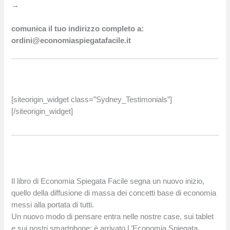
→
comunica il tuo indirizzo completo a:
ordini@economiaspiegatafacile.it
[siteorigin_widget class=”Sydney_Testimonials”]
[/siteorigin_widget]
Il libro di Economia Spiegata Facile segna un nuovo inizio,
quello della diffusione di massa dei concetti base di economia
messi alla portata di tutti.
Un nuovo modo di pensare entra nelle nostre case, sui tablet
e sui nostri smartphone; è arrivato L’Economia Spiegata