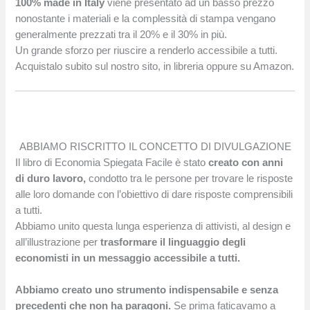
100% made in Italy
viene presentato ad un basso prezzo
nonostante i materiali e la complessità di stampa vengano
generalmente prezzati tra il 20% e il 30% in più.
Un grande sforzo per riuscire a renderlo accessibile a tutti.
Acquistalo subito sul nostro sito, in libreria oppure su Amazon.
ABBIAMO RISCRITTO IL CONCETTO DI DIVULGAZIONE
Il libro di Economia Spiegata Facile è stato
creato con anni
di duro lavoro,
condotto tra le persone per trovare le risposte
alle loro domande con l’obiettivo di dare risposte comprensibili
a tutti.
Abbiamo unito questa lunga esperienza di attivisti, al design e
all’illustrazione per
trasformare il linguaggio degli
economisti in un messaggio accessibile a tutti.
Abbiamo creato uno strumento indispensabile e senza
precedenti che non ha paragoni.
Se prima faticavamo a