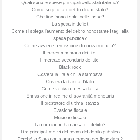
Quali sono le spese principali dello stati italiano?
Come si genera il debito di uno stato?
Che fine fanno i soldi delle tasse?
La spesa in deficit
Come si spiega l’aumento del debito nonostante i tagli alla
spesa pubblica?
Come avviene l’emissione di nuova moneta?
Il mercato primario dei titoli
Il mercato secondario dei titoli
Black rock
Cos’era la lira e chi la stampava
Cos’era la banca d’italia
Come veniva emessa la lira
Emissione in regime di sovranità monetaria
Il prestatore di ultima istanza
Evasione fiscale
Elusione fiscale
La corruzione ha causato il debito?
I tre principali motivi del boom del debito pubblico
Perché lo Stato non stampa moneta per finanziarsi?