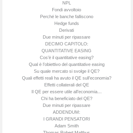
NPL
Fondi avvoltoio
Perché le banche falliscono
Hedge funds
Derivati
Due minuti per ripassare
DECIMO CAPITOLO:
QUANTITATIVE EASING
Cos’è il quantitative easing?
Qual è l’obiettivo del quantitative easing
Su quale mercato si svolge il QE?
Quali effetti reali ha avuto il QE sull’economia?
Effetti collaterali del QE
Il QE per essere utile all’economia…
Chi ha beneficiato del QE?
Due minuti per ripassare
ADDENDUM:
I GRANDI PENSATORI
Adam Smith
Thomas Robert Malthus