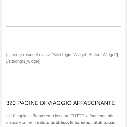
[siteorigin_widget class=”SiteOrigin_Widget_Button_Widget”]
[/siteorigin_widget]
320 PAGINE DI VIAGGIO AFFASCINANTE
In 10 capitoli affronteremo insieme TUTTE le faccende più
spinose come
il debito pubblico, le banche, i titoli tossici,