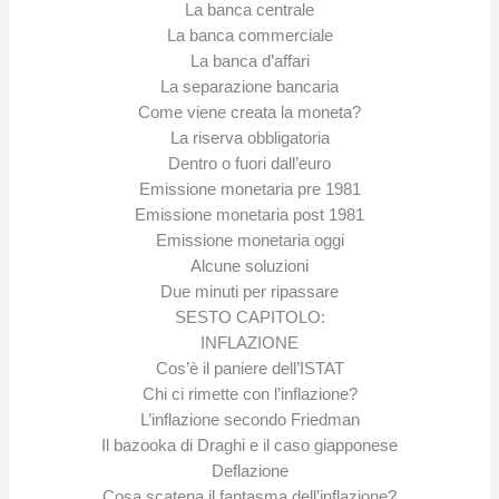
La banca centrale
La banca commerciale
La banca d’affari
La separazione bancaria
Come viene creata la moneta?
La riserva obbligatoria
Dentro o fuori dall’euro
Emissione monetaria pre 1981
Emissione monetaria post 1981
Emissione monetaria oggi
Alcune soluzioni
Due minuti per ripassare
SESTO CAPITOLO:
INFLAZIONE
Cos’è il paniere dell’ISTAT
Chi ci rimette con l’inflazione?
L’inflazione secondo Friedman
Il bazooka di Draghi e il caso giapponese
Deflazione
Cosa scatena il fantasma dell’inflazione?