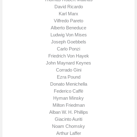
David Ricardo
Karl Marx
Vilfredo Pareto
Alberto Beneduce
Ludwig Von Mises
Joseph Goebbels
Carlo Ponzi
Friedrich Von Hayek
John Maynard Keynes
Corrado Gini
Ezra Pound
Donato Menichella
Federico Caffè
Hyman Minsky
Milton Friedman
Alban W. H. Phillips
Giacinto Auriti
Noam Chomsky
Arthur Laffer