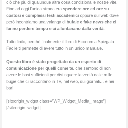
ciò che più di qualunque altra cosa condiziona le nostre vite.
Fino ad oggi l’unica strada era
spendere ore ed ore su
costosi e complessi testi accademici
oppure sul web dove
però incontriamo una valanga di
bufale e fake news che ci
fanno perdere tempo e ci allontanano dalla verità.
Tutto finito, perché finalmente il libro di Economia Spiegata
Facile ti permette di avere tutto in un unico manuale
.
Questo libro è stato progettato da un esperto di
comunicazione per quelli come te,
che sentono di non
avere le basi sufficienti per distinguere la verità dalle mille
bugie che ci raccontano in TV, nel web, sui giornali… e nei
bar!
[siteorigin_widget class=”WP_Widget_Media_Image”]
[/siteorigin_widget]