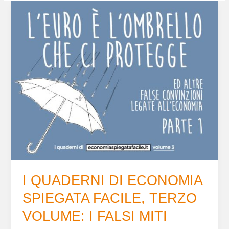
I
QUADERNI
DI
ECONOMIA
SPIEGATA
FACILE,
TERZO
VOLUME:
I
FALSI
MITI
I QUADERNI DI ECONOMIA
SPIEGATA FACILE, TERZO
VOLUME: I FALSI MITI