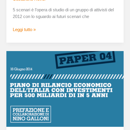
5 scenari è l’opera di studio di un gruppo di attivisti del
2012 con lo sguardo ai futuri scenari che
Leggi tutto »
Piano
per
una
nuova
banca
pubblica
e
di
investimenti
per
500
miliardi