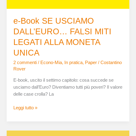
UNICA
e-Book SE USCIAMO
DALL’EURO… FALSI MITI
LEGATI ALLA MONETA
UNICA
2 commenti
/
Econo-Mia
,
In pratica
,
Paper
/
Costantino
Rover
E-book, uscito il settimo capitolo: cosa succede se
usciamo dall’Euro? Diventiamo tutti più poveri? Il valore
delle case crolla? La
Leggi tutto »
UN