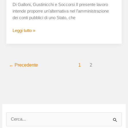
Di Galloni, Gustinicchi e Soccorsi Il presente lavoro
intende proporre un’alternativa nel l’amministrazione
dei conti pubblici di uno Stato, che
Leggi tutto »
←
Precedente
1
2
C