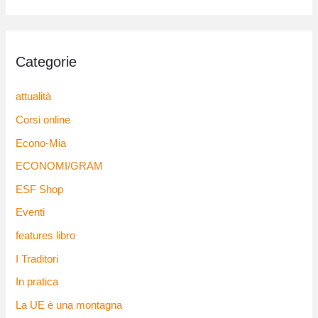
Categorie
attualità
Corsi online
Econo-Mia
ECONOMI/GRAM
ESF Shop
Eventi
features libro
I Traditori
In pratica
La UE è una montagna