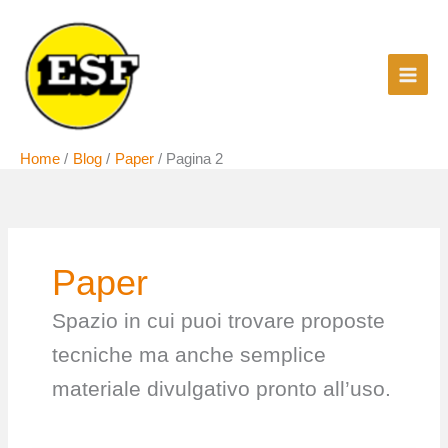
Vai
al
contenuto
Home
Blog
Paper
Pagina 2
Paper
Spazio in cui puoi trovare proposte
tecniche ma anche semplice
materiale divulgativo pronto all’uso.