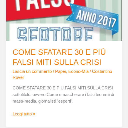
SULLA
CRISI
COME SFATARE 30 E PIÙ
FALSI MITI SULLA CRISI
Lascia un commento
/
Paper
,
Econo-Mia
/
Costantino
Rover
COME SFATARE 30 E PIÙ FALSI MITI SULLA CRISI
sottotitolo: ovvero Come smascherare i falsi teoremi di
mass-media, giornalisti “esperti”,
Leggi tutto »