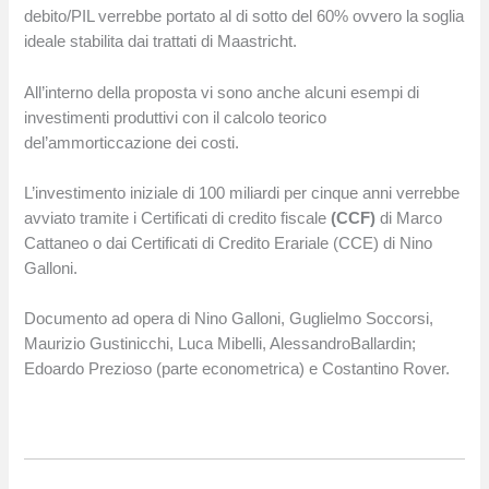
debito/PIL verrebbe portato al di sotto del 60% ovvero la soglia
ideale stabilita dai trattati di Maastricht.
All’interno della proposta vi sono anche alcuni esempi di
investimenti produttivi con il calcolo teorico
del’ammorticcazione dei costi.
L’investimento iniziale di 100 miliardi per cinque anni verrebbe
avviato tramite i Certificati di credito fiscale
(CCF)
di Marco
Cattaneo o dai Certificati di Credito Erariale (CCE) di Nino
Galloni.
Documento ad opera di Nino Galloni, Guglielmo Soccorsi,
Maurizio Gustinicchi, Luca Mibelli, AlessandroBallardin;
Edoardo Prezioso (parte econometrica) e Costantino Rover.