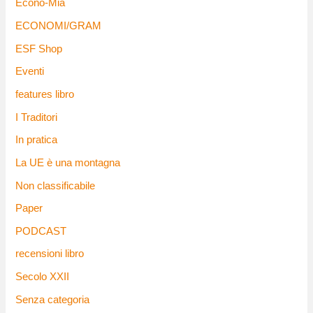
Econo-Mia
ECONOMI/GRAM
ESF Shop
Eventi
features libro
I Traditori
In pratica
La UE è una montagna
Non classificabile
Paper
PODCAST
recensioni libro
Secolo XXII
Senza categoria