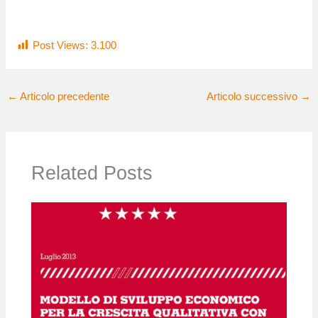
Post Views:
3.100
←
Articolo precedente
Articolo successivo
→
Related Posts