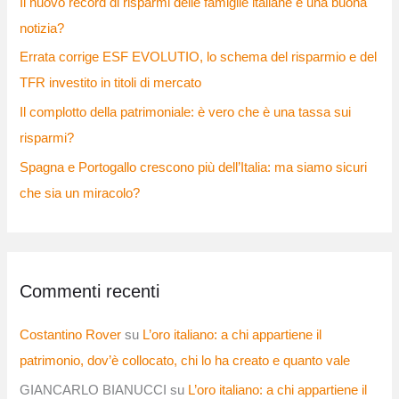
Il nuovo record di risparmi delle famiglie italiane è una buona
notizia?
Errata corrige ESF EVOLUTIO, lo schema del risparmio e del
TFR investito in titoli di mercato
Il complotto della patrimoniale: è vero che è una tassa sui
risparmi?
Spagna e Portogallo crescono più dell’Italia: ma siamo sicuri
che sia un miracolo?
Commenti recenti
Costantino Rover
su
L’oro italiano: a chi appartiene il
patrimonio, dov’è collocato, chi lo ha creato e quanto vale
GIANCARLO BIANUCCI
su
L’oro italiano: a chi appartiene il