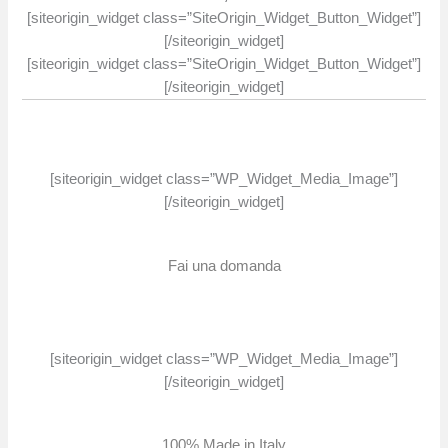
[siteorigin_widget class=”SiteOrigin_Widget_Button_Widget”]
[/siteorigin_widget]
[siteorigin_widget class=”SiteOrigin_Widget_Button_Widget”]
[/siteorigin_widget]
[siteorigin_widget class=”WP_Widget_Media_Image”]
[/siteorigin_widget]
Fai una domanda
[siteorigin_widget class=”WP_Widget_Media_Image”]
[/siteorigin_widget]
100% Made in Italy