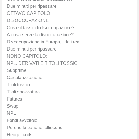
Due minuti per ripassare
OTTAVO CAPITOLO:
DISOCCUPAZIONE
Cos’è il tasso di disoccupazione?
A cosa serve la disoccupazione?
Disoccupazione in Europa, i dati reali
Due minuti per ripassare
NONO CAPITOLO:
NPL, DERIVATI E TITOLI TOSSICI
Subprime
Cartolarizzazione
Titoli tossici
Titoli spazzatura
Futures
Swap
NPL
Fondi avvoltoio
Perché le banche falliscono
Hedge funds