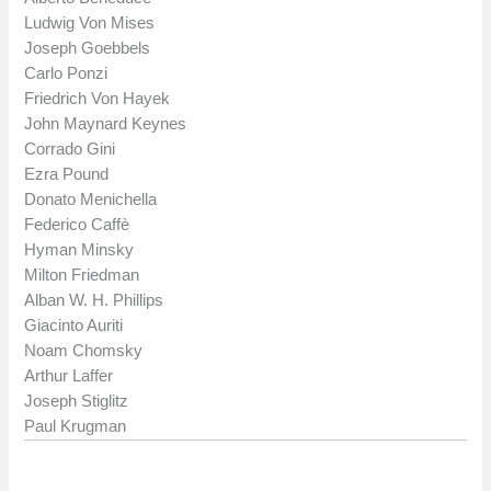
Ludwig Von Mises
Joseph Goebbels
Carlo Ponzi
Friedrich Von Hayek
John Maynard Keynes
Corrado Gini
Ezra Pound
Donato Menichella
Federico Caffè
Hyman Minsky
Milton Friedman
Alban W. H. Phillips
Giacinto Auriti
Noam Chomsky
Arthur Laffer
Joseph Stiglitz
Paul Krugman