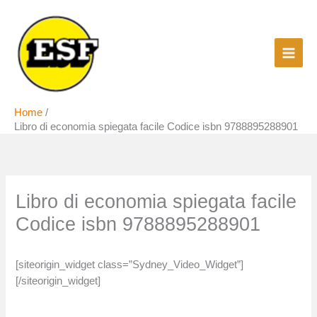
Vai
al
contenuto
Home
Libro di economia spiegata facile Codice isbn 9788895288901
Libro di economia spiegata facile
Codice isbn 9788895288901
[siteorigin_widget class=”Sydney_Video_Widget”]
[/siteorigin_widget]