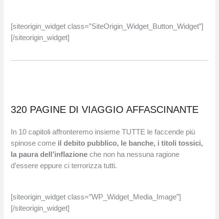
[siteorigin_widget class=”SiteOrigin_Widget_Button_Widget”]
[/siteorigin_widget]
320 PAGINE DI VIAGGIO AFFASCINANTE
In 10 capitoli affronteremo insieme TUTTE le faccende più
spinose come
il debito pubblico, le banche, i titoli tossici,
la paura dell’inflazione
che non ha nessuna ragione
d’essere eppure ci terrorizza tutti.
[siteorigin_widget class=”WP_Widget_Media_Image”]
[/siteorigin_widget]