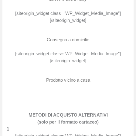
[siteorigin_widget class=”WP_Widget_Media_Image”]
[/siteorigin_widget]
Consegna a domicilio
[siteorigin_widget class=”WP_Widget_Media_Image”]
[/siteorigin_widget]
Prodotto vicino a casa
METODI DI ACQUISTO ALTERNATIVI
(solo per il formato cartaceo)
1