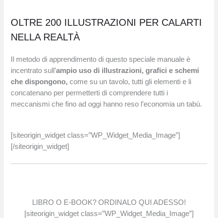
OLTRE 200 ILLUSTRAZIONI PER CALARTI
NELLA REALTÀ
Il metodo di apprendimento di questo speciale manuale è
incentrato sull’
ampio uso di illustrazioni, grafici e schemi
che dispongono,
come su un tavolo, tutti gli elementi e li
concatenano per permetterti di comprendere tutti i
meccanismi che fino ad oggi hanno reso l’economia un tabù.
[siteorigin_widget class=”WP_Widget_Media_Image”]
[/siteorigin_widget]
LIBRO O E-BOOK? ORDINALO QUI ADESSO!
[siteorigin_widget class=”WP_Widget_Media_Image”]