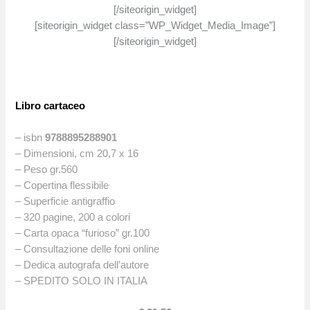
[/siteorigin_widget]
[siteorigin_widget class=”WP_Widget_Media_Image”]
[/siteorigin_widget]
Libro cartaceo
– isbn
9788895288901
– Dimensioni, cm 20,7 x 16
– Peso gr.560
– Copertina flessibile
– Superficie antigraffio
– 320 pagine, 200 a colori
– Carta opaca “furioso” gr.100
– Consultazione delle foni online
– Dedica autografa dell’autore
– SPEDITO SOLO IN ITALIA