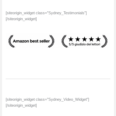
[siteorigin_widget class=”Sydney_Testimonials”]
[/siteorigin_widget]
[siteorigin_widget class=”Sydney_Video_Widget”]
[/siteorigin_widget]