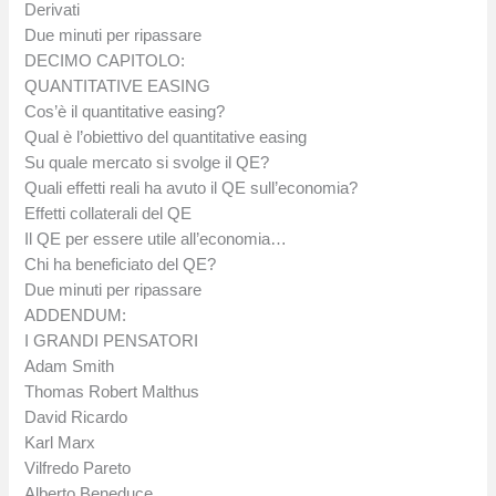
Derivati
Due minuti per ripassare
DECIMO CAPITOLO:
QUANTITATIVE EASING
Cos’è il quantitative easing?
Qual è l’obiettivo del quantitative easing
Su quale mercato si svolge il QE?
Quali effetti reali ha avuto il QE sull’economia?
Effetti collaterali del QE
Il QE per essere utile all’economia…
Chi ha beneficiato del QE?
Due minuti per ripassare
ADDENDUM:
I GRANDI PENSATORI
Adam Smith
Thomas Robert Malthus
David Ricardo
Karl Marx
Vilfredo Pareto
Alberto Beneduce