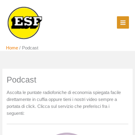
Vai
al
contenuto
Home
Podcast
Podcast
Ascolta le puntate radiofoniche di economia spiegata facile
direttamente in cuffia oppure tieni i nostri video sempre a
portata di click. Clicca sul servizio che preferisci fra i
seguenti: