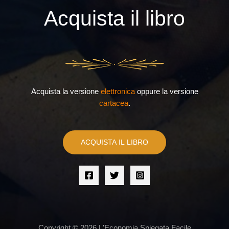
Acquista il libro
Acquista la versione
elettronica
oppure la versione
cartacea
.
ACQUISTA IL LIBRO
Copyright © 2026 L'Economia Spiegata Facile