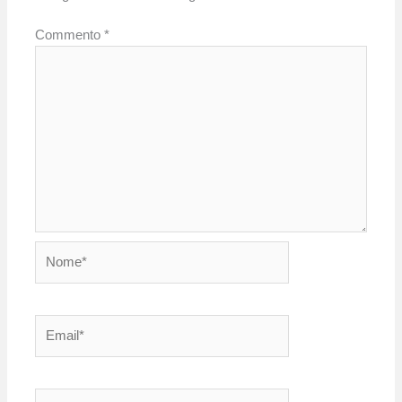
Commento
*
Nome*
Email*
Sito