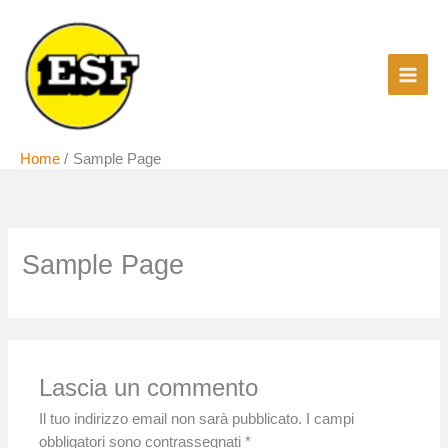
Vai
al
contenuto
Home
Sample Page
Sample Page
Lascia un commento
Il tuo indirizzo email non sarà pubblicato.
I campi
obbligatori sono contrassegnati
*