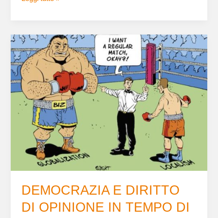
DEMOCRAZIA
E
DIRITTO
DI
OPINIONE
IN
TEMPO
DI
BREXIT
DEMOCRAZIA E DIRITTO
DI OPINIONE IN TEMPO DI