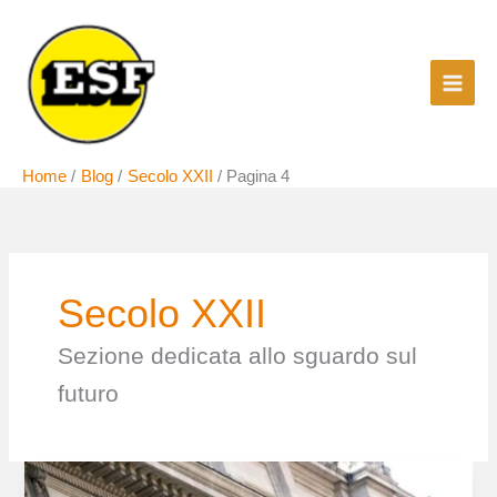
Vai
al
contenuto
Home
Blog
Secolo XXII
Pagina 4
Secolo XXII
Sezione dedicata allo sguardo sul
futuro
Il