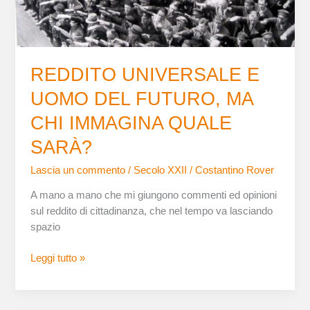
QUALE
SARÀ?
REDDITO UNIVERSALE E
UOMO DEL FUTURO, MA
CHI IMMAGINA QUALE
SARÀ?
Lascia un commento
/
Secolo XXII
/
Costantino Rover
A mano a mano che mi giungono commenti ed opinioni
sul reddito di cittadinanza, che nel tempo va lasciando
spazio
Leggi tutto »