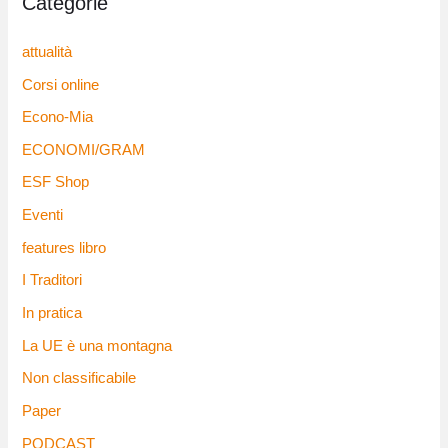
Categorie
attualità
Corsi online
Econo-Mia
ECONOMI/GRAM
ESF Shop
Eventi
features libro
I Traditori
In pratica
La UE è una montagna
Non classificabile
Paper
PODCAST