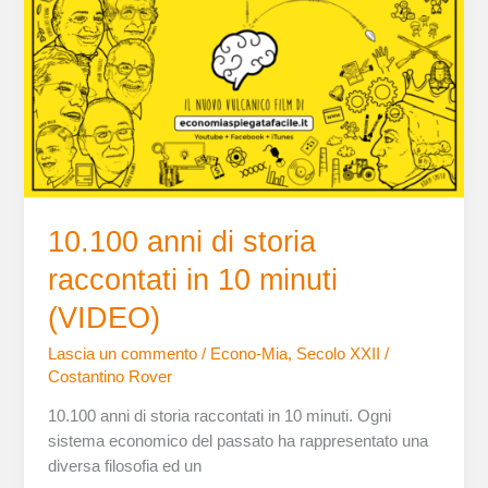
raccontati
in
10
minuti
(VIDEO)
10.100 anni di storia
raccontati in 10 minuti
(VIDEO)
Lascia un commento
/
Econo-Mia
,
Secolo XXII
/
Costantino Rover
10.100 anni di storia raccontati in 10 minuti. Ogni
sistema economico del passato ha rappresentato una
diversa filosofia ed un