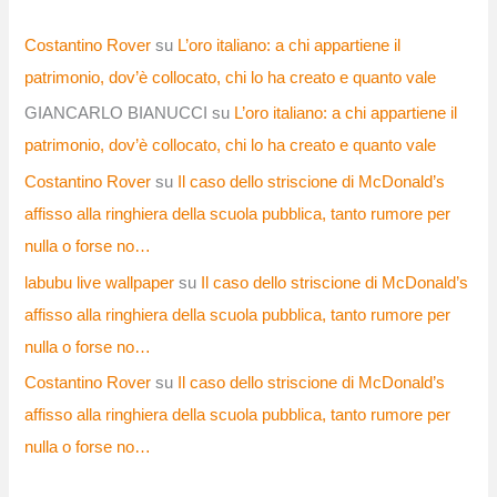
Costantino Rover
su
L’oro italiano: a chi appartiene il
patrimonio, dov’è collocato, chi lo ha creato e quanto vale
GIANCARLO BIANUCCI
su
L’oro italiano: a chi appartiene il
patrimonio, dov’è collocato, chi lo ha creato e quanto vale
Costantino Rover
su
Il caso dello striscione di McDonald’s
affisso alla ringhiera della scuola pubblica, tanto rumore per
nulla o forse no…
labubu live wallpaper
su
Il caso dello striscione di McDonald’s
affisso alla ringhiera della scuola pubblica, tanto rumore per
nulla o forse no…
Costantino Rover
su
Il caso dello striscione di McDonald’s
affisso alla ringhiera della scuola pubblica, tanto rumore per
nulla o forse no…