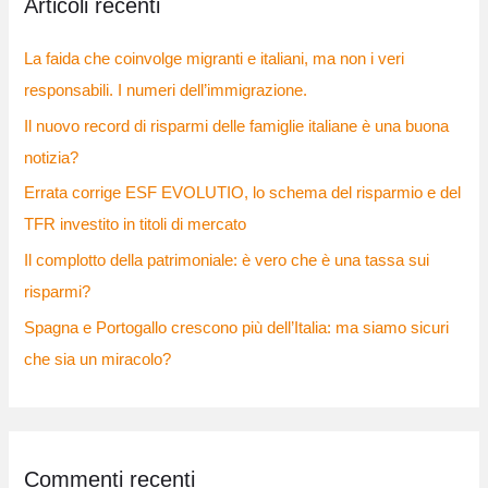
Articoli recenti
a
:
La faida che coinvolge migranti e italiani, ma non i veri
responsabili. I numeri dell’immigrazione.
Il nuovo record di risparmi delle famiglie italiane è una buona
notizia?
Errata corrige ESF EVOLUTIO, lo schema del risparmio e del
TFR investito in titoli di mercato
Il complotto della patrimoniale: è vero che è una tassa sui
risparmi?
Spagna e Portogallo crescono più dell’Italia: ma siamo sicuri
che sia un miracolo?
Commenti recenti