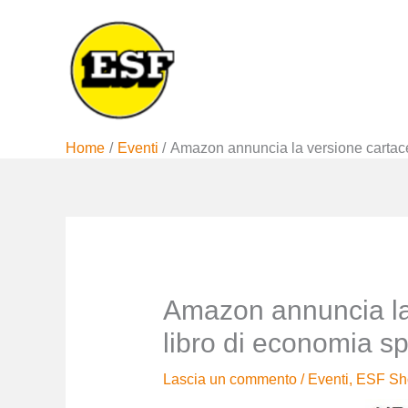
Vai
al
contenuto
Home
Eventi
Amazon annuncia la versione cartacea
Amazon annuncia la
libro di economia sp
Lascia un commento
/
Eventi
,
ESF Sh