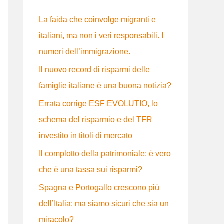
:
La faida che coinvolge migranti e
italiani, ma non i veri responsabili. I
numeri dell’immigrazione.
Il nuovo record di risparmi delle
famiglie italiane è una buona notizia?
Errata corrige ESF EVOLUTIO, lo
schema del risparmio e del TFR
investito in titoli di mercato
Il complotto della patrimoniale: è vero
che è una tassa sui risparmi?
Spagna e Portogallo crescono più
dell’Italia: ma siamo sicuri che sia un
miracolo?