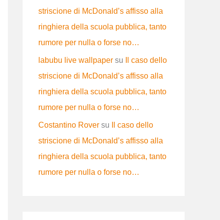
striscione di McDonald’s affisso alla
ringhiera della scuola pubblica, tanto
rumore per nulla o forse no…
labubu live wallpaper
su
Il caso dello
striscione di McDonald’s affisso alla
ringhiera della scuola pubblica, tanto
rumore per nulla o forse no…
Costantino Rover
su
Il caso dello
striscione di McDonald’s affisso alla
ringhiera della scuola pubblica, tanto
rumore per nulla o forse no…