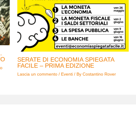
.
TO
SERATE DI ECONOMIA SPIEGATA
FACILE – PRIMA EDIZIONE
no
Lascia un commento
/
Eventi
/ By
Costantino Rover