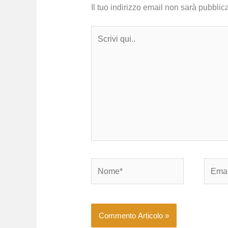
Il tuo indirizzo email non sarà pubblica
Scrivi
qui..
Nome*
Email*