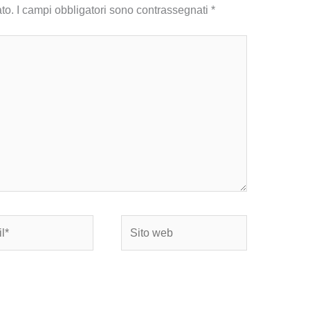
to.
I campi obbligatori sono contrassegnati
*
Sito
web