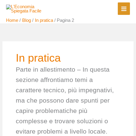
Vai
al
contenuto
Home
Blog
In pratica
Pagina 2
In pratica
Parte in allestimento – In questa
sezione affrontiamo temi a
carattere tecnico, più impegnativi,
ma che possono dare spunti per
capire problematiche più
complesse e trovare soluzioni o
evitare problemi a livello locale.