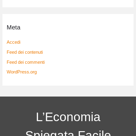
Meta
Accedi
Feed dei contenuti
Feed dei commenti
WordPress.org
L’Economia
Spiegata Facile