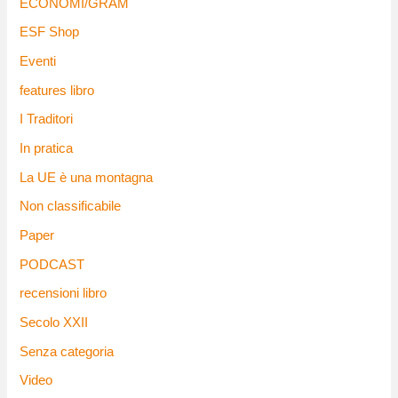
ECONOMI/GRAM
ESF Shop
Eventi
features libro
I Traditori
In pratica
La UE è una montagna
Non classificabile
Paper
PODCAST
recensioni libro
Secolo XXII
Senza categoria
Video