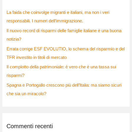
:
La faida che coinvolge migranti e italiani, ma non i veri
responsabili. I numeri dell’immigrazione.
Il nuovo record di risparmi delle famiglie italiane è una buona
notizia?
Errata corrige ESF EVOLUTIO, lo schema del risparmio e del
TFR investito in titoli di mercato
Il complotto della patrimoniale: è vero che è una tassa sui
risparmi?
Spagna e Portogallo crescono più dell’Italia: ma siamo sicuri
che sia un miracolo?
Commenti recenti