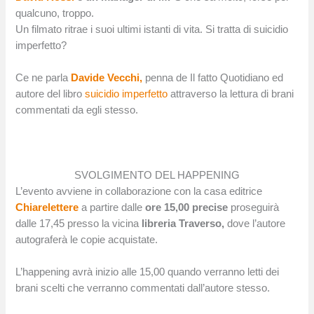
qualcuno, troppo.
Un filmato ritrae i suoi ultimi istanti di vita. Si tratta di suicidio
imperfetto?
Ce ne parla
Davide Vecchi,
penna de Il fatto Quotidiano ed
autore del libro
suicidio imperfetto
attraverso la lettura di brani
commentati da egli stesso.
SVOLGIMENTO DEL HAPPENING
L’evento avviene in collaborazione con la casa editrice
Chiarelettere
a partire dalle
ore 15,00 precise
proseguirà
dalle 17,45 presso la vicina
libreria Traverso,
dove l’autore
autograferà le copie acquistate.
L’happening avrà inizio alle 15,00 quando verranno letti dei
brani scelti che verranno commentati dall’autore stesso.