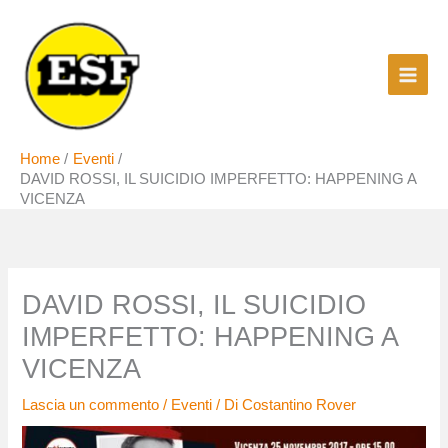
Vai
al
contenuto
Home
Eventi
DAVID ROSSI, IL SUICIDIO IMPERFETTO: HAPPENING A
VICENZA
DAVID ROSSI, IL SUICIDIO
IMPERFETTO: HAPPENING A
VICENZA
Lascia un commento
/
Eventi
/ Di
Costantino Rover