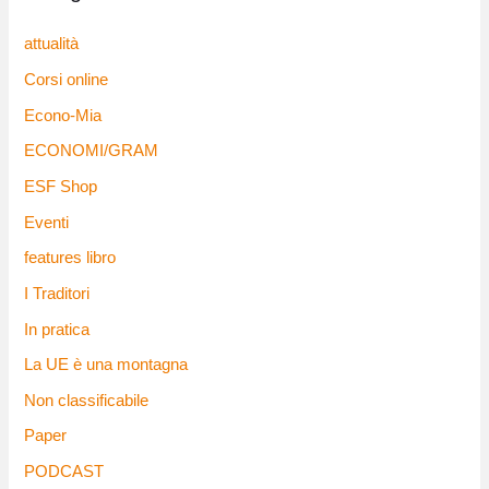
attualità
Corsi online
Econo-Mia
ECONOMI/GRAM
ESF Shop
Eventi
features libro
I Traditori
In pratica
La UE è una montagna
Non classificabile
Paper
PODCAST