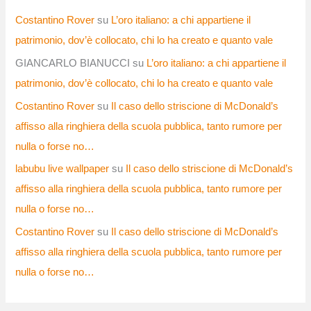
Costantino Rover
su
L’oro italiano: a chi appartiene il
patrimonio, dov’è collocato, chi lo ha creato e quanto vale
GIANCARLO BIANUCCI
su
L’oro italiano: a chi appartiene il
patrimonio, dov’è collocato, chi lo ha creato e quanto vale
Costantino Rover
su
Il caso dello striscione di McDonald’s
affisso alla ringhiera della scuola pubblica, tanto rumore per
nulla o forse no…
labubu live wallpaper
su
Il caso dello striscione di McDonald’s
affisso alla ringhiera della scuola pubblica, tanto rumore per
nulla o forse no…
Costantino Rover
su
Il caso dello striscione di McDonald’s
affisso alla ringhiera della scuola pubblica, tanto rumore per
nulla o forse no…