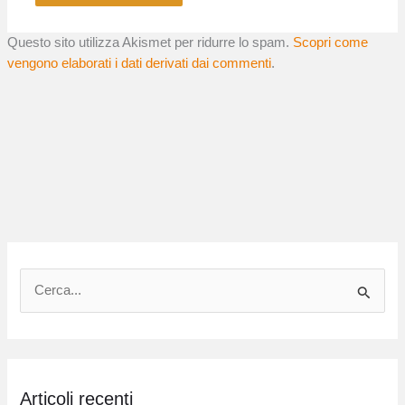
Questo sito utilizza Akismet per ridurre lo spam.
Scopri come
vengono elaborati i dati derivati dai commenti
.
C
e
r
c
Articoli recenti
a