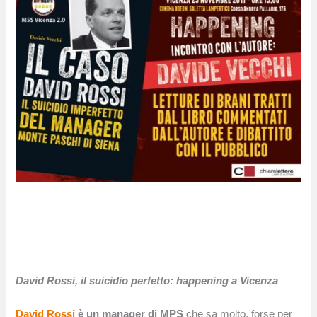
David Rossi, il suicidio perfetto: happening a Vicenza
David Rossi
è un manager di MPS
che sa molto, forse per