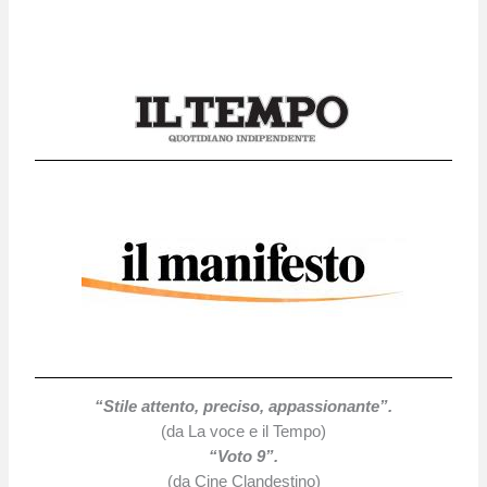
“Stile attento, preciso, appassionante”.
(da La voce e il Tempo)
“Voto 9”.
(da Cine Clandestino)