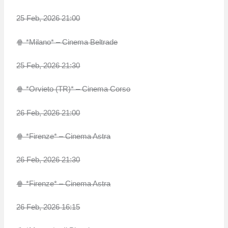
25 Feb, 2026 21:00
🍿 *Milano* – Cinema Beltrade
25 Feb, 2026 21:30
🍿 *Orvieto (TR)* – Cinema Corso
26 Feb, 2026 21:00
🍿 *Firenze* – Cinema Astra
26 Feb, 2026 21:30
🍿 *Firenze* – Cinema Astra
26 Feb, 2026 16:15