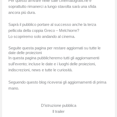
Per questo arrivare nelle sale cinematografiche e
soprattutto rimanerci a lungo stavolta sarà una sfida
ancora più dura.
Saprà il pubblico portare al successo anche la terza
pellicola della coppia Greco – Melchiorre?
Lo scopriremo solo andando al cinema.
Seguite questa pagina per restare aggiornati su tutte le
date delle proiezioni
In questa pagina pubblicheremo tutti gli aggiornamenti
sull’evento; incluse le date e i luoghi delle proiezioni,
indiscrezioni, news e tutte le curiosità.
Seguendo questo blog riceverai gli aggiornamenti di prima
mano.
D’istruzione pubblica
ll trailer