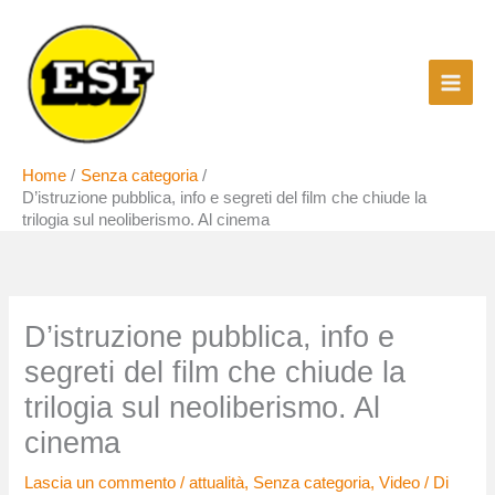
Vai
al
contenuto
Home
Senza categoria
D’istruzione pubblica, info e segreti del film che chiude la
trilogia sul neoliberismo. Al cinema
D’istruzione pubblica, info e
segreti del film che chiude la
trilogia sul neoliberismo. Al
cinema
Lascia un commento
/
attualità
,
Senza categoria
,
Video
/ Di