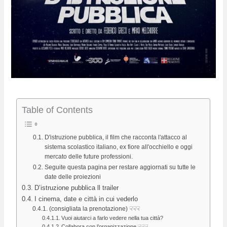
Table of Contents
D'istruzione pubblica, il film che racconta l'attacco al
sistema scolastico italiano, ex fiore all'occhiello e oggi
mercato delle future professioni.
Seguite questa pagina per restare aggiornati su tutte le
date delle proiezioni
D’istruzione pubblica ll trailer
I cinema, date e città in cui vederlo
(consigliata la prenotazione) ☟☟☟
Vuoi aiutarci a farlo vedere nella tua città?
Collabora con l’organizzazione ☟☟☟