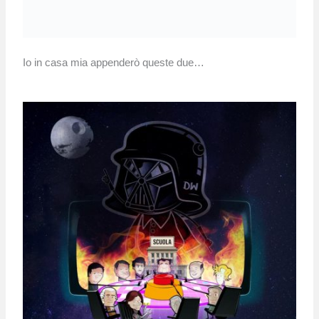
Io in casa mia appenderò queste due…