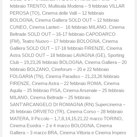
febbraio TRENTO, Multisala Modena – 9 febbraio VILLAR
PEROSA (TO), Cinema delle Valli – 12 febbraio
BOLOGNA, Cinema Galliera SOLD OUT – 12 febbraio
CUNEO, Cinema Lanteri – 16 febbraio MILANO, Cinema
Beltrade SOLD OUT – 16-17 febbraio CAPODARCO
(FM), Teatro Nuovo – 17 febbraio BOLOGNA, Cinema
Galliera SOLD OUT – 17-18 febbraio FIRENZE, Cinema
Astra SOLD OUT – 18 febbraio LAVAGNA (GE), Sporting
Club – 19,23,26 febbraio BOLOGNA, Cinema Galliera – 20
febbraio BOLZANO, Cineforum – 20 e 22 febbraio
FOLGARIA (TN), Cinema Paradiso – 21,23,26 febbraio
FIRENZE, Cinema Astra – 22 febbraio ROMA, Cinema
Aquila – 25 febbraio PISA, Cinema Arsenale – 25 febbraio
MILANO, Cinema Beltrade – 25 febbraio
SANT’ARCANGELO DI ROMAGNA (RN) Supercinema –
26 febbraio ORVIETO (TR), Cinema Corso – 28 febbraio
MATERA, Il Piccolo – 1,7,8,14,15,21,22 marzo TORINO,
Cinema Esedra – 2 e 4 marzo BOLOGNA, Cinema
Galliera – 3 marzo BRA, Cinema Vittoria e Cinema Impero