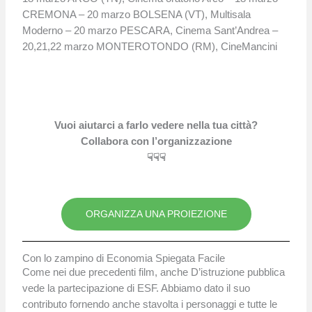
CREMONA – 20 marzo BOLSENA (VT), Multisala
Moderno – 20 marzo PESCARA, Cinema Sant’Andrea –
20,21,22 marzo MONTEROTONDO (RM), CineMancini
Vuoi aiutarci a farlo vedere nella tua città?
Collabora con l’organizzazione
☟☟☟
ORGANIZZA UNA PROIEZIONE
Con lo zampino di Economia Spiegata Facile
Come nei due precedenti film, anche D’istruzione pubblica
vede la partecipazione di ESF. Abbiamo dato il suo
contributo fornendo anche stavolta i personaggi e tutte le