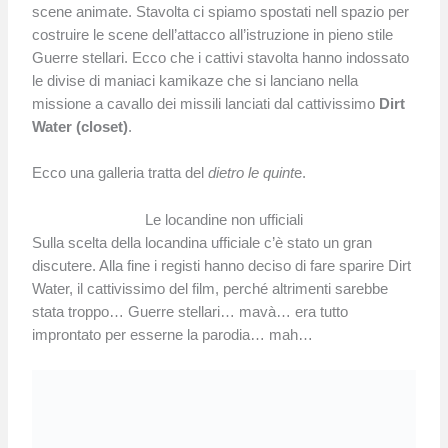
scene animate. Stavolta ci spiamo spostati nell spazio per
costruire le scene dell’attacco all’istruzione in pieno stile
Guerre stellari. Ecco che i cattivi stavolta hanno indossato
le divise di maniaci kamikaze che si lanciano nella
missione a cavallo dei missili lanciati dal cattivissimo
Dirt
Water (closet)
.
Ecco una galleria tratta del
dietro le quint
e.
Le locandine non ufficiali
Sulla scelta della locandina ufficiale c’è stato un gran
discutere. Alla fine i registi hanno deciso di fare sparire Dirt
Water, il cattivissimo del film, perché altrimenti sarebbe
stata troppo… Guerre stellari… mavà… era tutto
improntato per esserne la parodia… mah…