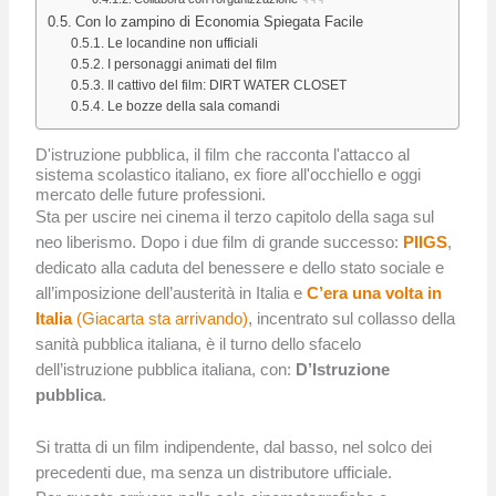
Con lo zampino di Economia Spiegata Facile
Le locandine non ufficiali
I personaggi animati del film
Il cattivo del film: DIRT WATER CLOSET
Le bozze della sala comandi
D'istruzione pubblica, il film che racconta l'attacco al
sistema scolastico italiano, ex fiore all'occhiello e oggi
mercato delle future professioni.
Sta per uscire nei cinema il terzo capitolo della saga sul
neo liberismo. Dopo i due film di grande successo:
PIIGS
,
dedicato alla caduta del benessere e dello stato sociale e
all’imposizione dell’austerità in Italia e
C’era una volta in
Italia
(Giacarta sta arrivando)
, incentrato sul collasso della
sanità pubblica italiana, è il turno dello sfacelo
dell’istruzione pubblica italiana, con:
D’Istruzione
pubblica
.
Si tratta di un film indipendente, dal basso, nel solco dei
precedenti due, ma senza un distributore ufficiale.