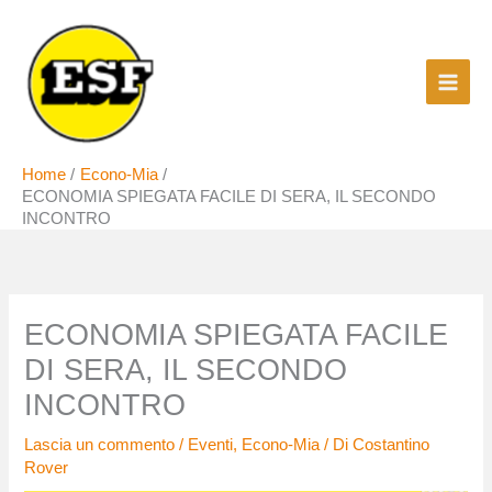
Vai
al
contenuto
Home
Econo-Mia
ECONOMIA SPIEGATA FACILE DI SERA, IL SECONDO
INCONTRO
ECONOMIA SPIEGATA FACILE
DI SERA, IL SECONDO
INCONTRO
Lascia un commento
/
Eventi
,
Econo-Mia
/ Di
Costantino
Rover