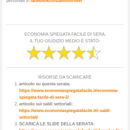
personale in
facebook/costantinorover
ECONOMIA SPIEGATA FACILE DI SERA,
IL TUO GIUDIZIO MEDIO È STATO:
RISORSE DA SCARICARE
articolo su questa serata:
https://www.economiaspiegatafacile.it/economia-
spiegata-facile-di-sera-2/
articolo sui saldi settoriali:
https://www.economiaspiegatafacile.it/i-saldi-
settoriali/
SCARICA LE SLIDE DELLA SERATA: