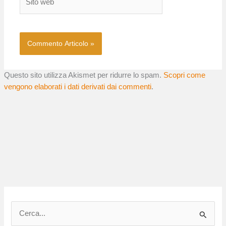
web
Questo sito utilizza Akismet per ridurre lo spam.
Scopri come
vengono elaborati i dati derivati dai commenti
.
C