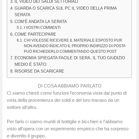
IL VIDEO DEI SALDI SETTORIALI
GUARDA O SCARICA SUL PC IL VIDEO DELLA PRIMA
SERATA
COM’È ANDATA LA SERATA
I VOSTRI COMMENTI
COME PARTECIPARE
CHI VOLESSE RICEVERE IL MATERIALE ESPOSTO PUR
NON AVENDO INDICATO IL PROPRIO INDIRIZZO DI POSTA
PUÒ RICHIEDERLO COMMENTANDO QUESTO POST
ECONOMIA SPIEGATA FACILE DI SERA, IL TUO GIUDIZIO
MEDIO È STATO:
RISORSE DA SCARICARE
DI COSA ABBIAMO PARLATO
Ci siamo chiesti come funzioni l’economia vista dal punto di
vista della provenienza dei soldi e del loro travaso da un
settore all’altro.
Per farlo ci siamo muniti di bottiglie e bicchieri e l’abbiamo
visto all’opera con un esperimento empirico che ha sorpreso
e divertito il gruppo.