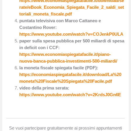
https://www.economiaspiegatafacile.it/download/se
rate/eBook_Economia_Spiegata_Facile_2_saldi_set
toriali_moneta_fiscale.pdf
puntata televisiva con Marco Cattaneo e
Costantino Rover:
https://www.youtube.com/watch?v=COJenkP0ULA
paper sulla spesa pubblica per 500 miliardi di spesa
in deficit con i CCF:
https://www.economiaspiegatafacile.it/piano-
nuova-banca-pubblica-investimenti-500-miliardi/
la moneta fiscale spiegata facile (PDF):
https://economiaspiegatafacile.it/download/La%20
moneta%20Fiscale%20Spiegata%20Facile.pdf
video della prima serata:
https://www.youtube.com/watch?v=2KrdsJ0Gn6E
Se vuoi partecipare gratuitamente ai prossimi appuntamenti