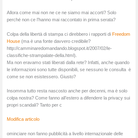
Allora come mai non ne ce ne siamo mai accorti? Solo
perché non ce l’hanno mai raccontato in prima serata?
Colpa della libertà di stampa ci direbbero i rapporti di
Freedom
House
(ma è una fonte davvero credibile?
http://camminaredomandando.blogspot.it/2007/02/le-
classifiche-strampalate-della.html).
Ma non eravamo stati liberati dalla rete? Infatti, anche quando
le informazioni sono tutte disponibili, se nessuno le consulta è
come se non esistessero. Giusto?
Insomma tutto resta nascosto anche per decenni, ma è solo
colpa nostra? Come fanno all’estero a difendere la privacy sui
propri scandali? Tanto per c
Modifica articolo
ominciare non fanno pubblicità a livello internazionale delle