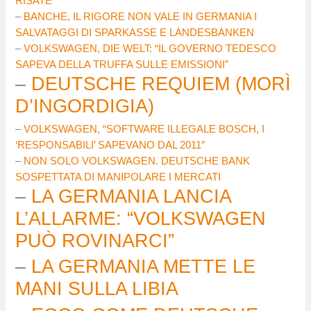
RISATE
–
BANCHE, IL RIGORE NON VALE IN GERMANIA I
SALVATAGGI DI SPARKASSE E LANDESBANKEN
–
VOLKSWAGEN, DIE WELT: “IL GOVERNO TEDESCO
SAPEVA DELLA TRUFFA SULLE EMISSIONI”
–
DEUTSCHE REQUIEM (MORÌ
D’INGORDIGIA)
–
VOLKSWAGEN, “SOFTWARE ILLEGALE BOSCH, I
‘RESPONSABILI’ SAPEVANO DAL 2011″
–
NON SOLO VOLKSWAGEN. DEUTSCHE BANK
SOSPETTATA DI MANIPOLARE I MERCATI
–
LA GERMANIA LANCIA
L’ALLARME: “VOLKSWAGEN
PUÒ ROVINARCI”
–
LA GERMANIA METTE LE
MANI SULLA LIBIA