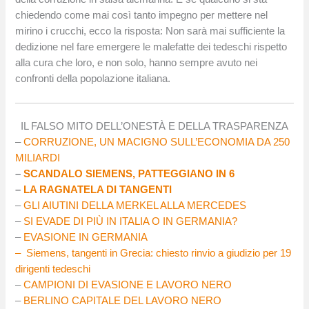
chiedendo come mai così tanto impegno per mettere nel
mirino i crucchi, ecco la risposta: Non sarà mai sufficiente la
dedizione nel fare emergere le malefatte dei tedeschi rispetto
alla cura che loro, e non solo, hanno sempre avuto nei
confronti della popolazione italiana.
IL FALSO MITO DELL’ONESTÀ E DELLA TRASPARENZA
–
CORRUZIONE, UN MACIGNO SULL’ECONOMIA DA 250
MILIARDI
–
SCANDALO SIEMENS, PATTEGGIANO IN 6
–
LA RAGNATELA DI TANGENTI
–
GLI AIUTINI DELLA MERKEL ALLA MERCEDES
–
SI EVADE DI PIÙ IN ITALIA O IN GERMANIA?
–
EVASIONE IN GERMANIA
– Siemens, tangenti in Grecia: chiesto rinvio a giudizio per 19
dirigenti tedeschi
–
CAMPIONI DI EVASIONE E LAVORO NERO
–
BERLINO CAPITALE DEL LAVORO NERO