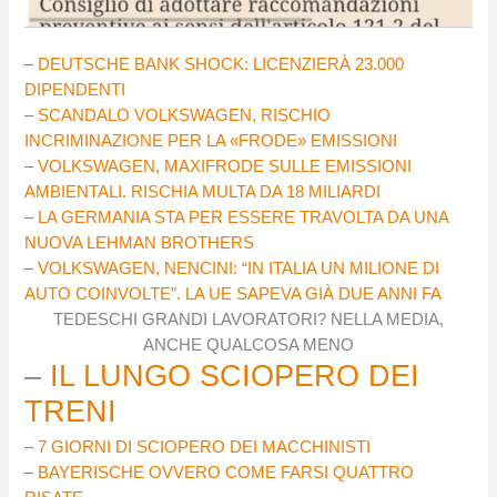
–
DEUTSCHE BANK SHOCK: LICENZIERÀ 23.000
DIPENDENTI
–
SCANDALO VOLKSWAGEN, RISCHIO
INCRIMINAZIONE PER LA «FRODE» EMISSIONI
–
VOLKSWAGEN, MAXIFRODE SULLE EMISSIONI
AMBIENTALI. RISCHIA MULTA DA 18 MILIARDI
–
LA GERMANIA STA PER ESSERE TRAVOLTA DA UNA
NUOVA LEHMAN BROTHERS
–
VOLKSWAGEN, NENCINI: “IN ITALIA UN MILIONE DI
AUTO COINVOLTE”. LA UE SAPEVA GIÀ DUE ANNI FA
TEDESCHI GRANDI LAVORATORI? NELLA MEDIA,
ANCHE QUALCOSA MENO
–
IL LUNGO SCIOPERO DEI
TRENI
–
7 GIORNI DI SCIOPERO DEI MACCHINISTI
–
BAYERISCHE OVVERO COME FARSI QUATTRO