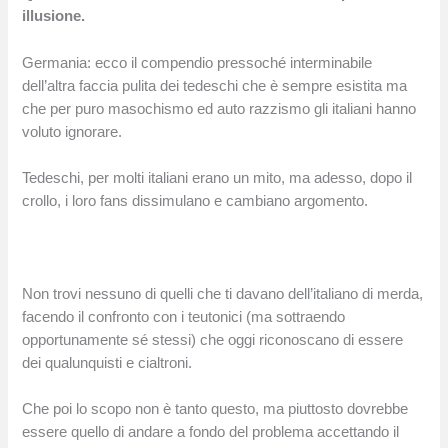
illusione.
Germania: ecco il compendio pressoché interminabile
dell’altra faccia pulita dei tedeschi che è sempre esistita ma
che per puro masochismo ed auto razzismo gli italiani hanno
voluto ignorare.
Tedeschi, per molti italiani erano un mito, ma adesso, dopo il
crollo, i loro fans dissimulano e cambiano argomento.
Non trovi nessuno di quelli che ti davano dell’italiano di merda,
facendo il confronto con i teutonici (ma sottraendo
opportunamente sé stessi) che oggi riconoscano di essere
dei qualunquisti e cialtroni.
Che poi lo scopo non è tanto questo, ma piuttosto dovrebbe
essere quello di andare a fondo del problema accettando il