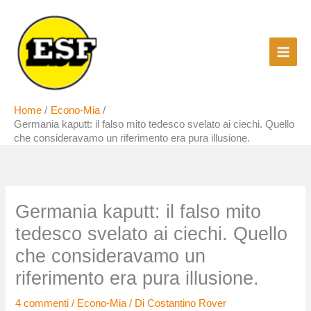
Vai
al
contenuto
Home
Econo-Mia
Germania kaputt: il falso mito tedesco svelato ai ciechi. Quello
che consideravamo un riferimento era pura illusione.
Germania kaputt: il falso mito
tedesco svelato ai ciechi. Quello
che consideravamo un
riferimento era pura illusione.
4 commenti
/
Econo-Mia
/ Di
Costantino Rover