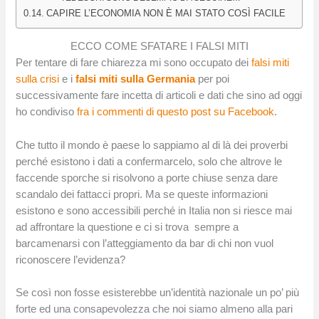
CAPIRE L’ECONOMIA NON È MAI STATO COSÌ FACILE
ECCO COME SFATARE I FALSI MITI
Per tentare di fare chiarezza mi sono occupato dei
falsi miti
sulla crisi
e i
falsi miti sulla Germania
per poi
successivamente fare incetta di articoli e dati che sino ad oggi
ho condiviso
fra i commenti di questo post su Facebook
.
Che tutto il mondo è paese lo sappiamo al di là dei proverbi
perché esistono i dati a confermarcelo, solo che altrove le
faccende sporche si risolvono a porte chiuse senza dare
scandalo dei fattacci propri. Ma se queste informazioni
esistono e sono accessibili perché in Italia non si riesce mai
ad affrontare la questione e ci si trova sempre a
barcamenarsi con l’atteggiamento da bar di chi non vuol
riconoscere l’evidenza?
Se così non fosse esisterebbe un’identità nazionale un po’ più
forte ed una consapevolezza che noi siamo almeno alla pari