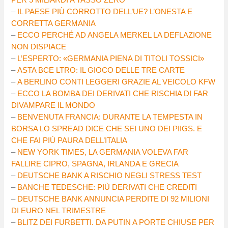
–
IL PAESE PIÙ CORROTTO DELL’UE? L’ONESTA E
CORRETTA GERMANIA
–
ECCO PERCHÉ AD ANGELA MERKEL LA DEFLAZIONE
NON DISPIACE
–
L’ESPERTO: «GERMANIA PIENA DI TITOLI TOSSICI»
–
ASTA BCE LTRO: IL GIOCO DELLE TRE CARTE
–
A BERLINO CONTI LEGGERI GRAZIE AL VEICOLO KFW
–
ECCO LA BOMBA DEI DERIVATI CHE RISCHIA DI FAR
DIVAMPARE IL MONDO
–
BENVENUTA FRANCIA: DURANTE LA TEMPESTA IN
BORSA LO SPREAD DICE CHE SEI UNO DEI PIIGS. E
CHE FAI PIÙ PAURA DELL’ITALIA
–
NEW YORK TIMES, LA GERMANIA VOLEVA FAR
FALLIRE CIPRO, SPAGNA, IRLANDA E GRECIA
–
DEUTSCHE BANK A RISCHIO NEGLI STRESS TEST
–
BANCHE TEDESCHE: PIÙ DERIVATI CHE CREDITI
–
DEUTSCHE BANK ANNUNCIA PERDITE DI 92 MILIONI
DI EURO NEL TRIMESTRE
–
BLITZ DEI FURBETTI. DA PUTIN A PORTE CHIUSE PER