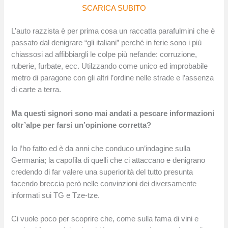
SCARICA SUBITO
L’auto razzista è per prima cosa un raccatta parafulmini che è
passato dal denigrare “gli italiani” perché in ferie sono i più
chiassosi ad affibbiargli le colpe più nefande: corruzione,
ruberie, furbate, ecc. Utilzzando come unico ed improbabile
metro di paragone con gli altri l’ordine nelle strade e l’assenza
di carte a terra.
Ma questi signori sono mai andati a pescare informazioni
oltr’alpe per farsi un’opinione corretta?
Io l’ho fatto ed è da anni che conduco un’indagine sulla
Germania; la capofila di quelli che ci attaccano e denigrano
credendo di far valere una superiorità del tutto presunta
facendo breccia però nelle convinzioni dei diversamente
informati sui TG e Tze-tze.
Ci vuole poco per scoprire che, come sulla fama di vini e