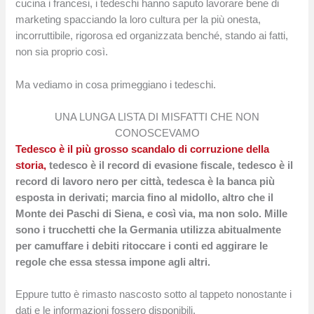
cucina i francesi, i tedeschi hanno saputo lavorare bene di
marketing spacciando la loro cultura per la più onesta,
incorruttibile, rigorosa ed organizzata benché, stando ai fatti,
non sia proprio così.
Ma vediamo in cosa primeggiano i tedeschi.
UNA LUNGA LISTA DI MISFATTI CHE NON
CONOSCEVAMO
Tedesco è il più grosso scandalo di corruzione della
storia,
tedesco è il record di evasione fiscale, tedesco è il
record di lavoro nero per città, tedesca è la banca più
esposta in derivati; marcia fino al midollo, altro che il
Monte dei Paschi di Siena, e così via, ma non solo. Mille
sono i trucchetti che la Germania utilizza abitualmente
per camuffare i debiti ritoccare i conti ed aggirare le
regole che essa stessa impone agli altri.
Eppure tutto è rimasto nascosto sotto al tappeto nonostante i
dati e le informazioni fossero disponibili.