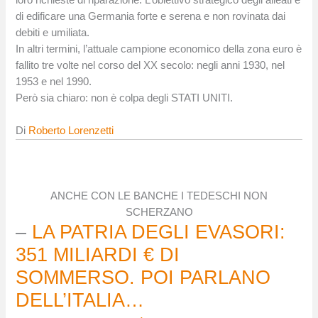
di edificare una Germania forte e serena e non rovinata dai
debiti e umiliata.
In altri termini, l’attuale campione economico della zona euro è
fallito tre volte nel corso del XX secolo: negli anni 1930, nel
1953 e nel 1990.
Però sia chiaro: non è colpa degli STATI UNITI.
Di
Roberto Lorenzetti
ANCHE CON LE BANCHE I TEDESCHI NON
SCHERZANO
–
LA PATRIA DEGLI EVASORI:
351 MILIARDI € DI
SOMMERSO. POI PARLANO
DELL’ITALIA…