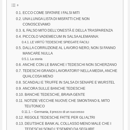
ECCO COME SFATARE I FALSI MITI
UNA LUNGA LISTA DI MISFATTI CHE NON
CONOSCEVAMO
IL FALSO MITO DELL’ONESTÀ E DELLA TRASPARENZA
PICCOLO VADEMECUM IN SALSA ALEMANNA:
LE VIRTÙ TEDESCHE SPIEGATE FACILI
DALLA CORRUZIONE AL LAVORO NERO, NON SI FANNO
MANCARE NULLA
La storia
ANCHE CON LE BANCHE I TEDESCHI NON SCHERZANO
TEDESCHI GRANDI LAVORATORI? NELLA MEDIA, ANCHE
QUALCOSA MENO
SCANDALI E TRUFFE IN SALSA DI SENAPE E WURSTEL
ANCORA SULLE BANCHE TEDESCHE
BANCHE TEDESCHE, BRAVA GENTE
NOTIZIE VECCHIE NUOVE CHE SMONTANO IL MITO
TEUTONICO
– Germania, il prezzo di un successo
REGOLE TEDESCHE FATTE PER GLI ALTRI
DEUTSHCE BANK AL COLLASSO MENO MALE CHE I
TEDESCHI SONO L’ESEMPIO DA SEGUIRE…