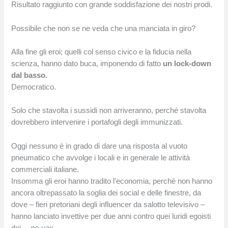
Risultato raggiunto con grande soddisfazione dei nostri prodi.
Possibile che non se ne veda che una manciata in giro?
Alla fine gli eroi; quelli col senso civico e la fiducia nella
scienza, hanno dato buca, imponendo di fatto
un lock-down
dal basso.
Democratico.
Solo che stavolta i sussidi non arriveranno, perché stavolta
dovrebbero intervenire i portafogli degli immunizzati.
Oggi nessuno è in grado di dare una risposta al vuoto
pneumatico che avvolge i locali e in generale le attività
commerciali italiane.
Insomma gli eroi hanno tradito l’economia, perché non hanno
ancora oltrepassato la soglia dei social e delle finestre, da
dove – fieri pretoriani degli influencer da salotto televisivo –
hanno lanciato invettive per due anni contro quei luridi egoisti
dei…
no-vax
.