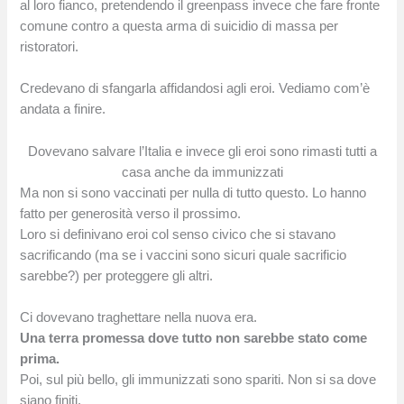
al loro fianco, pretendendo il greenpass invece che fare fronte
comune contro a questa arma di suicidio di massa per
ristoratori.
Credevano di sfangarla affidandosi agli eroi. Vediamo com’è
andata a finire.
Dovevano salvare l’Italia e invece gli eroi sono rimasti tutti a
casa anche da immunizzati
Ma non si sono vaccinati per nulla di tutto questo. Lo hanno
fatto per generosità verso il prossimo.
Loro si definivano eroi col senso civico che si stavano
sacrificando (ma se i vaccini sono sicuri quale sacrificio
sarebbe?) per proteggere gli altri.
Ci dovevano traghettare nella nuova era.
Una terra promessa dove tutto non sarebbe stato come
prima.
Poi, sul più bello, gli immunizzati sono spariti. Non si sa dove
siano finiti.