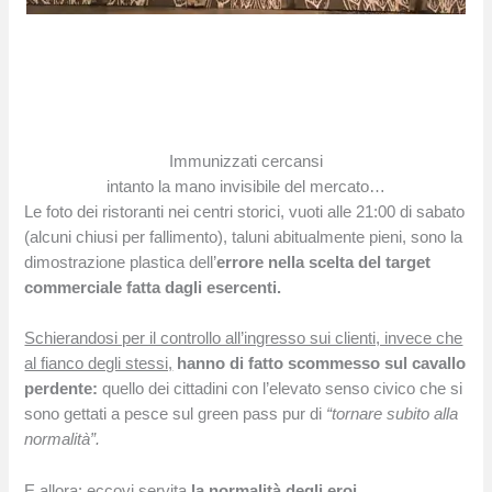
Immunizzati cercansi
intanto la mano invisibile del mercato…
Le foto dei ristoranti nei centri storici, vuoti alle 21:00 di sabato
(alcuni chiusi per fallimento), taluni abitualmente pieni, sono la
dimostrazione plastica dell’
errore nella scelta del target
commerciale fatta dagli esercenti.
Schierandosi per il controllo all’ingresso sui clienti, invece che
al fianco degli stessi,
hanno di fatto scommesso sul cavallo
perdente:
quello dei cittadini con l’elevato senso civico che si
sono gettati a pesce sul green pass pur di
“tornare subito alla
normalità”.
E allora: eccovi servita
la normalità degli eroi.