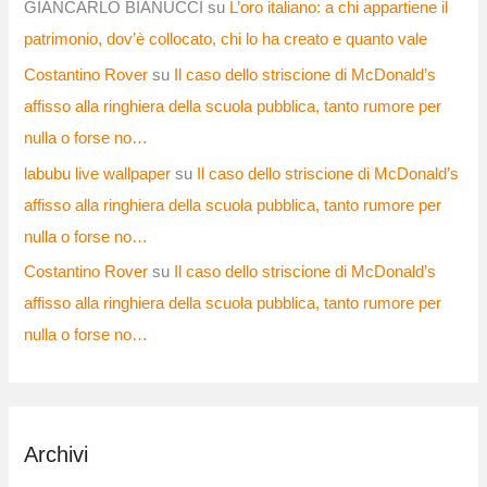
GIANCARLO BIANUCCI
su
L’oro italiano: a chi appartiene il
patrimonio, dov’è collocato, chi lo ha creato e quanto vale
Costantino Rover
su
Il caso dello striscione di McDonald’s
affisso alla ringhiera della scuola pubblica, tanto rumore per
nulla o forse no…
labubu live wallpaper
su
Il caso dello striscione di McDonald’s
affisso alla ringhiera della scuola pubblica, tanto rumore per
nulla o forse no…
Costantino Rover
su
Il caso dello striscione di McDonald’s
affisso alla ringhiera della scuola pubblica, tanto rumore per
nulla o forse no…
Archivi