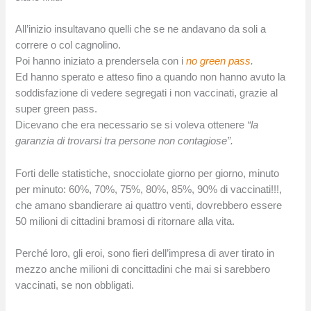
All’inizio insultavano quelli che se ne andavano da soli a
correre o col cagnolino.
Poi hanno iniziato a prendersela con i
no green pass
.
Ed hanno sperato e atteso fino a quando non hanno avuto la
soddisfazione di vedere segregati i non vaccinati, grazie al
super green pass.
Dicevano che era necessario se si voleva ottenere
“la
garanzia di trovarsi tra persone non contagiose”.
Forti delle statistiche, snocciolate giorno per giorno, minuto
per minuto: 60%, 70%, 75%, 80%, 85%, 90% di vaccinati!!!,
che amano sbandierare ai quattro venti, dovrebbero essere
50 milioni di cittadini bramosi di ritornare alla vita.
Perché loro, gli eroi, sono fieri dell’impresa di aver tirato in
mezzo anche milioni di concittadini che mai si sarebbero
vaccinati, se non obbligati.