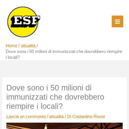
Vai
al
contenuto
Home
attualità
Dove sono i 50 milioni di immunizzati che dovrebbero riempire
i locali?
Dove sono i 50 milioni di
immunizzati che dovrebbero
riempire i locali?
Lascia un commento
/
attualità
/ Di
Costantino Rover