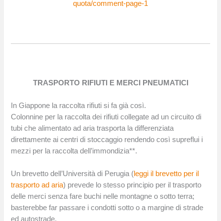
quota/comment-page-1
TRASPORTO RIFIUTI E MERCI PNEUMATICI
In Giappone la raccolta rifiuti si fa già così.
Colonnine per la raccolta dei rifiuti collegate ad un circuito di
tubi che alimentato ad aria trasporta la differenziata
direttamente ai centri di stoccaggio rendendo così supreflui i
mezzi per la raccolta dell’immondizia**.
Un brevetto dell’Università di Perugia (
leggi il brevetto per il
trasporto ad aria
) prevede lo stesso principio per il trasporto
delle merci senza fare buchi nelle montagne o sotto terra;
basterebbe far passare i condotti sotto o a margine di strade
ed autostrade.