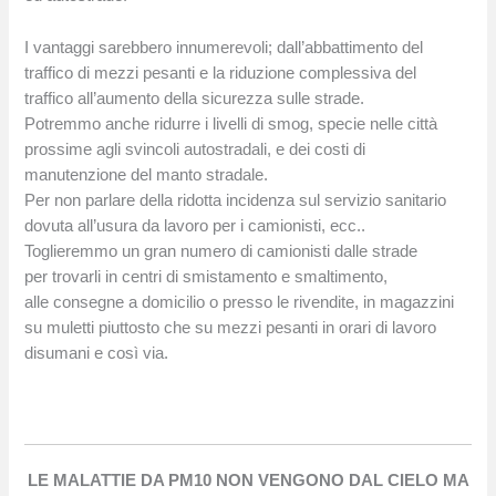
I vantaggi sarebbero innumerevoli; dall’abbattimento del
traffico di mezzi pesanti e la riduzione complessiva del
traffico all’aumento della sicurezza sulle strade.
Potremmo anche ridurre i livelli di smog, specie nelle città
prossime agli svincoli autostradali, e dei costi di
manutenzione del manto stradale.
Per non parlare della ridotta incidenza sul servizio sanitario
dovuta all’usura da lavoro per i camionisti, ecc..
Toglieremmo un gran numero di camionisti dalle strade
per trovarli in centri di smistamento e smaltimento,
alle consegne a domicilio o presso le rivendite, in magazzini
su muletti piuttosto che su mezzi pesanti in orari di lavoro
disumani e così via.
LE MALATTIE DA PM10 NON VENGONO DAL CIELO MA