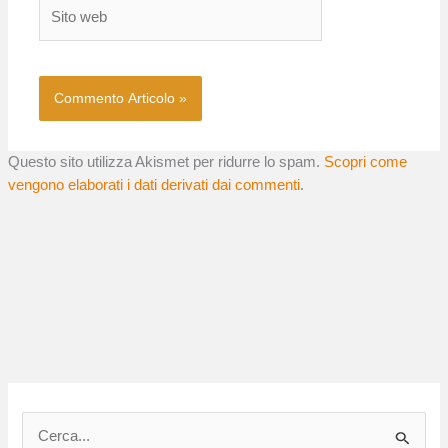
Sito
web
Questo sito utilizza Akismet per ridurre lo spam.
Scopri come
vengono elaborati i dati derivati dai commenti
.
C