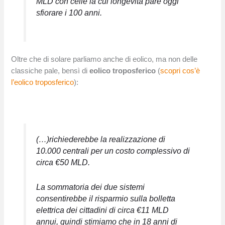
MLD con celle la cui longevità pare oggi
sfiorare i 100 anni.
Oltre che di solare parliamo anche di eolico, ma non delle
classiche pale, bensì di
eolico troposferico
(
scopri cos’è
l’eolico troposferico
):
(…)richiederebbe la realizzazione di
10.000 centrali per un costo complessivo di
circa €50 MLD.
La sommatoria dei due sistemi
consentirebbe il risparmio sulla bolletta
elettrica dei cittadini di circa €11 MLD
annui, quindi stimiamo che in 18 anni di