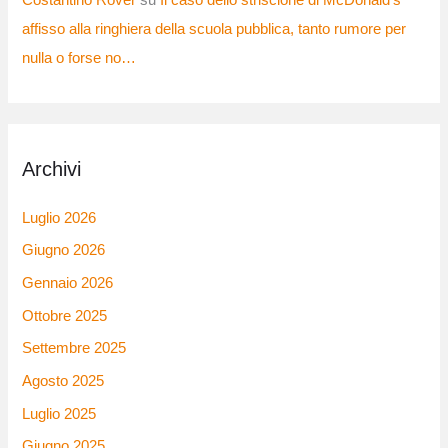
Costantino Rover
su
Il caso dello striscione di McDonald’s
affisso alla ringhiera della scuola pubblica, tanto rumore per
nulla o forse no…
Archivi
Luglio 2026
Giugno 2026
Gennaio 2026
Ottobre 2025
Settembre 2025
Agosto 2025
Luglio 2025
Giugno 2025