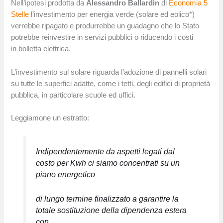
Nell’ipotesi prodotta da
Alessandro Ballardin
di
Economia 5
Stelle
l’investimento per energia verde (solare ed eolico*)
verrebbe ripagato e produrrebbe un guadagno che lo Stato
potrebbe reinvestire in servizi pubblici o riducendo i costi
in bolletta elettrica.
L’investimento sul solare riguarda l’adozione di pannelli solari
su tutte le superfici adatte, come i tetti, degli edifici di proprietà
pubblica, in particolare scuole ed uffici.
Leggiamone un estratto:
Indipendentemente da aspetti legati dal
costo per Kwh ci siamo concentrati su un
piano energetico
di lungo termine finalizzato a garantire la
totale sostituzione della dipendenza estera
con