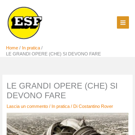
Vai
al
contenuto
Home
In pratica
LE GRANDI OPERE (CHE) SI DEVONO FARE
LE GRANDI OPERE (CHE) SI
DEVONO FARE
Lascia un commento
/
In pratica
/ Di
Costantino Rover