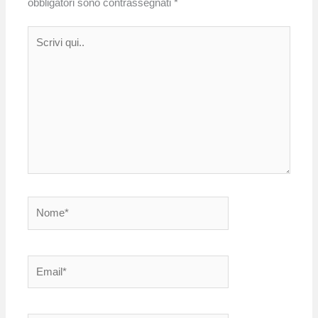
obbligatori sono contrassegnati
*
Scrivi
qui..
Nome*
Email*