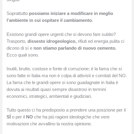
Soprattutto
possiamo iniziare a modificare in meglio
l’ambiente in cui ospitare il cambiamento.
Esistono grandi opere urgenti che si devono fare subito?
Trasporto,
dissesto idrogeologico,
rifiuti ed energia pulita ci
dicono di sì e
non stiamo parlando di nuovo cemento.
Ecco quali sono.
Inutili, brutte, costose e fonte di corruzione; è la fama che si
sono fatte in Italia ma non è colpa di attivisti e comitati del NO.
La fama che le grandi opere si sono guadagnate in Italia è
dovuta ai risultati quasi sempre disastrosi in termini
economici, strategici, ambientali e giudiziari.
Tutto questo ci ha predisposto a prendere una posizione per il
SÌ
o per il
NO
che ha più ragioni ideologiche che vere
motivazioni che avvallino la nostra opinione.