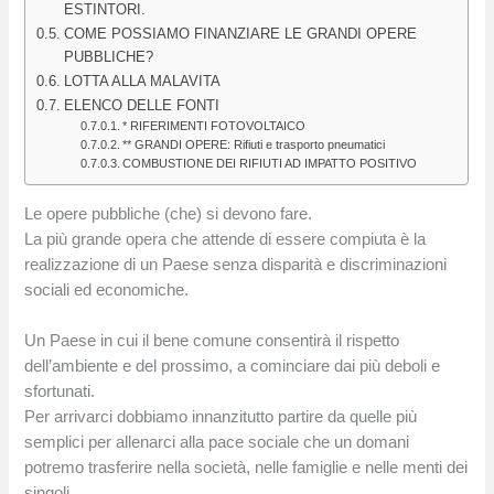
ESTINTORI.
COME POSSIAMO FINANZIARE LE GRANDI OPERE
PUBBLICHE?
LOTTA ALLA MALAVITA
ELENCO DELLE FONTI
* RIFERIMENTI FOTOVOLTAICO
** GRANDI OPERE: Rifiuti e trasporto pneumatici
COMBUSTIONE DEI RIFIUTI AD IMPATTO POSITIVO
Le opere pubbliche (che) si devono fare.
La più grande opera che attende di essere compiuta è la
realizzazione di un Paese senza disparità e discriminazioni
sociali ed economiche.
Un Paese in cui il bene comune consentirà il rispetto
dell’ambiente e del prossimo, a cominciare dai più deboli e
sfortunati.
Per arrivarci dobbiamo innanzitutto partire da quelle più
semplici per allenarci alla pace sociale che un domani
potremo trasferire nella società, nelle famiglie e nelle menti dei
singoli.