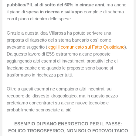
pubblico/PIL al di sotto del 60% in cinque anni,
ma anche
il piano di
spesa in ricerca e sviluppo
complete di schema
con il piano di rientro delle spese.
Grazie a questa idea Villarosa ha potuto scrivere una
proposta di riassetto del sistema bancario così come
avevamo suggerito (
leggi il comunicato sul Fatto Quotidiano
).
Da questo lavoro di E5S estrarremo alcune proposte
aggiungendo altri esempi di investimenti produttivi che ci
facciano capire che quando le proposte sono buone si
trasformano in ricchezza per tutti.
Oltre a questi esempi ne compaiono altri incentrati sul
recupero del dissesto idrogeologico, ma in questo pezzo
preferiamo concentrarci su alcune nuove tecnologie
probabilmente sconosciute ai più.
ESEMPIO DI PIANO ENERGETICO PER IL PAESE:
EOLICO TROBOSFERICO, NON SOLO FOTOVOLTAICO