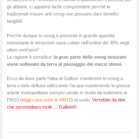
gli abitanti, ci apparirà facile comprendere perché le
tradizionali misure anti smog non possano dare benefici
tangibili.
Perché dunque lo smog è presente in grande quantità
nonostante le emissioni siano calate nell’ordine del 30% negli
ultimi vent’anni?
La ragione è semplice:
la gran parte dello smog misurato
viene sollevato da terra al passaggio dei mezzi stessi.
Ecco da dove parte l’idea di Galloni: mantenere lo smog a
terra o farlo defluire utilizzando l’acqua mantenendo le grosse
arterie metropolitane sempre umide in modo da trattenere le
PM10 (
leggi cosa sono le PM10
) al suolo.
Verrebbe da dire
che servirebbero molti … Galloni!!!