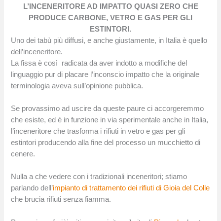
L’INCENERITORE AD IMPATTO QUASI ZERO CHE
PRODUCE CARBONE, VETRO E GAS PER GLI
ESTINTORI.
Uno dei tabù più diffusi, e anche giustamente, in Italia è quello
dell’inceneritore.
La fissa è così radicata da aver indotto a modifiche del
linguaggio pur di placare l’inconscio impatto che la originale
terminologia aveva sull’opinione pubblica.
Se provassimo ad uscire da queste paure ci accorgeremmo
che esiste, ed è in funzione in via sperimentale anche in Italia,
l’inceneritore che trasforma i rifiuti in vetro e gas per gli
estintori producendo alla fine del processo un mucchietto di
cenere.
Nulla a che vedere con i tradizionali inceneritori; stiamo
parlando dell’
impianto di trattamento dei rifiuti di Gioia del Colle
che brucia rifiuti senza fiamma.