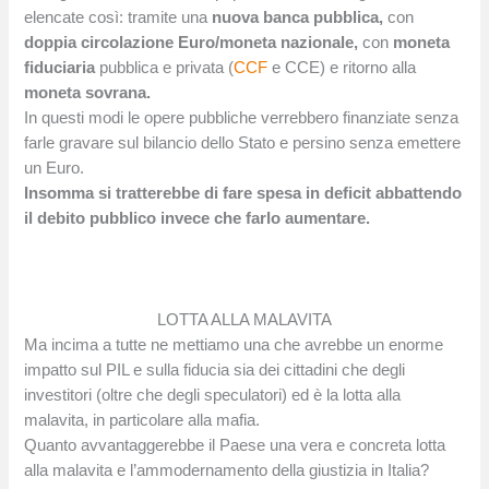
elencate così: tramite una
nuova banca pubblica,
con
doppia circolazione Euro/moneta nazionale,
con
moneta
fiduciaria
pubblica e privata (
CCF
e CCE) e ritorno alla
moneta sovrana.
In questi modi le opere pubbliche verrebbero finanziate senza
farle gravare sul bilancio dello Stato e persino senza emettere
un Euro.
Insomma si tratterebbe di fare spesa in deficit abbattendo
il debito pubblico invece che farlo aumentare.
LOTTA ALLA MALAVITA
Ma incima a tutte ne mettiamo una che avrebbe un enorme
impatto sul PIL e sulla fiducia sia dei cittadini che degli
investitori (oltre che degli speculatori) ed è la lotta alla
malavita, in particolare alla mafia.
Quanto avvantaggerebbe il Paese una vera e concreta lotta
alla malavita e l’ammodernamento della giustizia in Italia?