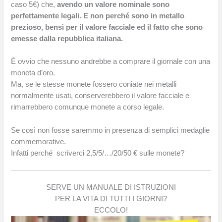
caso 5€) che,
avendo un valore nominale sono
perfettamente legali. E non perché sono in metallo
prezioso, bensì per il valore facciale ed il fatto che sono
emesse dalla repubblica italiana.
È ovvio che nessuno andrebbe a comprare il giornale con una
moneta d’oro.
Ma, se le stesse monete fossero coniate nei metalli
normalmente usati, conserverebbero il valore facciale e
rimarrebbero comunque monete a corso legale.
Se così non fosse saremmo in presenza di semplici medaglie
commemorative.
Infatti perché scriverci 2,5/5/…/20/50 € sulle monete?
SERVE UN MANUALE DI ISTRUZIONI
PER LA VITA DI TUTTI I GIORNI?
ECCOLO!