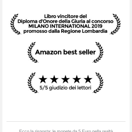
Ecco la risposta: le monete da 5 Euro nella realtà