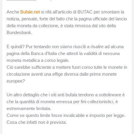
Anche
Bufale.net
si rifà all’articolo di BUTAC per smontare la
notizia, pensate, forte del fatto che la pagina ufficiale del lancio
della moneta da collezione, è stata rimossa dal sito della
Bundesbank.
E quindi? Pur tentando non siamo riusciti a risalire ad alcuna
pagina della Banca d’Italia che attesti la validità di nessuna
moneta metallica a corso legale.
Ciò sarebbe sufficiente a mettere fuori corso tutte le monete in
circolazione aventi una effige diversa dalle prime monete
europee?
Un altro dettaglio che i siti anti bufala tendono a sottolineare è
che la quantità di moneta emessa per fini collezionistici, è
estremamente limitata.
Come se questo limite fosse invalicabile e imposto per legge.
Cosa che infatti non è prevista.