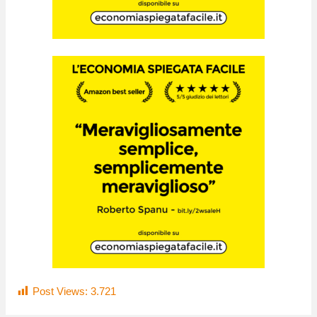
Post Views:
3.721