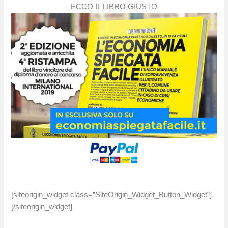
ECCO IL LIBRO GIUSTO
[siteorigin_widget class=”SiteOrigin_Widget_Button_Widget”]
[/siteorigin_widget]