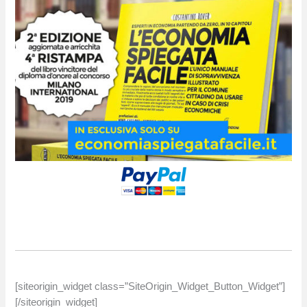
[siteorigin_widget class=”SiteOrigin_Widget_Button_Widget”]
[/siteorigin_widget]