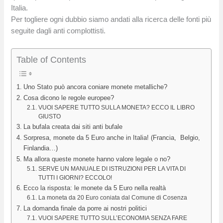
Italia.
Per togliere ogni dubbio siamo andati alla ricerca delle fonti più
seguite dagli anti complottisti.
Table of Contents
Uno Stato può ancora coniare monete metalliche?
Cosa dicono le regole europee?
VUOI SAPERE TUTTO SULLA MONETA? ECCO IL LIBRO
GIUSTO
La bufala creata dai siti anti bufale
Sorpresa, monete da 5 Euro anche in Italia! (Francia, Belgio,
Finlandia…)
Ma allora queste monete hanno valore legale o no?
SERVE UN MANUALE DI ISTRUZIONI PER LA VITA DI
TUTTI I GIORNI? ECCOLO!
Ecco la risposta: le monete da 5 Euro nella realtà
La moneta da 20 Euro coniata dal Comune di Cosenza
La domanda finale da porre ai nostri politici
VUOI SAPERE TUTTO SULL’ECONOMIA SENZA FARE