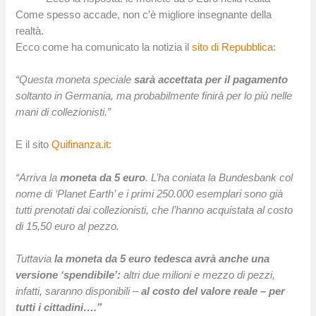
Come spesso accade, non c’è migliore insegnante della
realtà.
Ecco come ha comunicato la notizia il
sito di Repubblica
:
“Questa moneta speciale
sarà accettata per il pagamento
soltanto in Germania, ma probabilmente finirà per lo più nelle
mani di collezionisti.”
E il sito
Quifinanza.it
:
“Arriva la
moneta da 5 euro
. L’ha coniata la Bundesbank col
nome di ‘Planet Earth’ e i primi 250.000 esemplari sono già
tutti prenotati dai collezionisti, che l’hanno acquistata al costo
di 15,50 euro al pezzo.
Tuttavia
la moneta da 5 euro tedesca avrà anche una
versione ‘spendibile’:
altri due milioni e mezzo di pezzi,
infatti, saranno disponibili –
al costo del valore reale – per
tutti i cittadini….”