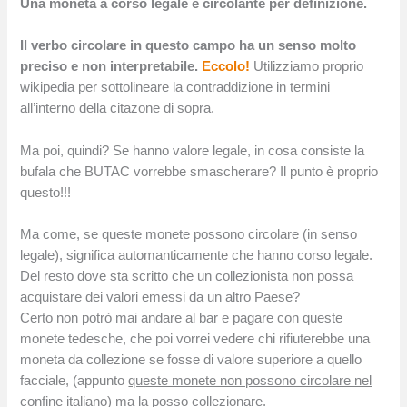
Una moneta a corso legale è circolante per definizione.
Il verbo circolare in questo campo ha un senso molto
preciso e non interpretabile.
Eccolo!
Utilizziamo proprio
wikipedia per sottolineare la contraddizione in termini
all’interno della citazone di sopra.
Ma poi, quindi? Se hanno valore legale, in cosa consiste la
bufala che BUTAC vorrebbe smascherare? Il punto è proprio
questo!!!
Ma come, se queste monete possono circolare (in senso
legale), significa automanticamente che hanno corso legale.
Del resto dove sta scritto che un collezionista non possa
acquistare dei valori emessi da un altro Paese?
Certo non potrò mai andare al bar e pagare con queste
monete tedesche, che poi vorrei vedere chi rifiuterebbe una
moneta da collezione se fosse di valore superiore a quello
facciale, (appunto
queste monete non possono circolare nel
confine italiano
) ma la posso collezionare.