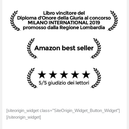
[siteorigin_widget class=”SiteOrigin_Widget_Button_Widget”]
[/siteorigin_widget]