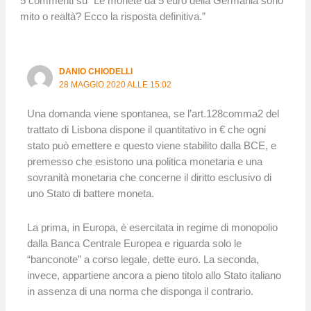
5 commenti su “Le monete da 5 euro della Germania sono
mito o realtà? Ecco la risposta definitiva.”
DANIO CHIODELLI
28 MAGGIO 2020 ALLE 15:02
Una domanda viene spontanea, se l’art.128comma2 del
trattato di Lisbona dispone il quantitativo in € che ogni
stato può emettere e questo viene stabilito dalla BCE, e
premesso che esistono una politica monetaria e una
sovranità monetaria che concerne il diritto esclusivo di
uno Stato di battere moneta.
La prima, in Europa, è esercitata in regime di monopolio
dalla Banca Centrale Europea e riguarda solo le
“banconote” a corso legale, dette euro. La seconda,
invece, appartiene ancora a pieno titolo allo Stato italiano
in assenza di una norma che disponga il contrario.