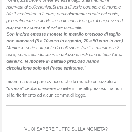
“Una quota delle monete emesse dagli Stati membri è
riservata ai collezionisti.Si tratta di serie complete di monete
(da 1 centesimo a 2 euro) particolarmente curate nel conio,
generalmente custodite in confezioni di pregio, il cui prezzo di
acquisto è superiore al valore nominale.
Son inoltre emesse monete in metallo prezioso di taglio
non standard (5 e 10 euro in argento, 20 e 50 euro in oro).
Mentre le serie complete da collezione (da 1 centesimo a 2
euro) sono considerate in circolazione ordinaria in tutta l’area
dell’euro,
le monete in metallo prezioso hanno
circolazione solo nel Paese emittente.
“
Insomma qui ci pare evincere che le monete di pezzatura
“diversa” debbano essere coniate in metalli preziosi, ma non
si fa riferimento ad alcun comma di legge.
VUOI SAPERE TUTTO SULLA MONETA?