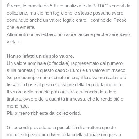
È vero, le monete da 5 Euro analizzate da BUTAC sono sì da
collezione, ma ciò non toglie che le stesse possano avere
comunque anche un valore legale entro il confine del Paese
che le emette.
Altrimenti non avrebbero un valore facciale perché sarebbero
vietate.
Hanno infatti un doppio valore.
Un valore nominale (o facciale) rappresentato dal numero
sulla moneta (in questo caso 5 Euro) e un valore intirnseco.
Se per esempio sono coniate in oro, il loro valore reale sarà
fissato in base al peso e al valore della lega della moneta.
Il valore delle monete poi oscillerà a seconda della loro
tiratura, ovvero della quantità immessa, che le rende più o
meno rare.
Più o meno richieste dai collezionisti.
Gli accordi prevedono la possibilità di emettere queste
monete di pezzatura diversa da quella ufficiale (in questo