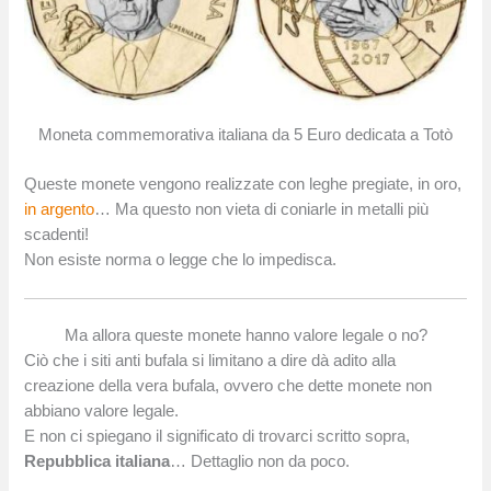
Moneta commemorativa italiana da 5 Euro dedicata a Totò
Queste monete vengono realizzate con leghe pregiate, in oro,
in argento
… Ma questo non vieta di coniarle in metalli più
scadenti!
Non esiste norma o legge che lo impedisca.
Ma allora queste monete hanno valore legale o no?
Ciò che i siti anti bufala si limitano a dire dà adito alla
creazione della vera bufala, ovvero che dette monete non
abbiano valore legale.
E non ci spiegano il significato di trovarci scritto sopra,
Repubblica italiana
… Dettaglio non da poco.