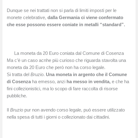
Dunque se nei trattati non si parla di limiti imposti per le
monete celebrative,
dalla Germania ci viene confermato
che esse possono essere coniate in metalli “standard”.
La moneta da 20 Euro coniata dal Comune di Cosenza
Ma c’è un caso acnhe più curioso che riguarda stavolta una
moneta da 20 Euro che però non ha corso legale.
Si tratta del
Bruzio
.
Una moneta in argento che il Comune
di Cosenza
ha emesso, anzi
ha messo in vendita,
e che ha
fini collezionistici, ma lo scopo di fare raccolta di risorse
pubbliche.
Il
Bruzio
pur non avendo corso legale, può essere utilizzato
nella spesa di tutti i giorni o collezionato dai cittadini.