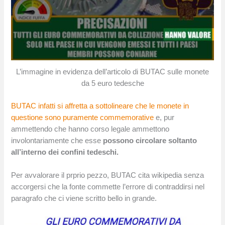
L’immagine in evidenza dell’articolo di BUTAC sulle monete
da 5 euro tedesche
BUTAC infatti si affretta a sottolineare che le monete in
questione sono puramente commemorative
e, pur
ammettendo che hanno corso legale ammettono
involontariamente che esse
possono circolare soltanto
all’interno dei confini tedeschi.
Per avvalorare il prprio pezzo, BUTAC cita wikipedia senza
accorgersi che la fonte commette l’errore di contraddirsi nel
paragrafo che ci viene scritto bello in grande.