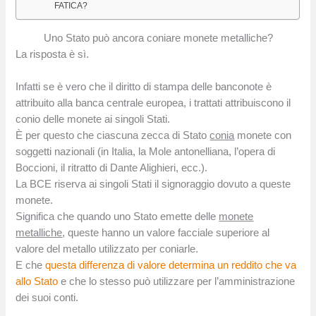
FATICA?
Uno Stato può ancora coniare monete metalliche?
La risposta è sì.
Infatti se è vero che il diritto di stampa delle banconote è
attribuito alla banca centrale europea, i trattati attribuiscono il
conio delle monete ai singoli Stati.
È per questo che ciascuna zecca di Stato
conia
monete con
soggetti nazionali (in Italia, la Mole antonelliana, l’opera di
Boccioni, il ritratto di Dante Alighieri, ecc.).
La BCE riserva ai singoli Stati il signoraggio dovuto a queste
monete.
Significa che quando uno Stato emette delle
monete
metalliche
, queste hanno un valore facciale superiore al
valore del metallo utilizzato per coniarle.
E che
questa differenza di valore determina un reddito che va
allo Stato
e che lo stesso può utilizzare per l’amministrazione
dei suoi conti.