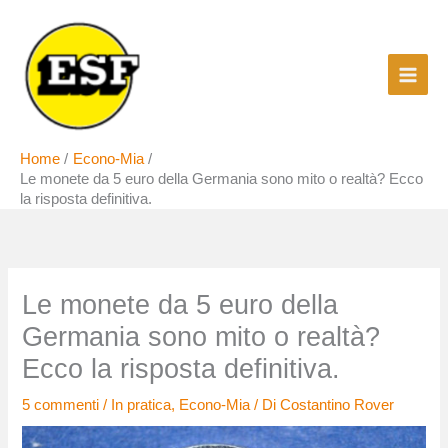
Vai
al
contenuto
Home
Econo-Mia
Le monete da 5 euro della Germania sono mito o realtà? Ecco
la risposta definitiva.
Le monete da 5 euro della
Germania sono mito o realtà?
Ecco la risposta definitiva.
5 commenti
/
In pratica
,
Econo-Mia
/ Di
Costantino Rover