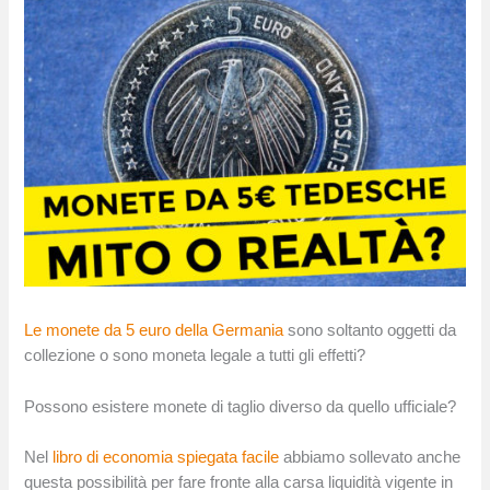
Le monete da 5 euro della Germania
sono soltanto oggetti da
collezione o sono moneta legale a tutti gli effetti?
Possono esistere monete di taglio diverso da quello ufficiale?
Nel
libro di economia spiegata facile
abbiamo sollevato anche
questa possibilità per fare fronte alla carsa liquidità vigente in