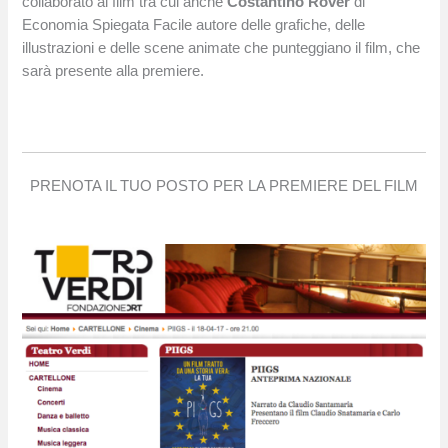
collaborato al film tra cui anche
Costantino Rover
di
Economia Spiegata Facile autore delle grafiche, delle
illustrazioni e delle scene animate che punteggiano il film, che
sarà presente alla premiere.
PRENOTA IL TUO POSTO PER LA PREMIERE DEL FILM