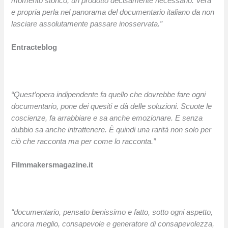
momento storico, un prodotto decisamente necessario. Vera
e propria perla nel panorama del documentario italiano da non
lasciare assolutamente passare inosservata.”
Entracteblog
“Quest’opera indipendente fa quello che dovrebbe fare ogni
documentario, pone dei quesiti e dà delle soluzioni. Scuote le
coscienze, fa arrabbiare e sa anche emozionare. E senza
dubbio sa anche intrattenere. È quindi una rarità non solo per
ciò che racconta ma per come lo racconta.”
Filmmakersmagazine.it
“documentario, pensato benissimo e fatto, sotto ogni aspetto,
ancora meglio, consapevole e generatore di consapevolezza,