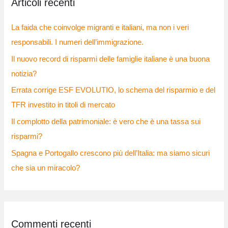
Articoli recenti
a
:
La faida che coinvolge migranti e italiani, ma non i veri
responsabili. I numeri dell’immigrazione.
Il nuovo record di risparmi delle famiglie italiane è una buona
notizia?
Errata corrige ESF EVOLUTIO, lo schema del risparmio e del
TFR investito in titoli di mercato
Il complotto della patrimoniale: è vero che è una tassa sui
risparmi?
Spagna e Portogallo crescono più dell’Italia: ma siamo sicuri
che sia un miracolo?
Commenti recenti