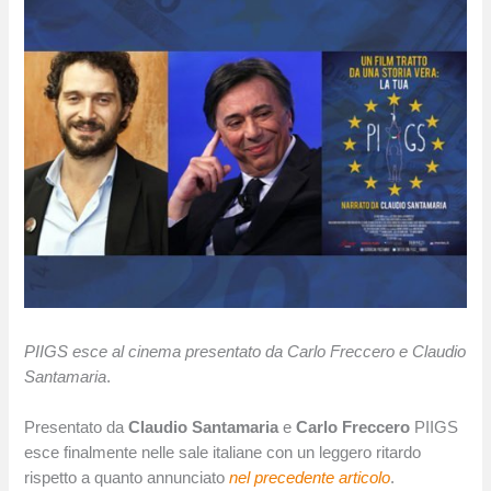
PIIGS esce al cinema presentato da Carlo Freccero e Claudio
Santamaria
.
Presentato da
Claudio Santamaria
e
Carlo Freccero
PIIGS
esce finalmente nelle sale italiane con un leggero ritardo
rispetto a quanto annunciato
nel precedente articolo
.