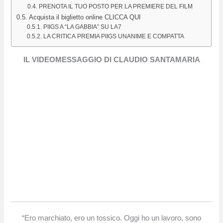
PRENOTA IL TUO POSTO PER LA PREMIERE DEL FILM
Acquista il biglietto online CLICCA QUI
PIIGS A “LA GABBIA” SU LA7
LA CRITICA PREMIA PIIGS UNANIME E COMPATTA
IL VIDEOMESSAGGIO DI CLAUDIO SANTAMARIA
“Ero marchiato, ero un tossico. Oggi ho un lavoro, sono