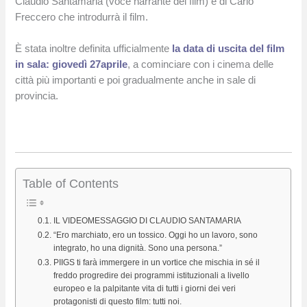
Claudio Santamaria (voce narrante del film) e di Carlo
Freccero che introdurrà il film.
È stata inoltre definita ufficialmente
la data di uscita del film
in sala: giovedì 27aprile
, a cominciare con i cinema delle
città più importanti e poi gradualmente anche in sale di
provincia.
Table of Contents
IL VIDEOMESSAGGIO DI CLAUDIO SANTAMARIA
“Ero marchiato, ero un tossico. Oggi ho un lavoro, sono
integrato, ho una dignità. Sono una persona.”
PIIGS ti farà immergere in un vortice che mischia in sé il
freddo progredire dei programmi istituzionali a livello
europeo e la palpitante vita di tutti i giorni dei veri
protagonisti di questo film: tutti noi.