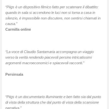
“
Piigs
è un dispositivo filmico fatto per scatenare il dibattito:
quando in sala si accendono le luci non si torna a casa in
silenzio, è impossibile non discutere, non sentirsi chiamati in
causa.”
Carmilla online
“La voce di Claudio Santamaria accompagna un viaggio
verso la verità rendendo piacevoli persino intricatissimi
argomenti macroeconomici e spiacevoli racconti.”
Persinsala
“
Piigs
è un documentario illuminante e ben fatto sia dal punto
di vista della struttura che dal punto di vista della scansione
narrativa.”