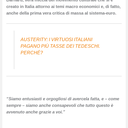
Barnard, vera miccia del movimento culturale che si è
creato in Italia attorno ai temi macro economici e, di fatto,
anche della prima vera critica di massa al sistema-euro.
AUSTERITY: I VIRTUOSI ITALIANI
PAGANO PIÙ TASSE DEI TEDESCHI.
PERCHÉ?
“Siamo entusiasti e orgogliosi di avercela fatta, e – come
sempre – siamo anche consapevoli che tutto questo è
avvenuto anche grazie a voi.”