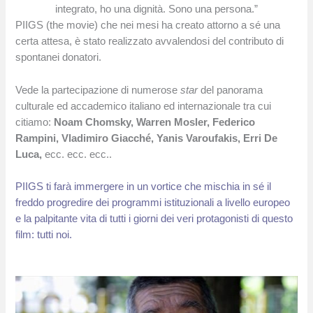
integrato, ho una dignità. Sono una persona.”
PIIGS (the movie) che nei mesi ha creato attorno a sé una
certa attesa, è stato realizzato avvalendosi del contributo di
spontanei donatori.
Vede la partecipazione di numerose
star
del panorama
culturale ed accademico italiano ed internazionale tra cui
citiamo:
Noam Chomsky, Warren Mosler, Federico
Rampini, Vladimiro Giacché, Yanis Varoufakis, Erri De
Luca,
ecc. ecc. ecc..
PIIGS ti farà immergere in un vortice che mischia in sé il
freddo progredire dei programmi istituzionali a livello europeo
e la palpitante vita di tutti i giorni dei veri protagonisti di questo
film: tutti noi.