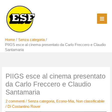
Vai
al
contenuto
Home
Senza categoria
PIIGS esce al cinema presentato da Carlo Freccero e Claudio
Santamaria
PIIGS esce al cinema presentato
da Carlo Freccero e Claudio
Santamaria
2 commenti
/
Senza categoria
,
Econo-Mia
,
Non classificabile
/ Di
Costantino Rover