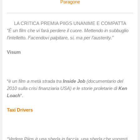
Paragone
LA CRITICA PREMIA PIIGS UNANIME E COMPATTA
“È un film che vi farà perdere il cuore. Mettendo in subbuglio
l’intelletto. Facendovi palpitare, si, ma per l’austerity.”
Visum
“
​è un film a metà strada tra
​Inside Job
(documentario del
2010 sulla crisi finanziaria USA) e le storie proletarie di
Ken
Loach
“.
Taxi Drivers
“Vedere Piigs è una sberla in faccia, una sberla che vorresti