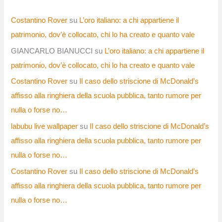
Costantino Rover
su
L’oro italiano: a chi appartiene il
patrimonio, dov’è collocato, chi lo ha creato e quanto vale
GIANCARLO BIANUCCI
su
L’oro italiano: a chi appartiene il
patrimonio, dov’è collocato, chi lo ha creato e quanto vale
Costantino Rover
su
Il caso dello striscione di McDonald’s
affisso alla ringhiera della scuola pubblica, tanto rumore per
nulla o forse no…
labubu live wallpaper
su
Il caso dello striscione di McDonald’s
affisso alla ringhiera della scuola pubblica, tanto rumore per
nulla o forse no…
Costantino Rover
su
Il caso dello striscione di McDonald’s
affisso alla ringhiera della scuola pubblica, tanto rumore per
nulla o forse no…