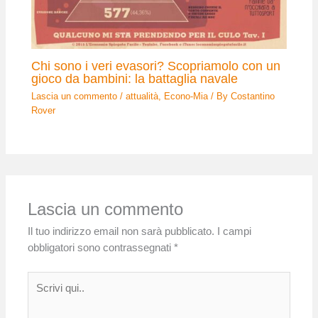
Chi sono i veri evasori? Scopriamolo con un
gioco da bambini: la battaglia navale
Lascia un commento
/
attualità
,
Econo-Mia
/ By
Costantino
Rover
Lascia un commento
Il tuo indirizzo email non sarà pubblicato.
I campi
obbligatori sono contrassegnati
*
Scrivi
qui..