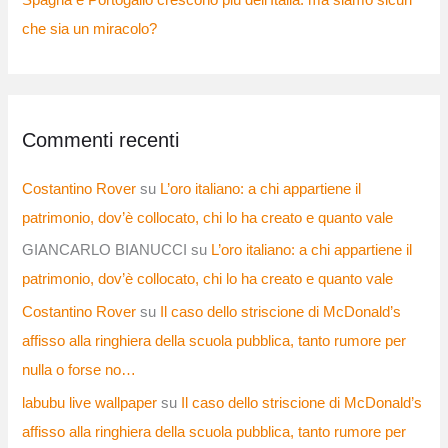
Spagna e Portogallo crescono più dell’Italia: ma siamo sicuri
che sia un miracolo?
Commenti recenti
Costantino Rover
su
L’oro italiano: a chi appartiene il
patrimonio, dov’è collocato, chi lo ha creato e quanto vale
GIANCARLO BIANUCCI
su
L’oro italiano: a chi appartiene il
patrimonio, dov’è collocato, chi lo ha creato e quanto vale
Costantino Rover
su
Il caso dello striscione di McDonald’s
affisso alla ringhiera della scuola pubblica, tanto rumore per
nulla o forse no…
labubu live wallpaper
su
Il caso dello striscione di McDonald’s
affisso alla ringhiera della scuola pubblica, tanto rumore per