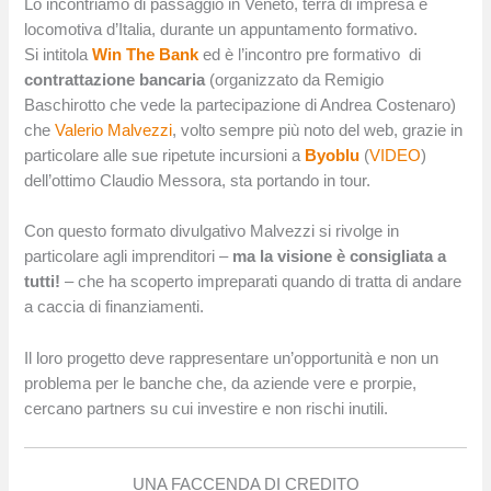
Lo incontriamo di passaggio in Veneto, terra di impresa e
locomotiva d’Italia, durante un appuntamento formativo.
Si intitola
Win The Bank
ed è l’incontro pre formativo di
contrattazione bancaria
(organizzato da Remigio
Baschirotto che vede la partecipazione di Andrea Costenaro)
che
Valerio Malvezzi
, volto sempre più noto del web, grazie in
particolare alle sue ripetute incursioni a
Byoblu
(
VIDEO
)
dell’ottimo Claudio Messora, sta portando in tour.
Con questo formato divulgativo Malvezzi si rivolge in
particolare agli imprenditori –
ma la visione è consigliata a
tutti!
– che ha scoperto impreparati quando di tratta di andare
a caccia di finanziamenti.
Il loro progetto deve rappresentare un’opportunità e non un
problema per le banche che, da aziende vere e prorpie,
cercano partners su cui investire e non rischi inutili.
UNA FACCENDA DI CREDITO