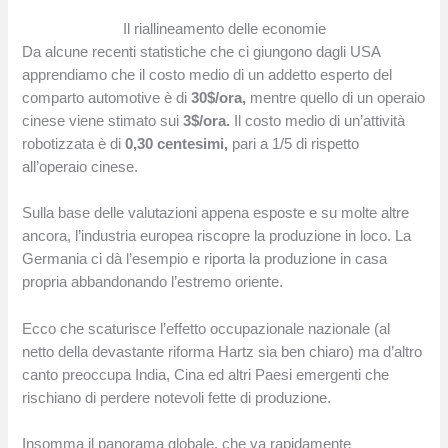
Il riallineamento delle economie
Da alcune recenti statistiche che ci giungono dagli USA
apprendiamo che il costo medio di un addetto esperto del
comparto automotive è di
30$/ora,
mentre quello di un operaio
cinese viene stimato sui
3$/ora.
Il costo medio di un’attività
robotizzata è di
0,30 centesimi,
pari a 1/5 di rispetto
all’operaio cinese.
Sulla base delle valutazioni appena esposte e su molte altre
ancora, l’industria europea riscopre la produzione in loco. La
Germania ci dà l’esempio e riporta la produzione in casa
propria abbandonando l’estremo oriente.
Ecco che scaturisce l’effetto occupazionale nazionale (al
netto della devastante riforma Hartz sia ben chiaro) ma d’altro
canto preoccupa India, Cina ed altri Paesi emergenti che
rischiano di perdere notevoli fette di produzione.
Insomma il panorama globale, che va rapidamente