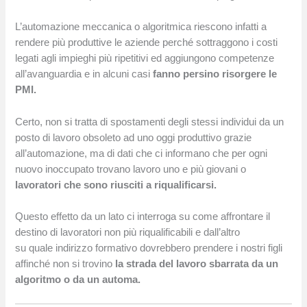
L’automazione meccanica o algoritmica riescono infatti a
rendere più produttive le aziende perché sottraggono i costi
legati agli impieghi più ripetitivi ed aggiungono competenze
all’avanguardia e in alcuni casi
fanno persino risorgere le
PMI.
Certo, non si tratta di spostamenti degli stessi individui da un
posto di lavoro obsoleto ad uno oggi produttivo grazie
all’automazione, ma di dati che ci informano che per ogni
nuovo inoccupato trovano lavoro uno e più giovani o
lavoratori che sono riusciti a riqualificarsi.
Questo effetto da un lato ci interroga su come affrontare il
destino di lavoratori non più riqualificabili e dall’altro
su quale indirizzo formativo dovrebbero prendere i nostri figli
affinché non si trovino
la strada del lavoro sbarrata da un
algoritmo o da un automa.