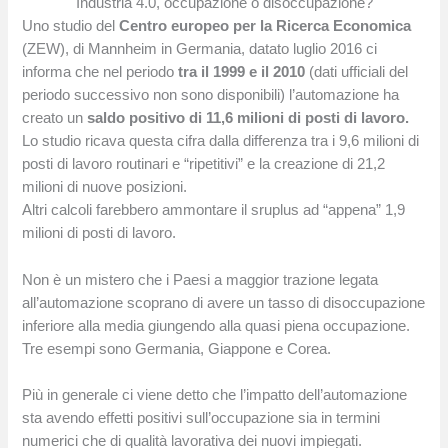
Industria 4.0, occupazione o disoccupazione?
Uno studio del
Centro europeo per la Ricerca Economica
(ZEW), di Mannheim in Germania, datato luglio 2016 ci
informa che nel periodo
tra il 1999 e il 2010
(dati ufficiali del
periodo successivo non sono disponibili) l’automazione ha
creato un
saldo positivo di 11,6 milioni di posti di lavoro.
Lo studio ricava questa cifra dalla differenza tra i 9,6 milioni di
posti di lavoro routinari e “ripetitivi” e la creazione di 21,2
milioni di nuove posizioni.
Altri calcoli farebbero ammontare il sruplus ad “appena” 1,9
milioni di posti di lavoro.
Non è un mistero che i Paesi a maggior trazione legata
all’automazione scoprano di avere un tasso di disoccupazione
inferiore alla media giungendo alla quasi piena occupazione.
Tre esempi sono Germania, Giappone e Corea.
Più in generale ci viene detto che l’impatto dell’automazione
sta avendo effetti positivi sull’occupazione sia in termini
numerici che di qualità lavorativa dei nuovi impiegati.