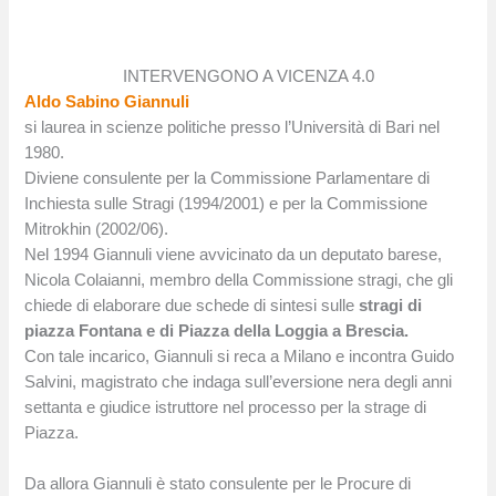
INTERVENGONO A VICENZA 4.0
Aldo Sabino Giannuli
si laurea in scienze politiche presso l’Università di Bari nel
1980.
Diviene consulente per la Commissione Parlamentare di
Inchiesta sulle Stragi (1994/2001) e per la Commissione
Mitrokhin (2002/06).
Nel 1994 Giannuli viene avvicinato da un deputato barese,
Nicola Colaianni, membro della Commissione stragi, che gli
chiede di elaborare due schede di sintesi sulle
stragi di
piazza Fontana e di Piazza della Loggia a Brescia.
Con tale incarico, Giannuli si reca a Milano e incontra Guido
Salvini, magistrato che indaga sull’eversione nera degli anni
settanta e giudice istruttore nel processo per la strage di
Piazza.
Da allora Giannuli è stato consulente per le Procure di