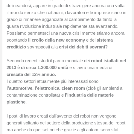
delineandosi, appare in grado di stravolgere ancora una volta
il mondo senza che i cittadini, i lavoratori e le imprese siano in
grado di rimanere agganciate al cambiamento da tanto la
quarta rivoluzione industriale rapidamente sta avanzando.
Possiamo permetterci una nuova crisi mentre stiamo ancora
scontando
il crollo della new economy
e del
sistema
creditizio
sovrapposti alla
crisi dei debiti sovrani?
Secondo recenti studi il parco mondiale dei
robot istallati nel
2013 è di circa 1.300.000 unità
e si avrà una media di
crescita del 12% annuo.
I quattro settori attualmente più interessati sono:
l’automotive, l’elettronica, clean room
(cioè gli ambienti a
contaminazione controllata) e
l’industria delle materie
plastiche.
I posti di lavoro creati dall’avvento dei robot non vengono
generati soltanto nel settore della produzione stessa dei robot,
ma anche da quei settori che grazie a gli automi sono stati