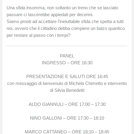
Una sfida insomma, non soltanto un treno che se lasciato
passare ci lascerebbe appiedati per decenni.
Siamo pronti ad accettare l’ineluttabile sfida che spetta a tutti
noi, ovvero che il cittadino debba compiere un balzo quantico
per restare al passo con i tempi?
PANEL
INGRESSO – ORE 16:30
PRESENTAZIONE E SALUTI ORE 16:45
con messaggio di benvenuto di Michela Chimetto e intervento
di Silvia Benedetti
ALDO GIANNULI – ORE 17:00 – 17:30
NINO GALLONI – ORE 17:30 – 18:10
MARCO CATTANEO – ORE 18:10 – 18:45