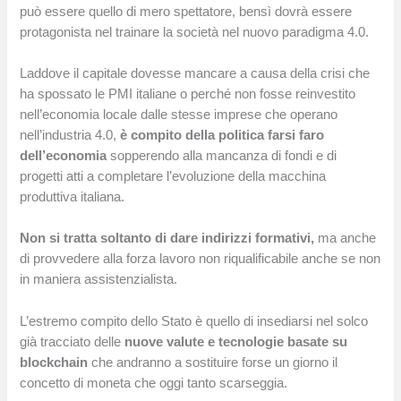
può essere quello di mero spettatore, bensì dovrà essere
protagonista nel trainare la società nel nuovo paradigma 4.0.
Laddove il capitale dovesse mancare a causa della crisi che
ha spossato le PMI italiane o perché non fosse reinvestito
nell’economia locale dalle stesse imprese che operano
nell’industria 4.0,
è compito della politica farsi faro
dell’economia
sopperendo alla mancanza di fondi e di
progetti atti a completare l’evoluzione della macchina
produttiva italiana.
Non si tratta soltanto di dare indirizzi formativi,
ma anche
di provvedere alla forza lavoro non riqualificabile anche se non
in maniera assistenzialista.
L’estremo compito dello Stato è quello di insediarsi nel solco
già tracciato delle
nuove valute e tecnologie basate su
blockchain
che andranno a sostituire forse un giorno il
concetto di moneta che oggi tanto scarseggia.