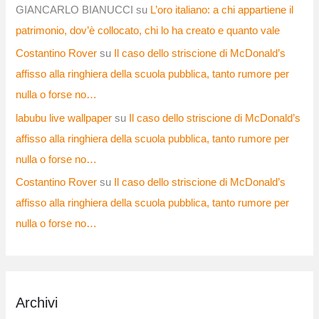
GIANCARLO BIANUCCI
su
L’oro italiano: a chi appartiene il
patrimonio, dov’è collocato, chi lo ha creato e quanto vale
Costantino Rover
su
Il caso dello striscione di McDonald’s
affisso alla ringhiera della scuola pubblica, tanto rumore per
nulla o forse no…
labubu live wallpaper
su
Il caso dello striscione di McDonald’s
affisso alla ringhiera della scuola pubblica, tanto rumore per
nulla o forse no…
Costantino Rover
su
Il caso dello striscione di McDonald’s
affisso alla ringhiera della scuola pubblica, tanto rumore per
nulla o forse no…
Archivi