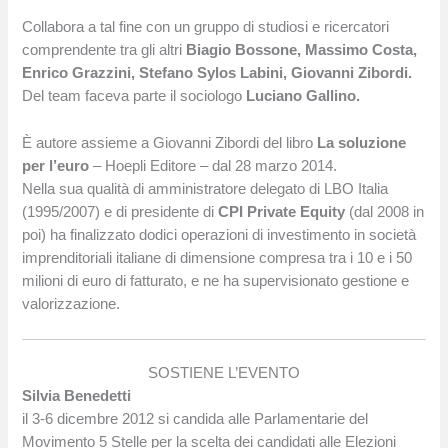
Collabora a tal fine con un gruppo di studiosi e ricercatori
comprendente tra gli altri
Biagio Bossone, Massimo Costa,
Enrico Grazzini, Stefano Sylos Labini, Giovanni Zibordi.
Del team faceva parte il sociologo
Luciano Gallino.
È autore assieme a Giovanni Zibordi del libro
La soluzione
per l’euro
– Hoepli Editore – dal 28 marzo 2014.
Nella sua qualità di amministratore delegato di LBO Italia
(1995/2007) e di presidente di
CPI Private Equity
(dal 2008 in
poi) ha finalizzato dodici operazioni di investimento in società
imprenditoriali italiane di dimensione compresa tra i 10 e i 50
milioni di euro di fatturato, e ne ha supervisionato gestione e
valorizzazione.
SOSTIENE L’EVENTO
Silvia Benedetti
il 3-6 dicembre 2012 si candida alle Parlamentarie del
Movimento 5 Stelle per la scelta dei candidati alle Elezioni