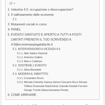
Industria 4.0, occupazione o disoccupazione?
Il riallineamento delle economie
Mutamenti sociali in corso
PANEL
EVENTO GRATUITO E APERTO A TUTTI A POSTI
LIMITATI PRENOTA IL TUO SCRIVENDO A:
4.0@economiaspiegatafacile.it
INTERVENGONO A VICENZA 4.0
Aldo Sabino Giannuli
Antonino Galloni
Marco Cattaneo
SOSTIENE L’EVENTO
Silvia Benedetti
MODERA IL DIBATTITO
Costantino Rover
Michela Chimetto Gianna Sartori Giovanni Sicco Renato
Toffano Emanuela Natoli Denis Gianello Daniele Ferrarin
Giorgio Trentin Maria Antonietta Peretto
COME ARRIVARE