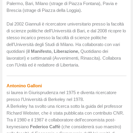
Palermo, Bari, Milano (strage di Piazza Fontana), Pavia e
Brescia (strage di Piazza della Loggia).
Dal 2002 Giannuli è ricercatore universitario presso la facoltà
di scienze politiche dell’Università di Bari, e dal 2008 ricopre lo
stesso incarico presso la facoltà di scienze politiche
dell’Università degli Studi di Milano. Ha collaborato con vari
quotidiani (
il Manifesto, Liberazione,
Quotidiano dei
lavoratori) e settimanali (Avvenimenti, Rinascita). Collabora
con l’Unità ed è redattore di Libertaria.
Antonino Galloni
si laurea in Giurisprudenza nel 1975 e diventa ricercatore
presso l’Università di Berkeley nel 1978.
A Berkeley ha svolto una ricerca sotto la guida del professor
Richard Webster, che è stata pubblicata con contributo CNR.
Tra il 1980 e il 1987 è collaboratore dell’economista post-
keynesiano
Federico Caffè
(che considererà suo maestro)