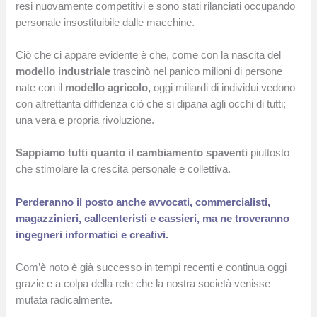
resi nuovamente competitivi e sono stati rilanciati occupando
personale insostituibile dalle macchine.
Ciò che ci appare evidente è che, come con la nascita del
modello industriale
trascinò nel panico milioni di persone
nate con il
modello agricolo,
oggi miliardi di individui vedono
con altrettanta diffidenza ciò che si dipana agli occhi di tutti;
una vera e propria rivoluzione.
Sappiamo tutti quanto il cambiamento spaventi
piuttosto
che stimolare la crescita personale e collettiva.
Perderanno il posto anche avvocati, commercialisti,
magazzinieri, callcenteristi e cassieri, ma ne troveranno
ingegneri informatici e creativi.
Com’è noto è già successo in tempi recenti e continua oggi
grazie e a colpa della rete che la nostra società venisse
mutata radicalmente.