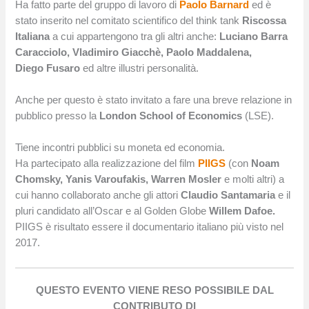
Ha fatto parte del gruppo di lavoro di
Paolo Barnard
ed è
stato inserito nel comitato scientifico del think tank
Riscossa
Italiana
a cui appartengono tra gli altri anche:
Luciano Barra
Caracciolo, Vladimiro Giacchè, Paolo Maddalena,
Diego Fusaro
ed altre illustri personalità.
Anche per questo è stato invitato a fare una breve relazione in
pubblico presso la
London School of Economics
(LSE).
Tiene incontri pubblici su moneta ed economia.
Ha partecipato alla realizzazione del film
PIIGS
(con
Noam
Chomsky, Yanis Varoufakis, Warren Mosler
e molti altri) a
cui hanno collaborato anche gli attori
Claudio Santamaria
e il
pluri candidato all’Oscar e al Golden Globe
Willem Dafoe.
PIIGS è risultato essere il documentario italiano più visto nel
2017.
QUESTO EVENTO VIENE RESO POSSIBILE DAL
CONTRIBUTO DI