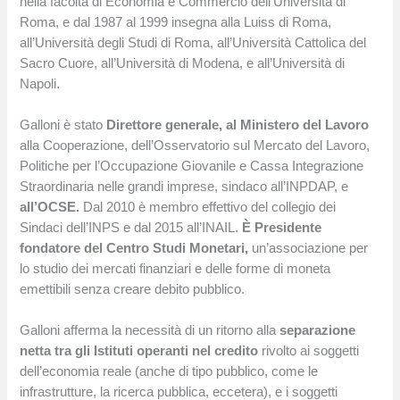
nella facoltà di Economia e Commercio dell’Università di
Roma, e dal 1987 al 1999 insegna alla Luiss di Roma,
all’Università degli Studi di Roma, all’Università Cattolica del
Sacro Cuore, all’Università di Modena, e all’Università di
Napoli.
Galloni è stato
Direttore generale, al Ministero del Lavoro
alla Cooperazione, dell’Osservatorio sul Mercato del Lavoro,
Politiche per l’Occupazione Giovanile e Cassa Integrazione
Straordinaria nelle grandi imprese, sindaco all’INPDAP, e
all’OCSE.
Dal 2010 è membro effettivo del collegio dei
Sindaci dell’INPS e dal 2015 all’INAIL.
È Presidente
fondatore del Centro Studi Monetari,
un’associazione per
lo studio dei mercati finanziari e delle forme di moneta
emettibili senza creare debito pubblico.
Galloni afferma la necessità di un ritorno alla
separazione
netta tra gli Istituti operanti nel credito
rivolto ai soggetti
dell’economia reale (anche di tipo pubblico, come le
infrastrutture, la ricerca pubblica, eccetera), e i soggetti