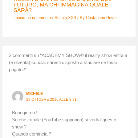
FUTURO, MA CHI IMMAGINA QUALE
SARÀ?
Lascia un commento
/
Secolo XXII
/ By
Costantino Rover
2 commenti su “ACADEMY SHOW© il reality show entra a
(e diventa) scuola: saresti disposto a studiare se fossi
pagato?”
MICHELE
29 OTTOBRE 2016 ALLE 9:31
Buongiorno !
Su che canale (YouTube suppongo) si vedra’ questo
show ?
Quando comincia ?