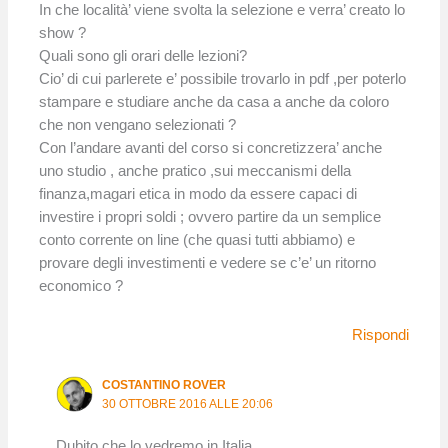
In che località’ viene svolta la selezione e verra’ creato lo
show ?
Quali sono gli orari delle lezioni?
Cio’ di cui parlerete e’ possibile trovarlo in pdf ,per poterlo
stampare e studiare anche da casa a anche da coloro
che non vengano selezionati ?
Con l’andare avanti del corso si concretizzera’ anche
uno studio , anche pratico ,sui meccanismi della
finanza,magari etica in modo da essere capaci di
investire i propri soldi ; ovvero partire da un semplice
conto corrente on line (che quasi tutti abbiamo) e
provare degli investimenti e vedere se c’e’ un ritorno
economico ?
Rispondi
COSTANTINO ROVER
30 OTTOBRE 2016 ALLE 20:06
Dubito che lo vedremo in Italia.