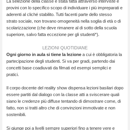
La selezione della classe è stata fatta attraverso interviste e
provini con lo specifico scopo di individuare i più impreparati e
aderenti al cliché stabilito. Tutti facenti parte dello stesso
strato sociale, non trovano omogeneità nella soglia di età o di
scolarizzazione (che deve rimanere al di sotto della scuola
superiore, salvo fatta eccezione per gli studenti*).
LEZIONI QUOTIDIANE
Ogni giorno in aula si tiene la lezione
a cui è obbligatoria la
partecipazione degli studenti. Si va per gradi, partendo dai
concetti base coadiuvati da filmati ed esempi semplici e
pratici.
Il corpo docente del reality show dispensa lezioni basilari dopo
essere partiti dal dialogo con la classe atti a sviscerare quali
siano le credenze più diffuse tentando di dimostrare come, di
fatto, non si tratti altro che di convinzioni immotivate e non
sostenibili.
Si giunge poi a livelli sempre superiori fino a tenere vere e