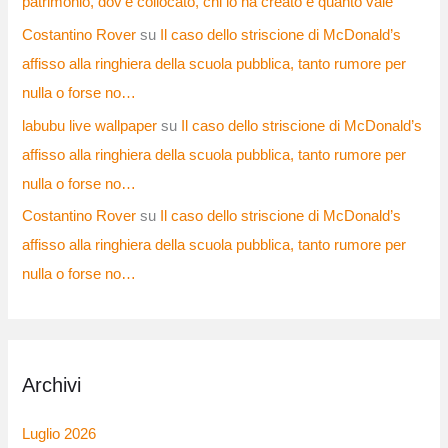
patrimonio, dov’è collocato, chi lo ha creato e quanto vale
Costantino Rover
su
Il caso dello striscione di McDonald’s
affisso alla ringhiera della scuola pubblica, tanto rumore per
nulla o forse no…
labubu live wallpaper
su
Il caso dello striscione di McDonald’s
affisso alla ringhiera della scuola pubblica, tanto rumore per
nulla o forse no…
Costantino Rover
su
Il caso dello striscione di McDonald’s
affisso alla ringhiera della scuola pubblica, tanto rumore per
nulla o forse no…
Archivi
Luglio 2026