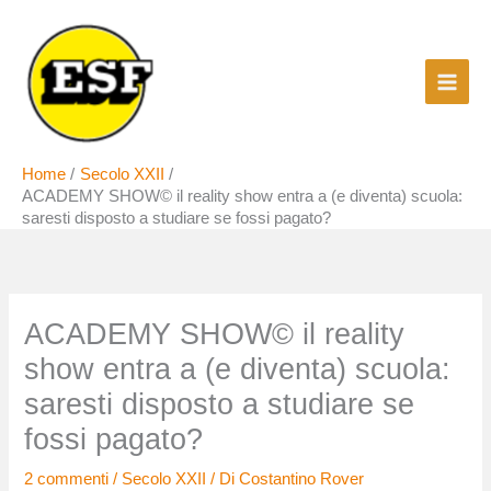
Vai
al
contenuto
Home
Secolo XXII
ACADEMY SHOW© il reality show entra a (e diventa) scuola:
saresti disposto a studiare se fossi pagato?
ACADEMY SHOW© il reality
show entra a (e diventa) scuola:
saresti disposto a studiare se
fossi pagato?
2 commenti
/
Secolo XXII
/ Di
Costantino Rover