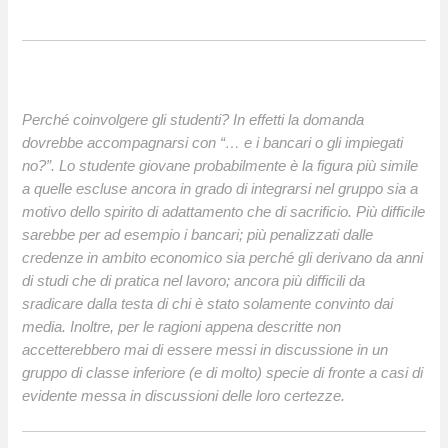
Perché coinvolgere gli studenti? In effetti la domanda
dovrebbe accompagnarsi con “… e i bancari o gli impiegati
no?”. Lo studente giovane probabilmente è la figura più simile
a quelle escluse ancora in grado di integrarsi nel gruppo sia a
motivo dello spirito di adattamento che di sacrificio. Più difficile
sarebbe per ad esempio i bancari; più penalizzati dalle
credenze in ambito economico sia perché gli derivano da anni
di studi che di pratica nel lavoro; ancora più difficili da
sradicare dalla testa di chi è stato solamente convinto dai
media. Inoltre, per le ragioni appena descritte non
accetterebbero mai di essere messi in discussione in un
gruppo di classe inferiore (e di molto) specie di fronte a casi di
evidente messa in discussioni delle loro certezze.