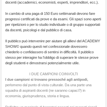
docenti (accademici, economisti, esperti, imprenditori, ecc.).
In cambio di una paga di 150 Euro settimanali devono fare
progressi certificati da prove e da esami. Gli spazi sono aperti
per ripetizioni o per lo studio individuale o di gruppo supportati
da docenti, psicologi e dal pubblico di casa.
Il pubblico può intervenire per aiutare gli allievi del ACADEMY
SHOW© quando questi nel confessionale dovessero
chiederlo o confidassero di sentirsi in difficoltà. Il pubblico
stesso per interagire ha l’obbligo di superare le stesse prove
degli studenti e dimostrarsi potenzialmente utile.
I DUE CAMPIONI COINVOLTI
I due campioni si trovano pressoché agli antipodi,
perlomeno dal punto di vista culturale. Da una parte una
squadra di aspiranti docenti (ne saranno capaci?) in
economia, giurisprudenza, storia e lingua.