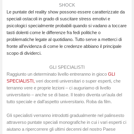
SHOCK
Le puntate del reality show possono essere caratterizzate da
speciali ostacoli in grado di suscitare stress emotivi e
psicologici specialmente probabili quando si vadano a toccare
tasti dolenti come le differenze fra fedi politiche o
problematiche legate al quotidiano. Tutto serve a metterci di
fronte all’evidenza di come le credenze abbiano il principale
scopo di dividerci.
GLI SPECIALISTI
Raggiunto un determinato livello entreranno in gioco
GLI
SPECIALISTI,
veri docenti universitari o super esperti, che
terranno vere e proprie lezioni – ci auguriamo di livello
universitario – anche se di base. Il teatro diventa un’aula del
tutto speciale e dall’aspetto universitario. Roba da film.
Gli specialisti verranno introdotti gradualmente nel palinsesto
attraverso puntate speciali monografiche in cui i vari esperti ci
aiutano a ripercorrere gli ultimi decenni del nostro Paese