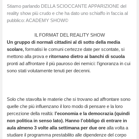
Stiamo parlando DELLA SCIOCCANTE APPARIZIONE del
reality show più crudo e che ha dato uno schiaffo in faccia al
pubblico: ACADEMY SHOW©
IL FORMAT DEL REALITY SHOW
Un gruppo di normali cittadini al di sotto della media
scolare,
formatisi le comuni certezze date per scontate, si
mettono alla prova e
ritornano dietro ai banchi di scuola
pronti ad affrontare il più pauroso dei nemici: l’ignoranza in
cui
sono stati volutamente tenuti per decenni.
Solo che stavolta le materie che si trovano ad affrontare sono
quelle che più influenzano il loro modo di pensare e la loro
percezione della realtà:
l’economia e la democrazia (quindi
non politica in senso lato).
Hanno l’obbligo di entrare in
aula almeno 3 volte alla settimana per due ore
alla volta a
studiare il programma prestabilito alle dipendenze del corpo