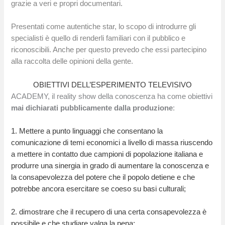
grazie a veri e propri documentari.
Presentati come autentiche star, lo scopo di introdurre gli
specialisti è quello di renderli familiari con il pubblico e
riconoscibili. Anche per questo prevedo che essi partecipino
alla raccolta delle opinioni della gente.
OBIETTIVI DELL’ESPERIMENTO TELEVISIVO
ACADEMY, il reality show della conoscenza ha come obiettivi
mai dichiarati pubblicamente dalla produzione
:
1. Mettere a punto linguaggi che consentano la
comunicazione di temi economici a livello di massa riuscendo
a mettere in contatto due campioni di popolazione italiana e
produrre una sinergia in grado di aumentare la conoscenza e
la consapevolezza del potere che il popolo detiene e che
potrebbe ancora esercitare se coeso su basi culturali;
2. dimostrare che il recupero di una certa consapevolezza è
possibile e che studiare valga la pena;