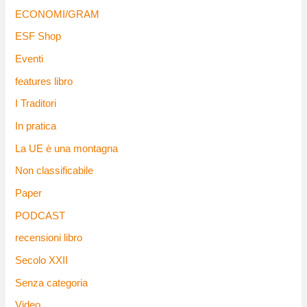
ECONOMI/GRAM
ESF Shop
Eventi
features libro
I Traditori
In pratica
La UE è una montagna
Non classificabile
Paper
PODCAST
recensioni libro
Secolo XXII
Senza categoria
Video