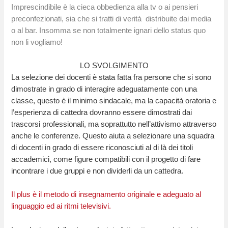
Imprescindibile è la cieca obbedienza alla tv o ai pensieri
preconfezionati, sia che si tratti di verità distribuite dai media
o al bar. Insomma se non totalmente ignari dello status quo
non li vogliamo!
LO SVOLGIMENTO
La selezione dei docenti è stata fatta fra persone che si sono
dimostrate in grado di interagire adeguatamente con una
classe, questo è il minimo sindacale, ma la capacità oratoria e
l’esperienza di cattedra dovranno essere dimostrati dai
trascorsi professionali, ma soprattutto nell’attivismo attraverso
anche le conferenze. Questo aiuta a selezionare una squadra
di docenti in grado di essere riconosciuti al di là dei titoli
accademici, come figure compatibili con il progetto di fare
incontrare i due gruppi e non dividerli da un cattedra.
Il plus è il metodo di insegnamento originale e adeguato al
linguaggio ed ai ritmi televisivi.