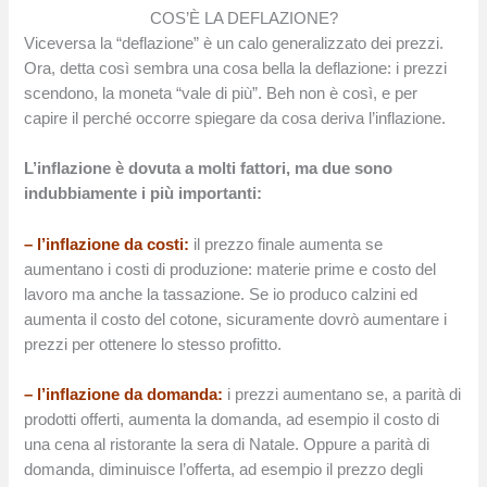
COS’È LA DEFLAZIONE?
Viceversa la “deflazione” è un calo generalizzato dei prezzi.
Ora, detta così sembra una cosa bella la deflazione: i prezzi
scendono, la moneta “vale di più”. Beh non è così, e per
capire il perché occorre spiegare da cosa deriva l’inflazione.
L’inflazione è dovuta a molti fattori, ma due sono
indubbiamente i più importanti:
– l’inflazione da costi:
il prezzo finale aumenta se
aumentano i costi di produzione: materie prime e costo del
lavoro ma anche la tassazione. Se io produco calzini ed
aumenta il costo del cotone, sicuramente dovrò aumentare i
prezzi per ottenere lo stesso profitto.
– l’inflazione da domanda:
i prezzi aumentano se, a parità di
prodotti offerti, aumenta la domanda, ad esempio il costo di
una cena al ristorante la sera di Natale. Oppure a parità di
domanda, diminuisce l’offerta, ad esempio il prezzo degli