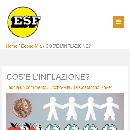
Vai
al
contenuto
Home
Econo-Mia
COS’È L’INFLAZIONE?
COS’È L’INFLAZIONE?
Lascia un commento
/
Econo-Mia
/ Di
Costantino Rover