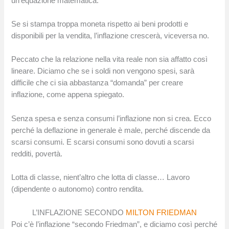
un’equazione matematica.
Se si stampa troppa moneta rispetto ai beni prodotti e
disponibili per la vendita, l’inflazione crescerà, viceversa no.
Peccato che la relazione nella vita reale non sia affatto così
lineare. Diciamo che se i soldi non vengono spesi, sarà
difficile che ci sia abbastanza “domanda” per creare
inflazione, come appena spiegato.
Senza spesa e senza consumi l’inflazione non si crea. Ecco
perché la deflazione in generale è male, perché discende da
scarsi consumi. E scarsi consumi sono dovuti a scarsi
redditi, povertà.
Lotta di classe, nient’altro che lotta di classe… Lavoro
(dipendente o autonomo) contro rendita.
L’INFLAZIONE SECONDO
MILTON FRIEDMAN
Poi c’è l’inflazione “secondo Friedman”, e diciamo così perché