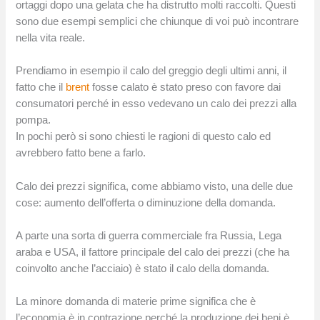
ortaggi dopo una gelata che ha distrutto molti raccolti. Questi
sono due esempi semplici che chiunque di voi può incontrare
nella vita reale.
Prendiamo in esempio il calo del greggio degli ultimi anni, il
fatto che il
brent
fosse calato è stato preso con favore dai
consumatori perché in esso vedevano un calo dei prezzi alla
pompa.
In pochi però si sono chiesti le ragioni di questo calo ed
avrebbero fatto bene a farlo.
Calo dei prezzi significa, come abbiamo visto, una delle due
cose: aumento dell’offerta o diminuzione della domanda.
A parte una sorta di guerra commerciale fra Russia, Lega
araba e USA, il fattore principale del calo dei prezzi (che ha
coinvolto anche l’acciaio) è stato il calo della domanda.
La minore domanda di materie prime significa che è
l’economia è in contrazione perché la produzione dei beni è