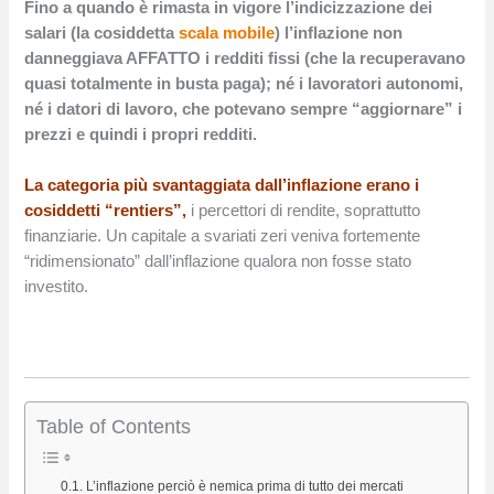
Fino a quando è rimasta in vigore l’indicizzazione dei
salari (la cosiddetta
scala mobile
) l’inflazione non
danneggiava AFFATTO i redditi fissi (che la recuperavano
quasi totalmente in busta paga); né i lavoratori autonomi,
né i datori di lavoro, che potevano sempre “aggiornare” i
prezzi e quindi i propri redditi.
La categoria più svantaggiata dall’inflazione erano i
cosiddetti “rentiers”,
i percettori di rendite, soprattutto
finanziarie. Un capitale a svariati zeri veniva fortemente
“ridimensionato” dall’inflazione qualora non fosse stato
investito.
Table of Contents
L’inflazione perciò è nemica prima di tutto dei mercati