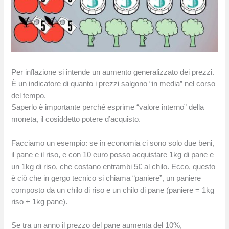
Per inflazione si intende un aumento generalizzato dei prezzi.
È un indicatore di quanto i prezzi salgono “in media” nel corso
del tempo.
Saperlo è importante perché esprime “valore interno” della
moneta, il cosiddetto potere d’acquisto.
Facciamo un esempio: se in economia ci sono solo due beni,
il pane e il riso, e con 10 euro posso acquistare 1kg di pane e
un 1kg di riso, che costano entrambi 5€ al chilo. Ecco, questo
è ciò che in gergo tecnico si chiama “paniere”, un paniere
composto da un chilo di riso e un chilo di pane (paniere = 1kg
riso + 1kg pane).
Se tra un anno il prezzo del pane aumenta del 10%,