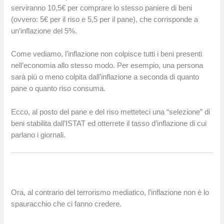
serviranno 10,5€ per comprare lo stesso paniere di beni
(ovvero: 5€ per il riso e 5,5 per il pane), che corrisponde a
un’inflazione del 5%.
Come vediamo, l’inflazione non colpisce tutti i beni presenti
nell’economia allo stesso modo. Per esempio, una persona
sarà più o meno colpita dall’inflazione a seconda di quanto
pane o quanto riso consuma.
Ecco, al posto del pane e del riso metteteci una “selezione” di
beni stabilita dall’ISTAT ed otterrete il tasso d’inflazione di cui
parlano i giornali.
Ora, al contrario del terrorismo mediatico, l’inflazione non è lo
spauracchio che ci fanno credere.