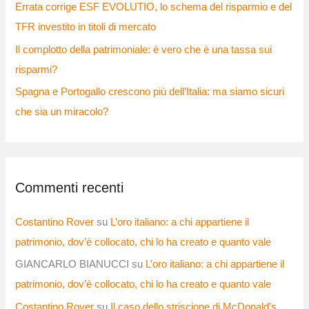
Errata corrige ESF EVOLUTIO, lo schema del risparmio e del
TFR investito in titoli di mercato
Il complotto della patrimoniale: è vero che è una tassa sui
risparmi?
Spagna e Portogallo crescono più dell’Italia: ma siamo sicuri
che sia un miracolo?
Commenti recenti
Costantino Rover
su
L’oro italiano: a chi appartiene il
patrimonio, dov’è collocato, chi lo ha creato e quanto vale
GIANCARLO BIANUCCI
su
L’oro italiano: a chi appartiene il
patrimonio, dov’è collocato, chi lo ha creato e quanto vale
Costantino Rover
su
Il caso dello striscione di McDonald’s