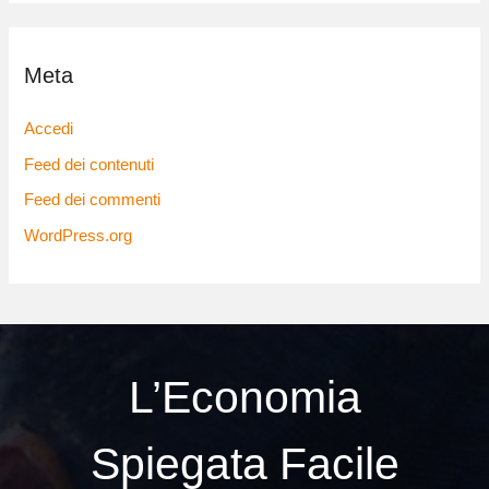
Meta
Accedi
Feed dei contenuti
Feed dei commenti
WordPress.org
L’Economia
Spiegata Facile