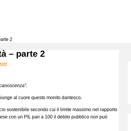
parte 2
tà – parte 2
over
e canoscenza”.
giunge al cuore questo monito dantesco.
lancio sostenibile secondo cui il limite massimo nel rapporto
ese con un PIL pari a 100 il debito pubblico non può