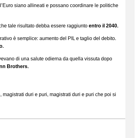
ll’Euro siano allineati e possano coordinare le politiche
che tale risultato debba essere raggiunto
entro il 2040.
erativo è semplice: aumento del PIL e taglio del debito.
o.
evano di una salute odierna da quella vissuta dopo
n Brothers.
, magistrati duri e puri, magistrati duri e puri che poi si