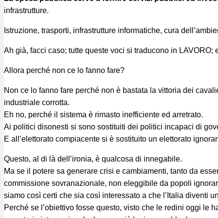
infrastrutture.
Istruzione, trasporti, infrastrutture informatiche, cura dell’amb
Ah già, facci caso; tutte queste voci si traducono in LAVORO;
Allora perché non ce lo fanno fare?
Non ce lo fanno fare perché non è bastata la vittoria dei cavalie
industriale corrotta.
Eh no, perché il sistema è rimasto inefficiente ed arretrato.
Ai politici disonesti si sono sostituiti dei politici incapaci di go
E all’elettorato compiacente si è sostituito un elettorato ignoran
Questo, al di là dell’ironia, è qualcosa di innegabile.
Ma se il potere sa generare crisi e cambiamenti, tanto da essere 
commissione sovranazionale, non eleggibile da popoli ignoranti
siamo così certi che sia così interessato a che l’Italia diventi 
Perché se l’obiettivo fosse questo, visto che le redini oggi 