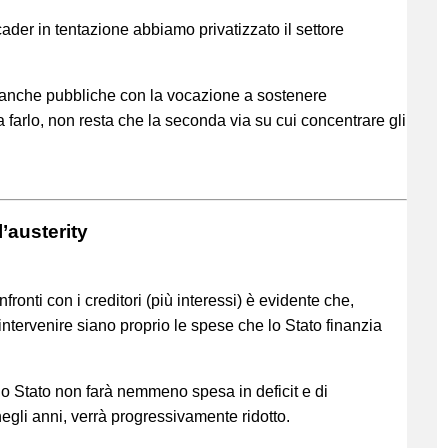
ader in tentazione abbiamo privatizzato il settore
banche pubbliche con la vocazione a sostenere
a farlo, non resta che la seconda via su cui concentrare gli
l’austerity
fronti con i creditori (più interessi) è evidente che,
 intervenire siano proprio le spese che lo Stato finanzia
lo Stato non farà nemmeno spesa in deficit e di
egli anni, verrà progressivamente ridotto.