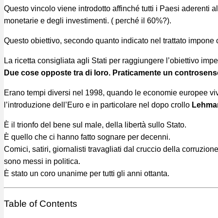
Questo vincolo viene introdotto affinché tutti i Paesi aderenti a
monetarie e degli investimenti. ( perché il 60%?).
Questo obiettivo, secondo quanto indicato nel trattato impone 
La ricetta consigliata agli Stati per raggiungere l’obiettivo imp
Due cose opposte tra di loro. Praticamente un controsens
Erano tempi diversi nel 1998, quando le economie europee viv
l’introduzione dell’Euro e in particolare nel dopo crollo
Lehman
È il trionfo del bene sul male, della libertà sullo Stato.
È quello che ci hanno fatto sognare per decenni.
Comici, satiri, giornalisti travagliati dal cruccio della corruzione
sono messi in politica.
È stato un coro unanime per tutti gli anni ottanta.
Table of Contents