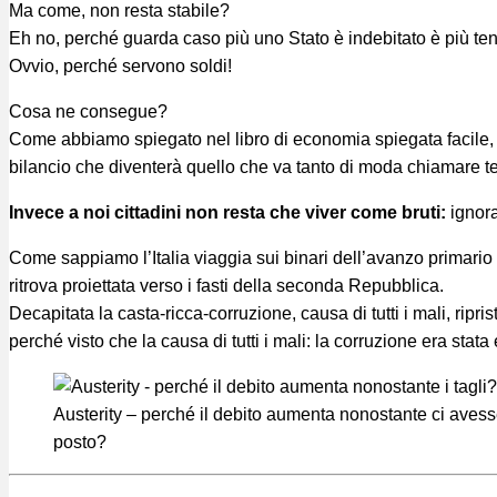
Ma come, non resta stabile?
Eh no, perché guarda caso più uno Stato è indebitato è più tende
Ovvio, perché servono soldi!
Cosa ne consegue?
Come abbiamo spiegato nel libro di economia spiegata facile, r
bilancio che diventerà quello che va tanto di moda chiamare te
Invece a noi cittadini non resta che viver come bruti:
ignoran
Come sappiamo l’Italia viaggia sui binari dell’avanzo primario 
ritrova proiettata verso i fasti della seconda Repubblica.
Decapitata la casta-ricca-corruzione, causa di tutti i mali, ripris
perché visto che la causa di tutti i mali: la corruzione era stata 
Austerity – perché il debito aumenta nonostante ci avesse
posto?