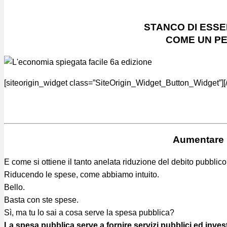
STANCO DI ESS
COME UN P
[siteorigin_widget class=”SiteOrigin_Widget_Button_Widget”]
[
Aumentare l
E come si ottiene il tanto anelata riduzione del debito pubblic
Riducendo le spese, come abbiamo intuito.
Bello.
Basta con ste spese.
Sì, ma tu lo sai a cosa serve la spesa pubblica?
La spesa pubblica serve a fornire servizi pubblici ed inv