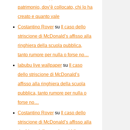
patrimonio, dov’è collocato, chi lo ha
creato e quanto vale
Costantino Rover
su
Il caso dello
striscione di McDonald’s affisso alla
ringhiera della scuola pubblica,
tanto rumore per nulla o forse no…
labubu live wallpaper
su
Il caso
dello striscione di McDonald’s
affisso alla ringhiera della scuola
pubblica, tanto rumore per nulla o
forse no…
Costantino Rover
su
Il caso dello
striscione di McDonald’s affisso alla