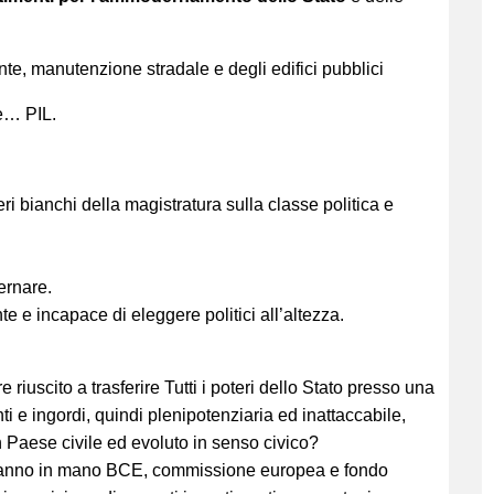
iente, manutenzione stradale e degli edifici pubblici
 e… PIL.
ri bianchi della magistratura sulla classe politica e
vernare.
te e incapace di eleggere politici all’altezza.
riuscito a trasferire Tutti i poteri dello Stato presso una
 e ingordi, quindi plenipotenziaria ed inattaccabile,
un Paese civile ed evoluto in senso civico?
le hanno in mano BCE, commissione europea e fondo