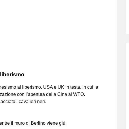
liberismo
nesismo al liberismo, USA e UK in testa, in cui la
zzazione con l’apertura della Cina al WTO.
cciato i cavalieri neri.
tre il muro di Berlino viene giù.