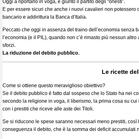
Oggi a riportarlo in voga, è giunto il partito degli “onesti”.
E per essere sicuri che anche i nuovi cavalieri non potessero c
bancario e addirittura la Banca d’Italia.
Peccato che oggi in assenza del traino dell’economia senza 
l’economia (e il PIL), quando non c’è rimasto più nessun altro 
sforzi.
La riduzione del debito pubblico.
Le ricette del
Come si ottiene questo meraviglioso obiettivo?
Se il debito pubblico è fatto dal sospeso che lo Stato ha nei con
secondo la religione in voga, il liberismo, la prima cosa su cui
con i prestiti che riceve alle aste dei Titoli.
Se si riducono le spese saranno necessari meno prestiti, così 
conseguenza il debito, che è la somma dei deficit accumulati n