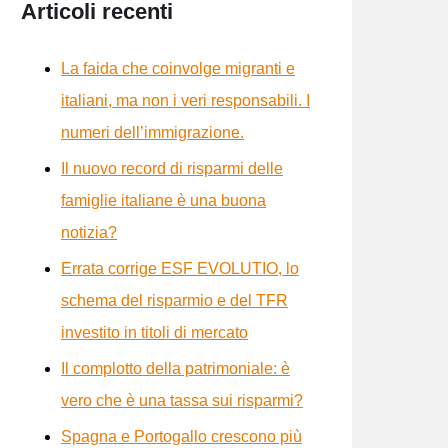
Articoli recenti
La faida che coinvolge migranti e
italiani, ma non i veri responsabili. I
numeri dell’immigrazione.
Il nuovo record di risparmi delle
famiglie italiane è una buona
notizia?
Errata corrige ESF EVOLUTIO, lo
schema del risparmio e del TFR
investito in titoli di mercato
Il complotto della patrimoniale: è
vero che è una tassa sui risparmi?
Spagna e Portogallo crescono più