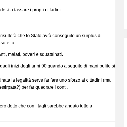
rà a tassare i propri cittadini.
isulterà che lo Stato avrà conseguito un surplus di
soretto.
ti, malati, poveri e squattrinati.
dagli inizi degli anni 90 quando a seguito di mani pulite si
tinata la legalità serve far fare uno sforzo ai cittadini (ma
estirpata?) per far quadrare i conti.
ro detto che con i tagli sarebbe andato tutto a