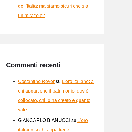
dell’Italia: ma siamo sicuri che sia
un miracolo?
Commenti recenti
Costantino Rover
su
L’oro italiano: a
chi appartiene il patrimonio, dov’è
collocato, chi lo ha creato e quanto
vale
GIANCARLO BIANUCCI
su
L’oro
italiano: a chi appartiene il