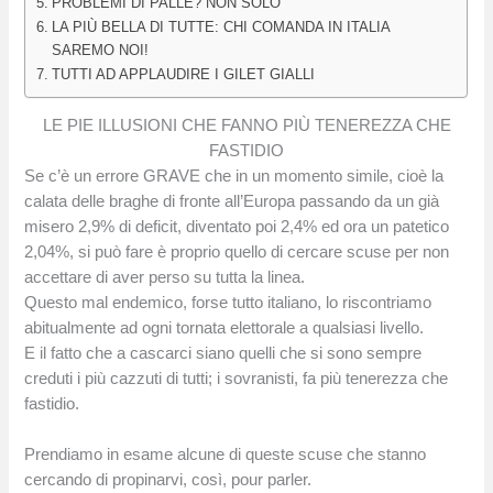
PROBLEMI DI PALLE? NON SOLO
LA PIÙ BELLA DI TUTTE: CHI COMANDA IN ITALIA
SAREMO NOI!
TUTTI AD APPLAUDIRE I GILET GIALLI
LE PIE ILLUSIONI CHE FANNO PIÙ TENEREZZA CHE
FASTIDIO
Se c’è un errore GRAVE che in un momento simile, cioè la
calata delle braghe di fronte all’Europa passando da un già
misero 2,9% di deficit, diventato poi 2,4% ed ora un patetico
2,04%, si può fare è proprio quello di cercare scuse per non
accettare di aver perso su tutta la linea.
Questo mal endemico, forse tutto italiano, lo riscontriamo
abitualmente ad ogni tornata elettorale a qualsiasi livello.
E il fatto che a cascarci siano quelli che si sono sempre
creduti i più cazzuti di tutti; i sovranisti, fa più tenerezza che
fastidio.
Prendiamo in esame alcune di queste scuse che stanno
cercando di propinarvi, così, pour parler.