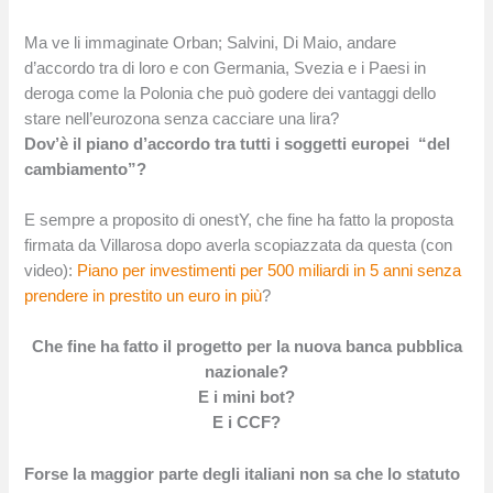
Ma ve li immaginate Orban; Salvini, Di Maio, andare
d’accordo tra di loro e con Germania, Svezia e i Paesi in
deroga come la Polonia che può godere dei vantaggi dello
stare nell’eurozona senza cacciare una lira?
Dov’è il piano d’accordo tra tutti i soggetti europei “del
cambiamento”?
E sempre a proposito di onestY, che fine ha fatto la proposta
firmata da Villarosa dopo averla scopiazzata da questa (con
video):
Piano per investimenti per 500 miliardi in 5 anni senza
prendere in prestito un euro in più
?
Che fine ha fatto il progetto per la nuova banca pubblica
nazionale?
E i mini bot?
E i CCF?
Forse la maggior parte degli italiani non sa che lo statuto