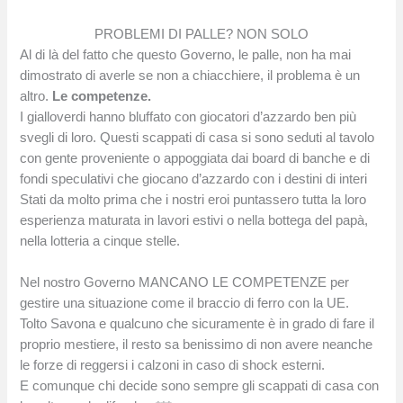
PROBLEMI DI PALLE? NON SOLO
Al di là del fatto che questo Governo, le palle, non ha mai
dimostrato di averle se non a chiacchiere, il problema è un
altro.
Le competenze.
I gialloverdi hanno bluffato con giocatori d’azzardo ben più
svegli di loro. Questi scappati di casa si sono seduti al tavolo
con gente proveniente o appoggiata dai board di banche e di
fondi speculativi che giocano d’azzardo con i destini di interi
Stati da molto prima che i nostri eroi puntassero tutta la loro
esperienza maturata in lavori estivi o nella bottega del papà,
nella lotteria a cinque stelle.
Nel nostro Governo MANCANO LE COMPETENZE per
gestire una situazione come il braccio di ferro con la UE.
Tolto Savona e qualcuno che sicuramente è in grado di fare il
proprio mestiere, il resto sa benissimo di non avere neanche
le forze di reggersi i calzoni in caso di shock esterni.
E comunque chi decide sono sempre gli scappati di casa con