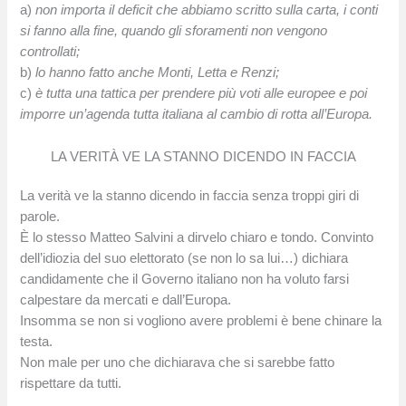
a)
non importa il deficit che abbiamo scritto sulla carta, i conti
si fanno alla fine, quando gli sforamenti non vengono
controllati;
b)
lo hanno fatto anche Monti, Letta e Renzi;
c)
è tutta una tattica per prendere più voti alle europee e poi
imporre un’agenda tutta italiana al cambio di rotta all’Europa.
LA VERITÀ VE LA STANNO DICENDO IN FACCIA
La verità ve la stanno dicendo in faccia senza troppi giri di
parole.
È lo stesso Matteo Salvini a dirvelo chiaro e tondo. Convinto
dell’idiozia del suo elettorato (se non lo sa lui…) dichiara
candidamente che il Governo italiano non ha voluto farsi
calpestare da mercati e dall’Europa.
Insomma se non si vogliono avere problemi è bene chinare la
testa.
Non male per uno che dichiarava che si sarebbe fatto
rispettare da tutti.