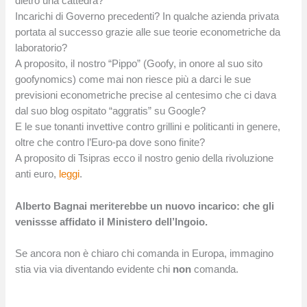
dietro una cattedra?
Incarichi di Governo precedenti? In qualche azienda privata
portata al successo grazie alle sue teorie econometriche da
laboratorio?
A proposito, il nostro “Pippo” (Goofy, in onore al suo sito
goofynomics) come mai non riesce più a darci le sue
previsioni econometriche precise al centesimo che ci dava
dal suo blog ospitato “aggratis” su Google?
E le sue tonanti invettive contro grillini e politicanti in genere,
oltre che contro l’Euro-pa dove sono finite?
A proposito di Tsipras ecco il nostro genio della rivoluzione
anti euro,
leggi
.
Alberto Bagnai meriterebbe un nuovo incarico: che gli
venissse affidato il Ministero dell’Ingoio.
Se ancora non è chiaro chi comanda in Europa, immagino
stia via via diventando evidente chi
non
comanda.