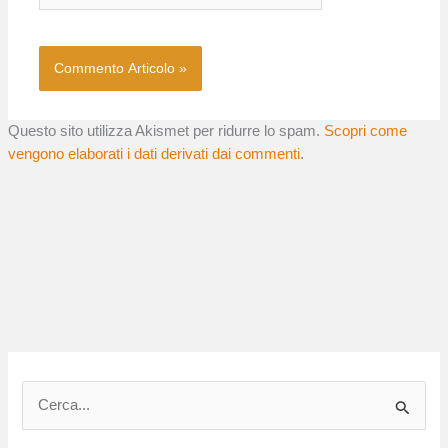
Questo sito utilizza Akismet per ridurre lo spam.
Scopri come
vengono elaborati i dati derivati dai commenti
.
C
e