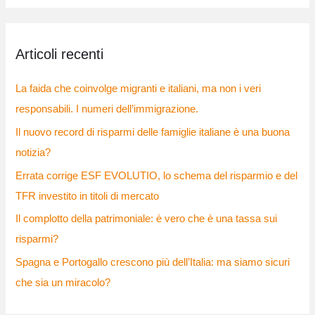
r
c
Articoli recenti
a
:
La faida che coinvolge migranti e italiani, ma non i veri
responsabili. I numeri dell’immigrazione.
Il nuovo record di risparmi delle famiglie italiane è una buona
notizia?
Errata corrige ESF EVOLUTIO, lo schema del risparmio e del
TFR investito in titoli di mercato
Il complotto della patrimoniale: è vero che è una tassa sui
risparmi?
Spagna e Portogallo crescono più dell’Italia: ma siamo sicuri
che sia un miracolo?