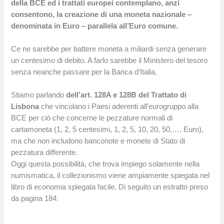
della BCE ed i trattati europei contemplano, anzi
consentono, la creazione di una moneta nazionale –
denominata in Euro – parallela all’Euro comune.
Ce ne sarebbe per battere moneta a miliardi senza generare
un centesimo di debito. A farlo sarebbe il Ministero del tesoro
senza neanche passare per la Banca d’Italia.
Stiamo parlando
dell’art. 128A e 128B del Trattato di
Lisbona
che vincolano i Paesi aderenti all’eurogruppo alla
BCE per ciò che concerne le pezzature normali di
cartamoneta (1, 2, 5 centesimi, 1, 2, 5, 10, 20, 50,…, Euro),
ma che non includono banconote e monete di Stato di
pezzatura differente.
Oggi questa possibilità, che trova impiego solamente nella
numismatica, il collezionismo viene ampiamente spiegata nel
libro di economia spiegata facile. Di seguito un estratto preso
da pagina 184.