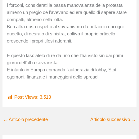
I forconi, considerati la bassa manovalanza della protesta
almeno un pregio ce l’avevano ed era quello di sapere stare
compatti, almeno nella lotta.
Ben altra cosa rispetto al sovranismo da pollaio in cui ogni
ducetto, di desra o di sinistra, coltiva il proprio orticello
crescendo i propri tifosi adoranti.
E questo lasciatelo di re da uno che l’ha visto sin dai primi
giorni dell’alba sovranista.
E intanto in Europa comanda l’autocrazia di lobby, Stati
egemoni, finanza e i maneggioni dello spread.
Post Views:
3.513
←
Articolo precedente
Articolo successivo
→