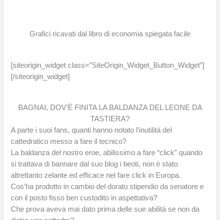
Grafici ricavati dal libro di economia spiegata facile
[siteorigin_widget class=”SiteOrigin_Widget_Button_Widget”]
[/siteorigin_widget]
BAGNAI, DOV’È FINITA LA BALDANZA DEL LEONE DA
TASTIERA?
A parte i suoi fans, quanti hanno notato l’inutilità del
cattedratico messo a fare il tecnico?
La baldanza del nostro eroe, abilissimo a fare “click” quando
si trattava di bannare dal suo blog i beoti, non è stato
altrettanto zelante ed efficace nel fare click in Europa.
Cos’ha prodotto in cambio del dorato stipendio da senatore e
con il posto fisso ben custodito in aspettativa?
Che prova aveva mai dato prima delle sue abilità se non da