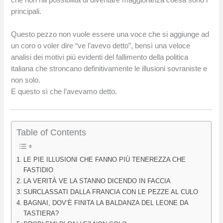
principali.
Questo pezzo non vuole essere una voce che si aggiunge ad
un coro o voler dire “ve l’avevo detto”, bensì una veloce
analisi dei motivi più evidenti del fallimento della politica
italiana che stroncano definitivamente le illusioni sovraniste e
non solo.
E questo sì che l’avevamo detto.
Table of Contents
LE PIE ILLUSIONI CHE FANNO PIÙ TENEREZZA CHE
FASTIDIO
LA VERITÀ VE LA STANNO DICENDO IN FACCIA
SURCLASSATI DALLA FRANCIA CON LE PEZZE AL CULO
BAGNAI, DOV’È FINITA LA BALDANZA DEL LEONE DA
TASTIERA?