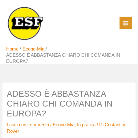
Vai
al
contenuto
Home
Econo-Mia
ADESSO È ABBASTANZA CHIARO CHI COMANDA IN
EUROPA?
ADESSO È ABBASTANZA
CHIARO CHI COMANDA IN
EUROPA?
Lascia un commento
/
Econo-Mia
,
In pratica
/ Di
Costantino
Rover