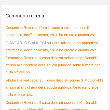
Commenti recenti
Costantino Rover
su
L’oro italiano: a chi appartiene il
patrimonio, dov’è collocato, chi lo ha creato e quanto vale
GIANCARLO BIANUCCI
su
L’oro italiano: a chi appartiene il
patrimonio, dov’è collocato, chi lo ha creato e quanto vale
Costantino Rover
su
Il caso dello striscione di McDonald’s
affisso alla ringhiera della scuola pubblica, tanto rumore per
nulla o forse no…
labubu live wallpaper
su
Il caso dello striscione di McDonald’s
affisso alla ringhiera della scuola pubblica, tanto rumore per
nulla o forse no…
Costantino Rover
su
Il caso dello striscione di McDonald’s
affisso alla ringhiera della scuola pubblica, tanto rumore per