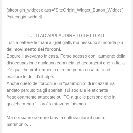
[siteorigin_widget class=”SiteOrigin_Widget_Button_Widget”]
[/siteorigin_widget]
TUTTI AD APPLAUDIRE I GILET GIALLI
Tutti a battere le mani ai gilet gialli, ma nessuno si ricorda più
del
movimento dei forconi.
Eppure li avevamo in casa. Forse adesso con l’aumento della
disoccupazione qualcuno comincia ad accorgersi che in Italia
c’è qualche problemuccio e come prima cosa mira ad
esaltare le doti d’oltralpe.
Anche quello dei forconi è un “patrimonio” di incazzatura
andato perduto tra gli sberleffi sui social e le etichette
frettolosamente attaccate sui TG a quelle persone che in
qualche modo “il loro” lo stavano facendo.
Ma noi siamo sempre bravi a sottovalutare il nostro
patrimonio…