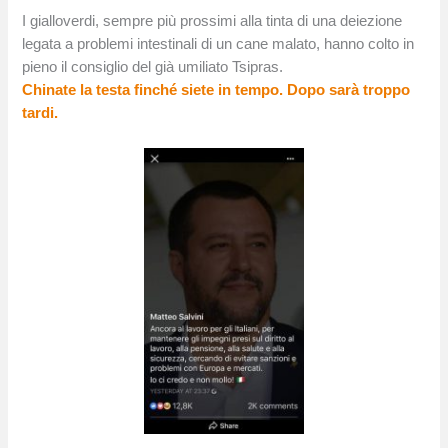
I gialloverdi, sempre più prossimi alla tinta di una deiezione
legata a problemi intestinali di un cane malato, hanno colto in
pieno il consiglio del già umiliato Tsipras.
Chinate la testa finché siete in tempo. Dopo sarà troppo
tardi.