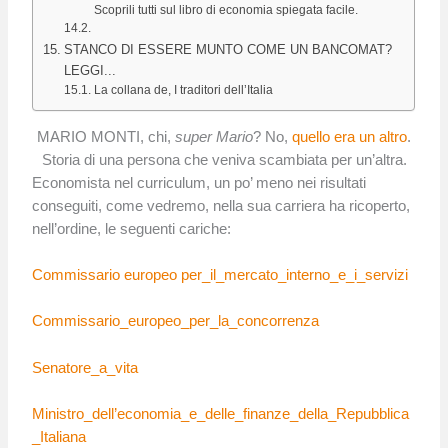
Scoprili tutti sul libro di economia spiegata facile.
STANCO DI ESSERE MUNTO COME UN BANCOMAT?
LEGGI...
La collana de, I traditori dell’Italia
MARIO MONTI, chi,
super Mario
? No,
quello era un altro
.
Storia di una persona che veniva scambiata per un’altra.
Economista nel curriculum, un po’ meno nei risultati
conseguiti, come vedremo, nella sua carriera ha ricoperto,
nell’ordine, le seguenti cariche:
Commissario europeo per_il_mercato_interno_e_i_servizi
Commissario_europeo_per_la_concorrenza
Senatore_a_vita
Ministro_dell’economia_e_delle_finanze_della_Repubblica
_Italiana