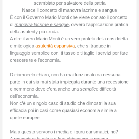
scambiato per salvatore della patria
Nasce il concetto di manovra lacrime e sangue
È con il Governo Mario Monti che viene coniato il concetto
di
manovra lacrime e sangue
, ovvero l’applicazione pratica
della asuterity più cruda.
A dire il vero Mario Monti è un vero profeta della cosiddetta
e mitologica
asuterità espansiva
, che si traduce in
linguaggio semplice con, ti tasso e ti taglio i servizi per fare
crescere te e l’economia.
Diciamocelo chiaro, non ha mai funzionato da nessuna
parte in cui sia mai stata impiegata durante una recessione
e nemmeno dove c’era anche una
semplice
difficoltà
dell’economia.
Non c’è un singolo caso di studio che dimostri la sua
efficacia poi in casi come quasiasi economia simile a
quelle europee.
Ma a questo servono i media e i guru carismatici, no?
A raccontare favole e a fare abboccare le masse.