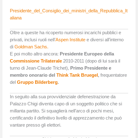
Presidente_del_Consiglio_dei_ministri_della_Repubblica_It
aliana
Oltre a queste ha ricoperto numerosi incarichi pubblici e
privati, inclusi ruoli nell’
Aspen Institute
e diversi all’interno
di
Goldman Sachs.
E poi molto altro ancora:
Presidente Europeo della
Commissione Trilaterale
2010-2011 (dopo di lui sarà il
turno di Jean-Claude Trichet),
Primo Presidente e
membro onorario del
Think Tank Bruegel
,
frequentatore
del
Gruppo Bilderberg
.
In seguito alla sua provvidenziale defenestrazione da
Palazzo Chigi diventa capo di un soggetto politico che si
millanta partito. Si squaglierà nell’arco di pochi mesi,
certificando il definitivo livello di apprezzamento che può
vantare presso gli elettori.