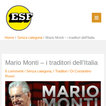
Vai
al
contenuto
Home
Senza categoria
Mario Monti – i traditori dell’Italia
Mario Monti – i traditori dell’Italia
6 commenti
/
Senza categoria
,
I Traditori
/ Di
Costantino
Rover