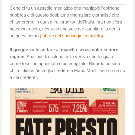
Certo ci fu un assedio mediatico che manipolò l’opinione
pubblica e di questo dobbiamo ringraziare giornalisti che
chiameremo in causa fra i traditori dell’Italia, ma non c’era
nessuno, ripeto, nessuno che volesse ascoltare la verità
su quest’uomo (
tabelle del sondaggio completo
).
Il gregge volle andare al macello senza voler sentire
ragioni.
Anzi più di qualche volta venivo sbeffeggiato
come fossi un appestato o un esagitato. Ricordo persino
chi mi disse: “io voglio credere a Mario Monti, se no non so
a chi credere”.