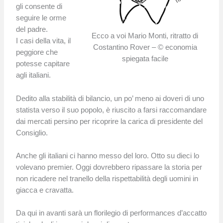
gli consente di
seguire le orme
del padre.
Ecco a voi Mario Monti, ritratto di
I casi della vita, il
Costantino Rover – © economia
peggiore che
spiegata facile
potesse capitare
agli italiani.
Dedito alla stabilità di bilancio, un po’ meno ai doveri di uno
statista verso il suo popolo, è riuscito a farsi raccomandare
dai mercati persino per ricoprire la carica di presidente del
Consiglio.
Anche gli italiani ci hanno messo del loro. Otto su dieci lo
volevano premier. Oggi dovrebbero ripassare la storia per
non ricadere nel tranello della rispettabilità degli uomini in
giacca e cravatta.
Da qui in avanti sarà un florilegio di performances d’accatto