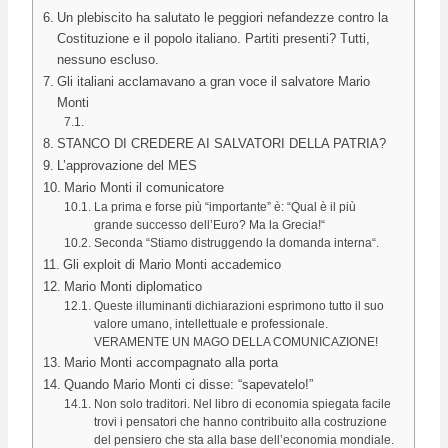
Un plebiscito ha salutato le peggiori nefandezze contro la
Costituzione e il popolo italiano. Partiti presenti? Tutti,
nessuno escluso.
Gli italiani acclamavano a gran voce il salvatore Mario
Monti
STANCO DI CREDERE AI SALVATORI DELLA PATRIA?
L’approvazione del MES
Mario Monti il comunicatore
La prima e forse più “importante” è: “Qual è il più
grande successo dell’Euro? Ma la Grecia!“
Seconda “Stiamo distruggendo la domanda interna“.
Gli exploit di Mario Monti accademico
Mario Monti diplomatico
Queste illuminanti dichiarazioni esprimono tutto il suo
valore umano, intellettuale e professionale.
VERAMENTE UN MAGO DELLA COMUNICAZIONE!
Mario Monti accompagnato alla porta
Quando Mario Monti ci disse: “sapevatelo!”
Non solo traditori. Nel libro di economia spiegata facile
trovi i pensatori che hanno contribuito alla costruzione
del pensiero che sta alla base dell’economia mondiale.