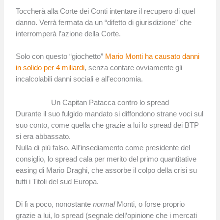
Toccherà alla Corte dei Conti intentare il recupero di quel
danno. Verrà fermata da un “difetto di giurisdizione” che
interromperà l’azione della Corte.
Solo con questo “giochetto”
Mario Monti ha causato danni
in solido per 4 miliardi
, senza contare ovviamente gli
incalcolabili danni sociali e all’economia.
Un Capitan Patacca contro lo spread
Durante il suo fulgido mandato si diffondono strane voci sul
suo conto, come quella che grazie a lui lo spread dei BTP
si era abbassato.
Nulla di più falso. All’insediamento come presidente del
consiglio, lo spread cala per merito del primo quantitative
easing di Mario Draghi, che assorbe il colpo della crisi su
tutti i Titoli del sud Europa.
Di lì a poco, nonostante
normal
Monti, o forse proprio
grazie a lui, lo spread (segnale dell’opinione che i mercati