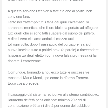
A questo servono i tecnici: a fare ciò che ai politici non
conviene fare.
Tanto nel frattempo tutti i fans dei guru cairsmatici si
saranno dimenticati che il loro idolo ha portato ad affogare
tutti quelli che si sono fatti suadere dal suono del piffero.
A dire il vero ci siamo andati di mezzo tutti.
Ed ogni volta, dopo il passaggio del purgatore, sarà di
nuovo lasciato tutto a politici bravi (a parole) a riaccendere
la speranza degli elettori con nuova falsa promessa di far
ripartire il carrozzone.
Comunque, tornando a noi, ecco tutte le successive
mosse di Mario Monti, tipo come la riforma Fornero.
Ecco cosa prevede:
Il passaggio dal sistema retributivo al sistema contributivo;
l’aumento dell’età pensionistica: minimo 20 anni di
contribuzione e 66 anni di età per donne del pubblico