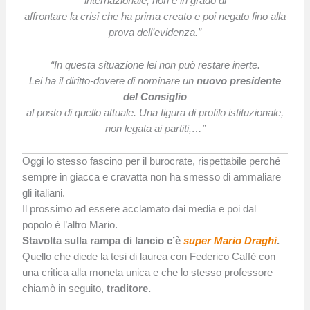
internazionale, non è in grado di
affrontare la crisi che ha prima creato e poi negato fino alla
prova dell’evidenza.”
“In questa situazione lei non può restare inerte.
Lei ha il diritto-dovere di nominare un
nuovo presidente
del Consiglio
al posto di quello attuale. Una figura di profilo istituzionale,
non legata ai partiti,…”
Oggi lo stesso fascino per il burocrate, rispettabile perché
sempre in giacca e cravatta non ha smesso di ammaliare
gli italiani.
Il prossimo ad essere acclamato dai media e poi dal
popolo è l’altro Mario.
Stavolta sulla rampa di lancio c’è
super Mario Draghi
.
Quello che diede la tesi di laurea con Federico Caffè con
una critica alla moneta unica e che lo stesso professore
chiamò in seguito,
traditore.