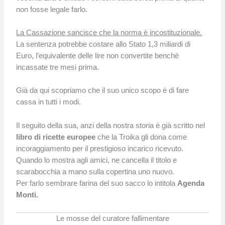
non fosse legale farlo.
La Cassazione sancisce che la norma è incostituzionale.
La sentenza potrebbe costare allo Stato 1,3 miliardi di
Euro, l’equivalente delle lire non convertite benché
incassate tre mesi prima.
Già da qui scopriamo che il suo unico scopo è di fare
cassa in tutti i modi.
Il seguito della sua, anzi della nostra storia è già scritto nel
libro di ricette europee
che la Troika gli dona come
incoraggiamento per il prestigioso incarico ricevuto.
Quando lo mostra agli amici, ne cancella il titolo e
scarabocchia a mano sulla copertina uno nuovo.
Per farlo sembrare farina del suo sacco lo intitola
Agenda
Monti.
Le mosse del curatore fallimentare