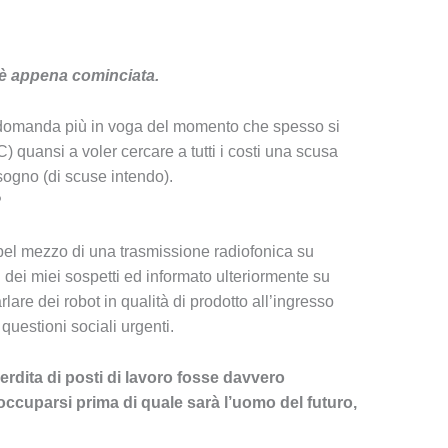
 è appena cominciata.
a domanda più in voga del momento che spesso si
) quansi a voler cercare a tutti i costi una scusa
sogno (di scuse intendo).
?
el mezzo di una trasmissione radiofonica su
dei miei sospetti ed informato ulteriormente su
are dei robot in qualità di prodotto all’ingresso
uestioni sociali urgenti.
 perdita di posti di lavoro fosse davvero
ccuparsi prima di quale sarà l’uomo del futuro,