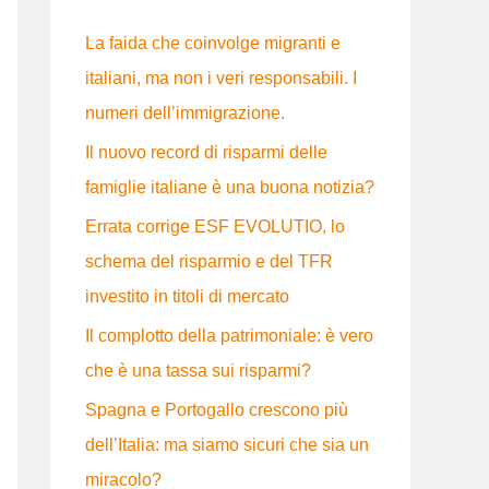
:
La faida che coinvolge migranti e
italiani, ma non i veri responsabili. I
numeri dell’immigrazione.
Il nuovo record di risparmi delle
famiglie italiane è una buona notizia?
Errata corrige ESF EVOLUTIO, lo
schema del risparmio e del TFR
investito in titoli di mercato
Il complotto della patrimoniale: è vero
che è una tassa sui risparmi?
Spagna e Portogallo crescono più
dell’Italia: ma siamo sicuri che sia un
miracolo?