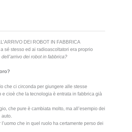
’ARRIVO DEI ROBOT IN FABBRICA
 sé stesso ed ai radioascoltatori era proprio
ell’arrivo dei robot in fabbrica?
voro?
o che ci circonda per giungere alle stesse
 e cioè che la tecnologia è entrata in fabbrica già
ggio, che pure è cambiata molto, ma all’esempio dei
 auto.
l’uomo che in quel ruolo ha certamente perso dei