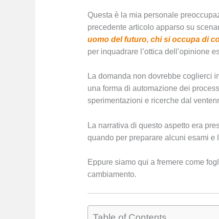
Questa è la mia personale preoccupazi
precedente articolo apparso su scenar
uomo del futuro, chi si occupa di 
per inquadrare l’ottica dell’opinione e
La domanda non dovrebbe coglierci impr
una forma di automazione dei processi in
sperimentazioni e ricerche dal venten
La narrativa di questo aspetto era pre
quando per preparare alcuni esami e la
Eppure siamo qui a fremere come fogli
cambiamento.
Table of Contents