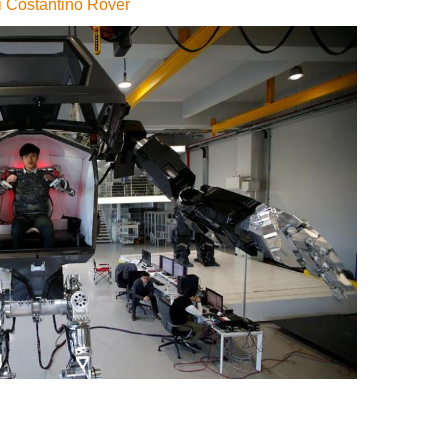
i
Costantino Rover