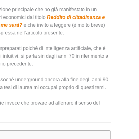
one principale che ho già manifestato in un
i economici dal titolo
Reddito di cittadinanza e
come sarà?
e che invito a leggere (è molto breve)
spressa nell’articolo presente.
eparati poiché di intelligenza artificiale, che è
tuitivi, si parla sin dagli anni 70 in riferimento a
nio precedente.
ssoché underground ancora alla fine degli anni 90,
 tesi di laurea mi occupai proprio di questi temi.
e invece che provare ad afferrare il senso del