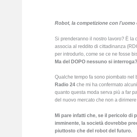
Robot, la competizione con l’uomo
Si prenderanno il nostro lavoro? È l
associa al reddito di cittadinanza (RDC
per introdurlo, come se ce ne fosse bi
Ma del DOPO nessuno si interroga
Qualche tempo fa sono piombato nel b
Radio 24
che mi ha confermato alcuni 
quanto questa moda serva più a far parl
del nuovo mercato che non a dirimere q
Mi pare infatti che, se il pericolo di
imminente, la società dovrebbe preo
piuttosto che del robot del futuro.