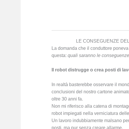
LE CONSEGUENZE DELL
La domanda che il conduttore poneva a
questa:
quali saranno le conseguenze d
Il robot distrugge o crea posti di la
In realtà basterebbe osservare il mond
conclusioni del nostro cartone animato
oltre 30 anni fa.
Non mi riferisco alla catena di monta
robot impiegati nella verniciatura delle
Un lavoro indubbiamente malsano per 
posti, ma pur senza creare allarme.