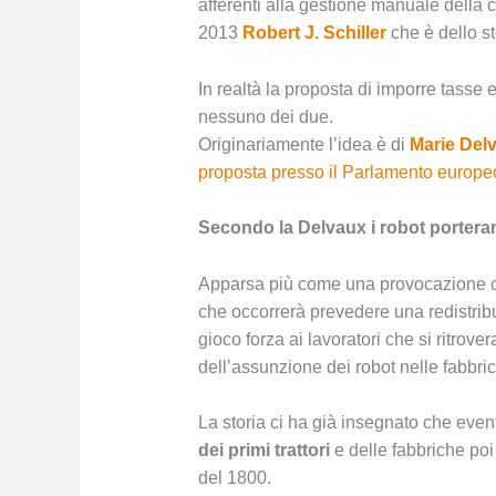
afferenti alla gestione manuale della
2013
Robert J. Schiller
che è dello s
In realtà la proposta di imporre tasse e
nessuno dei due.
Originariamente l’idea è di
Marie Del
proposta presso il Parlamento europe
Secondo la Delvaux i robot portera
Apparsa più come una provocazione che
che occorrerà prevedere una redistribu
gioco forza ai lavoratori che si ritrov
dell’assunzione dei robot nelle fabbri
La storia ci ha già insegnato che eventi
dei primi trattori
e delle fabbriche poi 
del 1800.