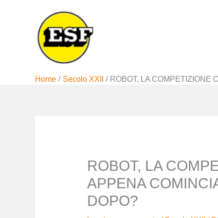
Vai
al
contenuto
Home
Secolo XXII
ROBOT, LA COMPETIZIONE 
ROBOT, LA COMPE
APPENA COMINCIA
DOPO?