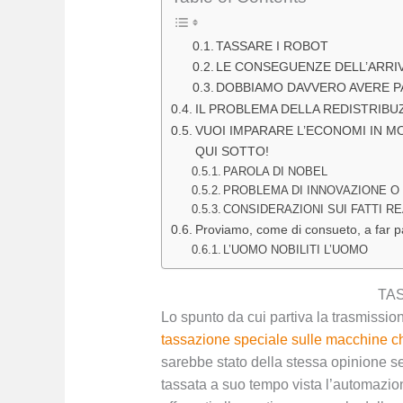
TASSARE I ROBOT
LE CONSEGUENZE DELL’ARRIV
DOBBIAMO DAVVERO AVERE 
IL PROBLEMA DELLA REDISTRIBU
VUOI IMPARARE L’ECONOMI IN 
QUI SOTTO!
PAROLA DI NOBEL
PROBLEMA DI INNOVAZIONE O
CONSIDERAZIONI SUI FATTI RE
Proviamo, come di consueto, a far pa
L’UOMO NOBILITI L’UOMO
TA
Lo spunto da cui partiva la trasmissio
tassazione speciale sulle macchine che
sarebbe stato della stessa opinione se
tassata a suo tempo vista l’automazio