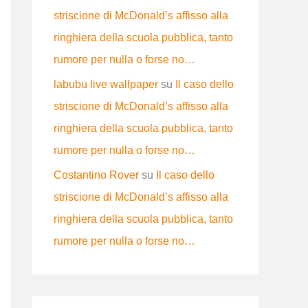
striscione di McDonald’s affisso alla
ringhiera della scuola pubblica, tanto
rumore per nulla o forse no…
labubu live wallpaper
su
Il caso dello
striscione di McDonald’s affisso alla
ringhiera della scuola pubblica, tanto
rumore per nulla o forse no…
Costantino Rover
su
Il caso dello
striscione di McDonald’s affisso alla
ringhiera della scuola pubblica, tanto
rumore per nulla o forse no…