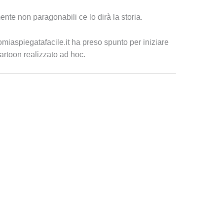
mente non paragonabili ce lo dirà la storia.
miaspiegatafacile.it ha preso spunto per iniziare
cartoon realizzato ad hoc.