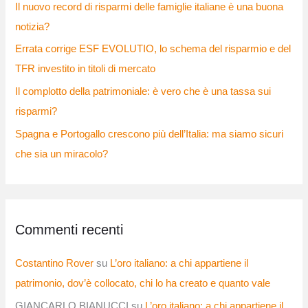
Il nuovo record di risparmi delle famiglie italiane è una buona
notizia?
Errata corrige ESF EVOLUTIO, lo schema del risparmio e del
TFR investito in titoli di mercato
Il complotto della patrimoniale: è vero che è una tassa sui
risparmi?
Spagna e Portogallo crescono più dell’Italia: ma siamo sicuri
che sia un miracolo?
Commenti recenti
Costantino Rover
su
L’oro italiano: a chi appartiene il
patrimonio, dov’è collocato, chi lo ha creato e quanto vale
GIANCARLO BIANUCCI
su
L’oro italiano: a chi appartiene il