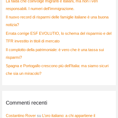
La faida che coinvolge migranti e italiani, ma non i veri
responsabili. I numeri dell’immigrazione.
Il nuovo record di risparmi delle famiglie italiane è una buona
notizia?
Errata corrige ESF EVOLUTIO, lo schema del risparmio e del
TFR investito in titoli di mercato
Il complotto della patrimoniale: è vero che è una tassa sui
risparmi?
Spagna e Portogallo crescono più dell’Italia: ma siamo sicuri
che sia un miracolo?
Commenti recenti
Costantino Rover
su
L’oro italiano: a chi appartiene il