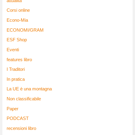
attualità
Corsi online
Econo-Mia
ECONOMI/GRAM
ESF Shop
Eventi
features libro
I Traditori
In pratica
La UE è una montagna
Non classificabile
Paper
PODCAST
recensioni libro