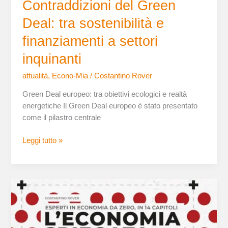
Contraddizioni del Green
Deal: tra sostenibilità e
finanziamenti a settori
inquinanti
attualità
,
Econo-Mia
/
Costantino Rover
Green Deal europeo: tra obiettivi ecologici e realtà
energetiche Il Green Deal europeo è stato presentato
come il pilastro centrale
Leggi tutto »
È
appena
uscita
la