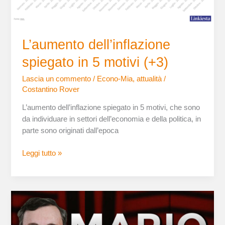
L’aumento dell’inflazione
spiegato in 5 motivi (+3)
Lascia un commento
/
Econo-Mia
,
attualità
/
Costantino Rover
L’aumento dell’inflazione spiegato in 5 motivi, che sono
da individuare in settori dell’economia e della politica, in
parte sono originati dall’epoca
Leggi tutto »
Mario
Draghi
–