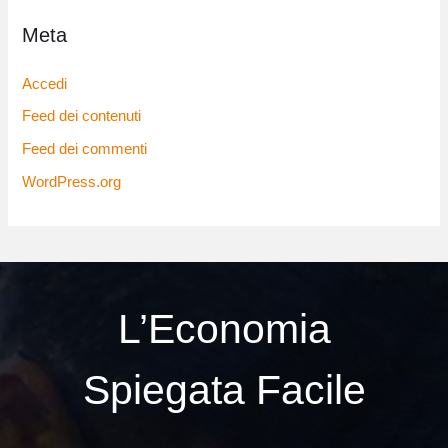
Meta
Accedi
Feed dei contenuti
Feed dei commenti
WordPress.org
L’Economia
Spiegata Facile