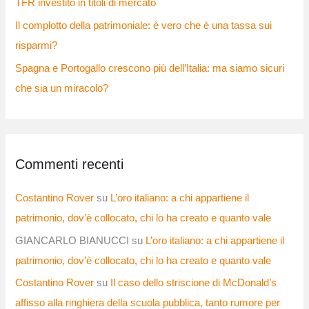
TFR investito in titoli di mercato
Il complotto della patrimoniale: è vero che è una tassa sui
risparmi?
Spagna e Portogallo crescono più dell’Italia: ma siamo sicuri
che sia un miracolo?
Commenti recenti
Costantino Rover
su
L’oro italiano: a chi appartiene il
patrimonio, dov’è collocato, chi lo ha creato e quanto vale
GIANCARLO BIANUCCI
su
L’oro italiano: a chi appartiene il
patrimonio, dov’è collocato, chi lo ha creato e quanto vale
Costantino Rover
su
Il caso dello striscione di McDonald’s
affisso alla ringhiera della scuola pubblica, tanto rumore per