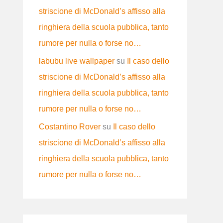
striscione di McDonald’s affisso alla
ringhiera della scuola pubblica, tanto
rumore per nulla o forse no…
labubu live wallpaper
su
Il caso dello
striscione di McDonald’s affisso alla
ringhiera della scuola pubblica, tanto
rumore per nulla o forse no…
Costantino Rover
su
Il caso dello
striscione di McDonald’s affisso alla
ringhiera della scuola pubblica, tanto
rumore per nulla o forse no…