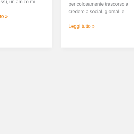
ss), un amico mi
pericolosamente trascorso a
credere a social, giornali e
to »
Leggi tutto »