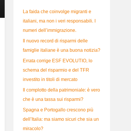
:
La faida che coinvolge migranti e
italiani, ma non i veri responsabili. I
numeri dell’immigrazione.
Il nuovo record di risparmi delle
famiglie italiane è una buona notizia?
Errata corrige ESF EVOLUTIO, lo
schema del risparmio e del TFR
investito in titoli di mercato
Il complotto della patrimoniale: è vero
che è una tassa sui risparmi?
Spagna e Portogallo crescono più
dell’Italia: ma siamo sicuri che sia un
miracolo?