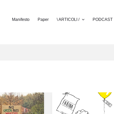
Manifesto
Paper
\ ARTICOLI /
PODCAST
Aumento
dei
prezzi: