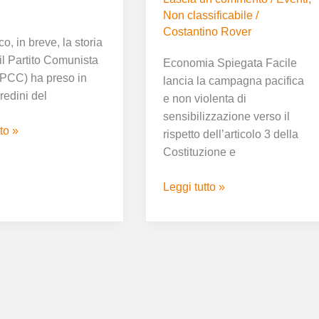
Non classificabile
/
Costantino Rover
o, in breve, la storia
il Partito Comunista
Economia Spiegata Facile
PCC) ha preso in
lancia la campagna pacifica
redini del
e non violenta di
sensibilizzazione verso il
to »
rispetto dell’articolo 3 della
Costituzione e
Leggi tutto »