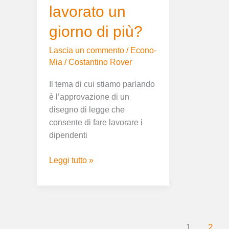
lavorato un
giorno di più?
Lascia un commento
/
Econo-
Mia
/
Costantino Rover
Il tema di cui stiamo parlando
è l’approvazione di un
disegno di legge che
consente di fare lavorare i
dipendenti
Leggi tutto »
1
2