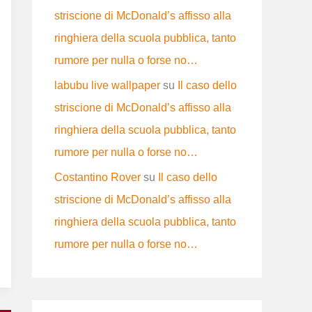
striscione di McDonald’s affisso alla
ringhiera della scuola pubblica, tanto
rumore per nulla o forse no…
labubu live wallpaper
su
Il caso dello
striscione di McDonald’s affisso alla
ringhiera della scuola pubblica, tanto
rumore per nulla o forse no…
Costantino Rover
su
Il caso dello
striscione di McDonald’s affisso alla
ringhiera della scuola pubblica, tanto
rumore per nulla o forse no…