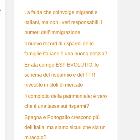
:
La faida che coinvolge migranti e
italiani, ma non i veri responsabili. I
numeri dell’immigrazione.
Il nuovo record di risparmi delle
famiglie italiane è una buona notizia?
Errata corrige ESF EVOLUTIO, lo
schema del risparmio e del TFR
investito in titoli di mercato
Il complotto della patrimoniale: è vero
che è una tassa sui risparmi?
Spagna e Portogallo crescono più
dell’Italia: ma siamo sicuri che sia un
miracolo?