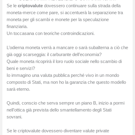
Se le
criptovalute
dovessero continuare sulla strada della
moneta-merce come pare, si accentuerà la separazione tra
moneta per gli scambi e monete per la speculazione
finanziaria.
Un toccasana con teoriche controindicazioni.
L’odierna moneta verrà a mancare o sarà subalterna a ciò che
già oggi scarseggia: il carburante dell’economia?
Quale moneta ricoprirà il loro ruolo sociale nello scambio di
beni e servizi?
Io immagino una valuta pubblica perché vivo in un mondo
composto di Stati, ma non ho la garanzia che questo modello
sarà eterno.
Quindi, conscio che serva sempre un piano B, inizio a pormi
nell’ottica già prevista dello smantellamento degli Stati
sovrani.
Se le criptovalute dovessero diventare valute private