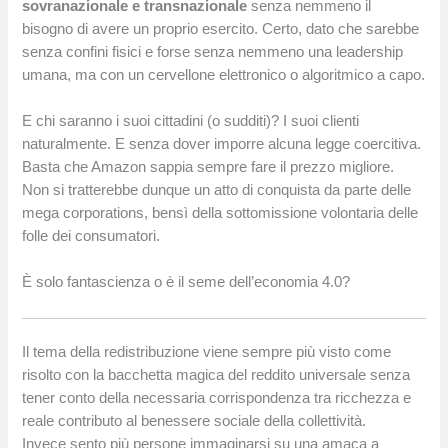
sovranazionale e transnazionale
senza nemmeno il
bisogno di avere un proprio esercito. Certo, dato che sarebbe
senza confini fisici e forse senza nemmeno una leadership
umana, ma con un cervellone elettronico o algoritmico a capo.
E chi saranno i suoi cittadini (o sudditi)? I suoi clienti
naturalmente. E senza dover imporre alcuna legge coercitiva.
Basta che Amazon sappia sempre fare il prezzo migliore.
Non si tratterebbe dunque un atto di conquista da parte delle
mega corporations, bensì della sottomissione volontaria delle
folle dei consumatori.
È solo fantascienza o è il seme dell’economia 4.0?
Il tema della redistribuzione viene sempre più visto come
risolto con la bacchetta magica del reddito universale senza
tener conto della necessaria corrispondenza tra ricchezza e
reale contributo al benessere sociale della collettività.
Invece sento più persone immaginarsi su una amaca a