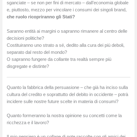
sganciate – se non per fini di mercato – dall’economia globale
e, piuttosto, mezzo per vincolare i consumi dei singoli brand,
che ruolo ricopriranno gli Stati?
Saranno entità ai margini o sapranno rimanere al centro delle
decisioni politiche?
Costituiranno uno strato a sé, dedito alla cura dei più deboli,
separato dal resto del mondo?
O sapranno fungere da collante tra realtà sempre più
disgregate e distinte?
Quanto la fabbrica della persuasione – che già ha inciso sulla
cultura del credito e soprattutto del debito in occidente – potrà
incidere sulle nostre future scelte in materia di consumi?
Quanto formeranno la nostra opinione su concetti come la
ricchezza e il lavoro?
Il mio pensiero è un collage di note raccolte con gli amici dei