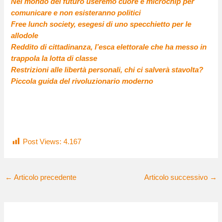
Nel mondo del futuro useremo cuore e microchip per
comunicare e non esisteranno politici
Free lunch society, esegesi di uno specchietto per le
allodole
Reddito di cittadinanza, l’esca elettorale che ha messo in
trappola la lotta di classe
Restrizioni alle libertà personali, chi ci salverà stavolta?
Piccola guida del rivoluzionario moderno
Post Views:
4.167
←
Articolo precedente
Articolo successivo
→