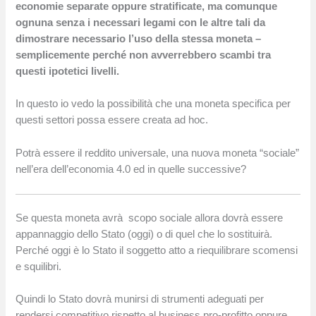
economie separate oppure stratificate, ma comunque
ognuna senza i necessari legami con le altre tali da
dimostrare necessario l’uso della stessa moneta –
semplicemente perché non avverrebbero scambi tra
questi ipotetici livelli.
In questo io vedo la possibilità che una moneta specifica per
questi settori possa essere creata ad hoc.
Potrà essere il reddito universale, una nuova moneta “sociale”
nell’era dell’economia 4.0 ed in quelle successive?
Se questa moneta avrà scopo sociale allora dovrà essere
appannaggio dello Stato (oggi) o di quel che lo sostituirà.
Perché oggi è lo Stato il soggetto atto a riequilibrare scomensi
e squilibri.
Quindi lo Stato dovrà munirsi di strumenti adeguati per
rendersi competitivo rispetto al business pro-profitto oppure