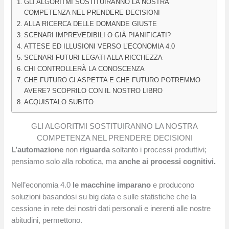
GLI ALGORITMI SOSTITUIRANNO LA NOSTRA
COMPETENZA NEL PRENDERE DECISIONI
ALLA RICERCA DELLE DOMANDE GIUSTE
SCENARI IMPREVEDIBILI O GIÀ PIANIFICATI?
ATTESE ED ILLUSIONI VERSO L’ECONOMIA 4.0
SCENARI FUTURI LEGATI ALLA RICCHEZZA
CHI CONTROLLERÀ LA CONOSCENZA
CHE FUTURO CI ASPETTA E CHE FUTURO POTREMMO
AVERE? SCOPRILO CON IL NOSTRO LIBRO
ACQUISTALO SUBITO
GLI ALGORITMI SOSTITUIRANNO LA NOSTRA
COMPETENZA NEL PRENDERE DECISIONI
L’automazione
non
riguarda
soltanto i processi produttivi;
pensiamo solo alla robotica, ma
anche ai processi cognitivi.
Nell’economia 4.0
le macchine imparano
e producono
soluzioni basandosi su big data e sulle statistiche che la
cessione in rete dei nostri dati personali e inerenti alle nostre
abitudini, permettono.