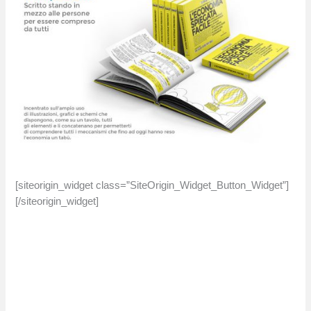
[siteorigin_widget class=”SiteOrigin_Widget_Button_Widget”]
[/siteorigin_widget]