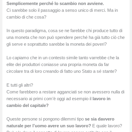
Semplicemente perché lo scambio non avviene.
Ci sarebbe solo il passaggio a senso unico di merci. Ma in
cambio di che cosa?
In questo paradigma, cosa se ne farebbe chi produce tutto di
una moneta che non può spendere perché ha già tutto ciò che
gli serve e soprattutto sarebbe la moneta dei poveri?
Lo capiamo che in un contesto simile tanto varrebbe che la
elite dei produttori coniasse una propria moneta da far
circolare tra di loro creando di fatto uno Stato a sé stante?
E tutti gli altri?
Come farebbero a restare agganciati se non avessero nulla di
necessario ai primi com’è oggi ad esempio il
lavoro in
cambio del capitale?
Queste persone si pongono dilemmi tipo
se sia davvero
naturale per l’uomo avere un suo lavoro?
E quale lavoro?